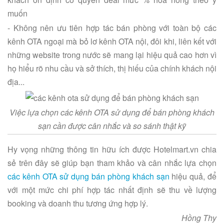
muốn
- Không nên ưu tiên hợp tác bán phòng với toàn bộ các
kênh OTA ngoại mà bỏ lơ kênh OTA nội, đôi khi, liên kết với
những website trong nước sẽ mang lại hiệu quả cao hơn vì
họ hiểu rõ nhu cầu và sở thích, thị hiếu của chính khách nội
địa...
Việc lựa chọn các kênh OTA sử dụng để bán phòng khách
sạn cần được cân nhắc và so sánh thật kỹ
Hy vọng những thông tin hữu ích được Hotelmart.vn chia
sẻ trên đây sẽ giúp bạn tham khảo và cân nhắc lựa chọn
các kênh OTA sử dụng bán phòng khách sạn
hiệu quả, để
với một mức chi phí hợp tác nhất định sẽ thu về lượng
booking và doanh thu tương ứng hợp lý.
Hồng Thy