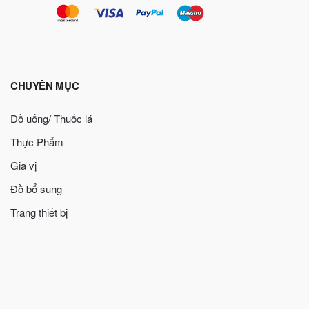
CHUYÊN MỤC
Đồ uống/ Thuốc lá
Thực Phẩm
Gia vị
Đồ bổ sung
Trang thiết bị