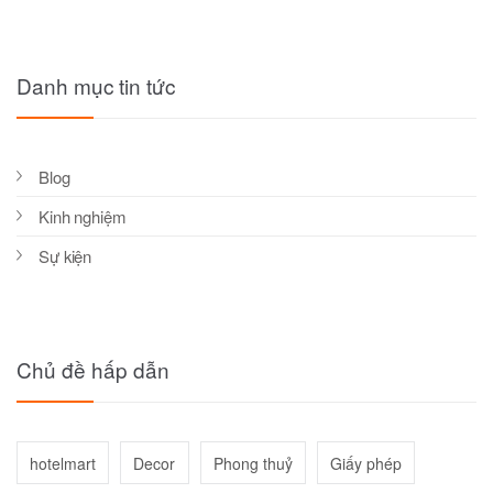
Danh mục tin tức
Blog
Kinh nghiệm
Sự kiện
Chủ đề hấp dẫn
hotelmart
Decor
Phong thuỷ
Giấy phép