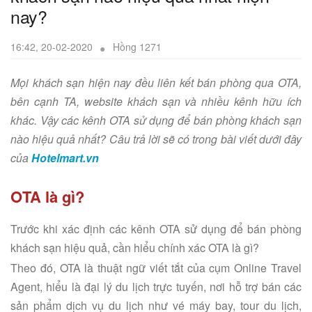
nay?
16:42, 20-02-2020
Hồng 1271
Mọi khách sạn hiện nay đều liên kết bán phòng qua OTA,
bên cạnh TA, website khách sạn và nhiều kênh hữu ích
khác. Vậy các kênh OTA sử dụng để bán phòng khách sạn
nào hiệu quả nhất? Câu trả lời sẽ có trong bài viết dưới đây
của
Hotelmart.vn
OTA là gì?
Trước khi xác định các kênh OTA sử dụng để bán phòng
khách sạn hiệu quả, cần hiểu chính xác OTA là gì?
Theo đó, OTA là thuật ngữ viết tắt của cụm Online Travel
Agent, hiểu là đại lý du lịch trực tuyến, nơi hỗ trợ bán các
sản phẩm dịch vụ du lịch như vé máy bay, tour du lịch,