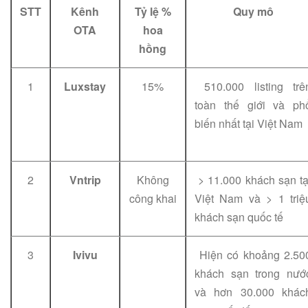
STT
Kênh
Tỷ lệ %
Quy mô
OTA
hoa
hồng
1
Luxstay
15%
510.000 listing trê
toàn thế giới và ph
biến nhất tại Việt Nam
2
Vntrip
Không
> 11.000 khách sạn tạ
công khai
Việt Nam và > 1 triệ
khách sạn quốc tế
3
Ivivu
Hiện có khoảng 2.50
khách sạn trong nướ
và hơn 30.000 khác