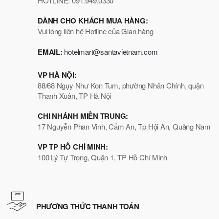
HOTLINE: 091.949.0330
DÀNH CHO KHÁCH MUA HÀNG:
Vui lòng liên hệ Hotline của Gian hàng
EMAIL:
hotelmart@santavietnam.com
VP HÀ NỘI:
88/68 Ngụy Như Kon Tum, phường Nhân Chính, quận
Thanh Xuân, TP Hà Nội
CHI NHÁNH MIỀN TRUNG:
17 Nguyễn Phan Vinh, Cẩm An, Tp Hội An, Quảng Nam
VP TP HỒ CHÍ MINH:
100 Lý Tự Trọng, Quận 1, TP Hồ Chí Minh
PHƯƠNG THỨC THANH TOÁN