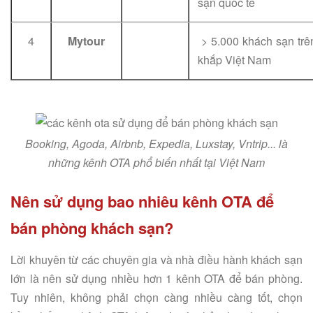
sạn quốc tế
4
Mytour
> 5.000 khách sạn trê
khắp Việt Nam
Booking, Agoda, Airbnb, Expedia, Luxstay, Vntrip... là
những kênh OTA phổ biến nhất tại Việt Nam
Nên sử dụng bao nhiêu kênh OTA để
bán phòng khách sạn?
Lời khuyên từ các chuyên gia và nhà điều hành khách sạn
lớn là nên sử dụng nhiều hơn 1 kênh OTA để bán phòng.
Tuy nhiên, không phải chọn càng nhiều càng tốt, chọn