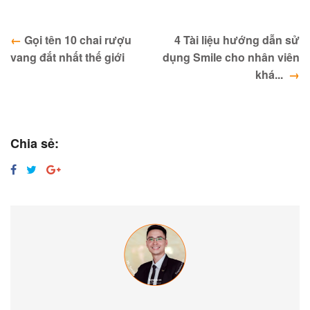
Post navigation
←
Gọi tên 10 chai rượu
4 Tài liệu hướng dẫn sử
vang đắt nhất thế giới
dụng Smile cho nhân viên
khá...
→
Chia sẻ: