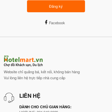
Đăng ký
Facebook
Website chỉ quảng bá, kết nối, không bán hàng
Vui lòng liên hệ trực tiếp nhà cung cấp
LIÊN HỆ
DÀNH CHO CHỦ GIAN HÀNG: