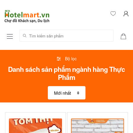
Tìm kiếm sản phẩm:
Bộ lọc
Danh sách sản phẩm ngành hàng Thực
Phẩm