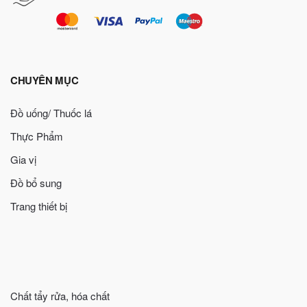
CHUYÊN MỤC
Đồ uống/ Thuốc lá
Thực Phẩm
Gia vị
Đồ bổ sung
Trang thiết bị
Chất tẩy rửa, hóa chất