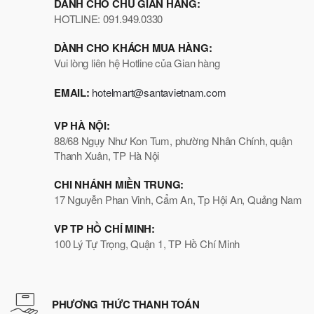
DÀNH CHO CHỦ GIAN HÀNG:
HOTLINE: 091.949.0330
DÀNH CHO KHÁCH MUA HÀNG:
Vui lòng liên hệ Hotline của Gian hàng
EMAIL:
hotelmart@santavietnam.com
VP HÀ NỘI:
88/68 Ngụy Như Kon Tum, phường Nhân Chính, quận
Thanh Xuân, TP Hà Nội
CHI NHÁNH MIỀN TRUNG:
17 Nguyễn Phan Vinh, Cẩm An, Tp Hội An, Quảng Nam
VP TP HỒ CHÍ MINH:
100 Lý Tự Trọng, Quận 1, TP Hồ Chí Minh
PHƯƠNG THỨC THANH TOÁN