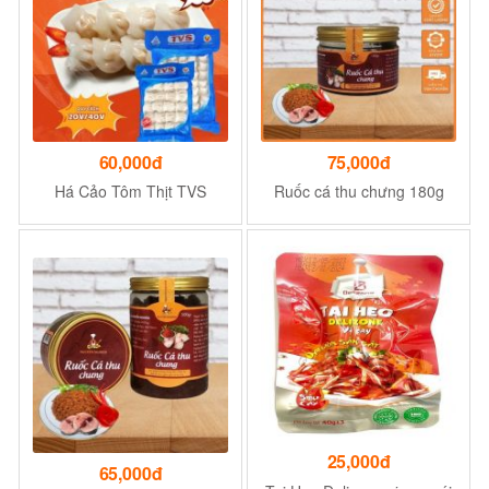
60,000đ
75,000đ
Há Cảo Tôm Thịt TVS
Ruốc cá thu chưng 180g
25,000đ
65,000đ