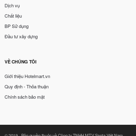
Dịch vụ
Chất liệu
BP Sử dụng
Đầu tư xây dựng
VỀ CHÚNG TÔI
Giới thiệu Hotelmart.vn
Quy định - Thỏa thuận
Chính sách bảo mật
© 2019 -
Bản quyền thuộc về Công ty TNHH MTV Santa Việt Nam
.