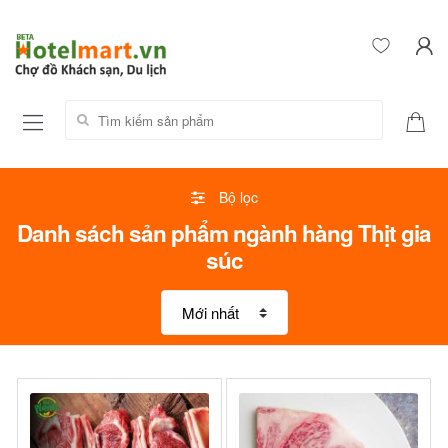
Tìm kiếm sản phẩm:
Bộ lọc
Danh sách sản phẩm ngành hàng Thịt gia
súc