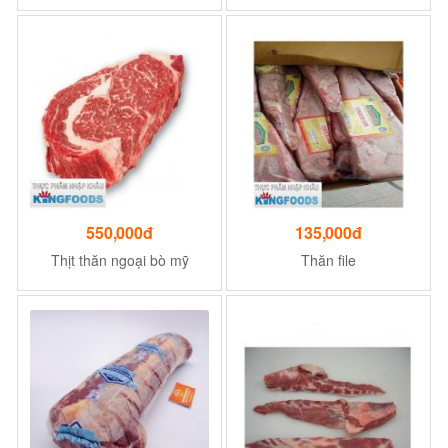
550,000đ
135,000đ
Thịt thăn ngoại bò mỹ
Thăn file