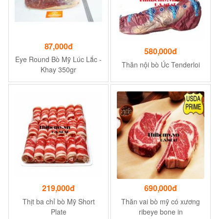
87,000đ
580,000đ
Eye Round Bò Mỹ Lúc Lắc -
Thăn nội bò Úc Tenderloi
Khay 350gr
219,000đ
690,000đ
Thịt ba chỉ bò Mỹ Short
Thăn vai bò mỹ có xương
Plate
ribeye bone in