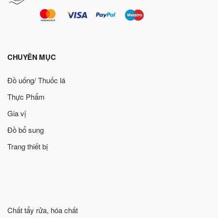
CHUYÊN MỤC
Đồ uống/ Thuốc lá
Thực Phẩm
Gia vị
Đồ bổ sung
Trang thiết bị
Chất tẩy rửa, hóa chất