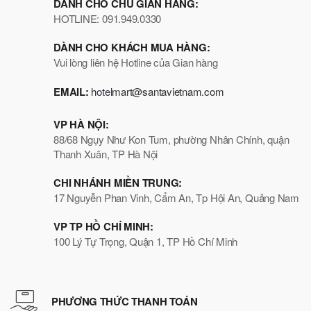
DÀNH CHO CHỦ GIAN HÀNG:
HOTLINE: 091.949.0330
DÀNH CHO KHÁCH MUA HÀNG:
Vui lòng liên hệ Hotline của Gian hàng
EMAIL:
hotelmart@santavietnam.com
VP HÀ NỘI:
88/68 Ngụy Như Kon Tum, phường Nhân Chính, quận
Thanh Xuân, TP Hà Nội
CHI NHÁNH MIỀN TRUNG:
17 Nguyễn Phan Vinh, Cẩm An, Tp Hội An, Quảng Nam
VP TP HỒ CHÍ MINH:
100 Lý Tự Trọng, Quận 1, TP Hồ Chí Minh
PHƯƠNG THỨC THANH TOÁN