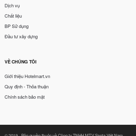
Dịch vụ
Chất liệu
BP Sử dụng
Đầu tư xây dựng
VỀ CHÚNG TÔI
Giới thiệu Hotelmart.vn
Quy định - Thỏa thuận
Chính sách bảo mật
© 2019 -
Bản quyền thuộc về Công ty TNHH MTV Santa Việt Nam
.