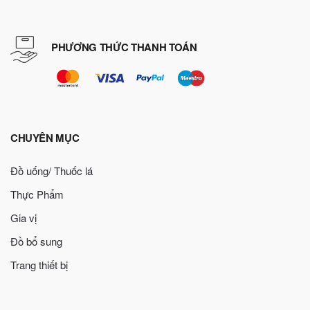
PHƯƠNG THỨC THANH TOÁN
CHUYÊN MỤC
Đồ uống/ Thuốc lá
Thực Phẩm
Gia vị
Đồ bổ sung
Trang thiết bị