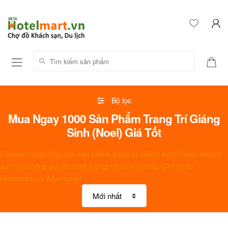
Tìm kiếm sản phẩm:
Bộ lọc
Mua Ngay 1000 Sản Phẩm Trang Trí Giáng
Sinh (Noel) Giá Tốt
Chuyên trang tổng hợp sản phẩm trang trí Giáng sinh (Noel) khách
sạn, nhà hàng giá tốt, chất lượng nhất thị trường. Chỉ có tại
Hotelmart.vn. Mua ngay!