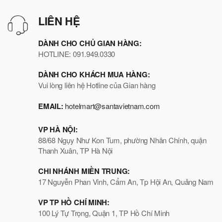
LIÊN HỆ
DÀNH CHO CHỦ GIAN HÀNG:
HOTLINE: 091.949.0330
DÀNH CHO KHÁCH MUA HÀNG:
Vui lòng liên hệ Hotline của Gian hàng
EMAIL:
hotelmart@santavietnam.com
VP HÀ NỘI:
88/68 Ngụy Như Kon Tum, phường Nhân Chính, quận
Thanh Xuân, TP Hà Nội
CHI NHÁNH MIỀN TRUNG:
17 Nguyễn Phan Vinh, Cẩm An, Tp Hội An, Quảng Nam
VP TP HỒ CHÍ MINH:
100 Lý Tự Trọng, Quận 1, TP Hồ Chí Minh