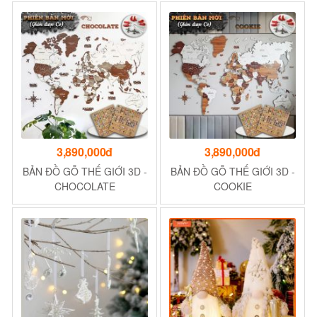
3,890,000đ
3,890,000đ
BẢN ĐỒ GỖ THẾ GIỚI 3D -
BẢN ĐỒ GỖ THẾ GIỚI 3D -
CHOCOLATE
COOKIE