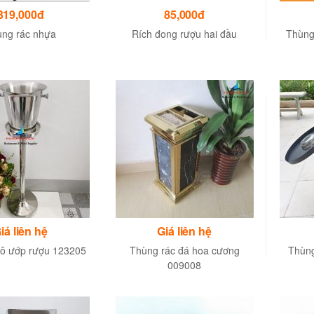
319,000đ
85,000đ
ng rác nhựa
Rích đong rượu hai đầu
Thùng
iá liên hệ
Giá liên hệ
xô ướp rượu 123205
Thùng rác đá hoa cương
Thùng
009008