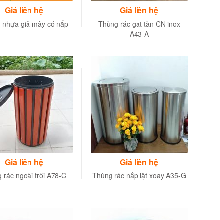
Giá liên hệ
Giá liên hệ
 nhựa giả mây có nắp
Thùng rác gạt tàn CN inox
A43-A
Giá liên hệ
Giá liên hệ
 rác ngoài trời A78-C
Thùng rác nắp lật xoay A35-G