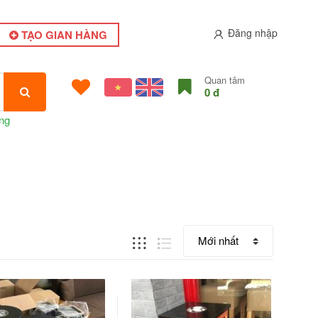
Đăng nhập
TẠO GIAN HÀNG
Quan tâm
0 đ
ng