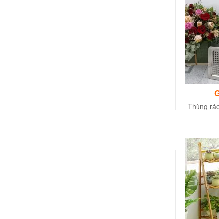
G
Thùng rác