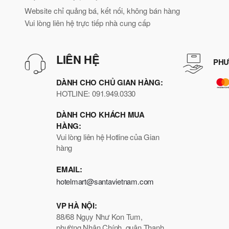
Website chỉ quảng bá, kết nối, không bán hàng
Vui lòng liên hệ trực tiếp nhà cung cấp
LIÊN HỆ
PHƯ
DÀNH CHO CHỦ GIAN HÀNG:
HOTLINE: 091.949.0330
DÀNH CHO KHÁCH MUA
HÀNG:
Vui lòng liên hệ Hotline của Gian
hàng
EMAIL:
hotelmart@santavietnam.com
VP HÀ NỘI:
88/68 Ngụy Như Kon Tum,
phường Nhân Chính, quận Thanh