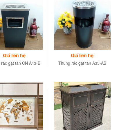
Giá liên hệ
Giá liên hệ
 rác gạt tàn CN A43-B
Thùng rác gạt tàn A35-AB