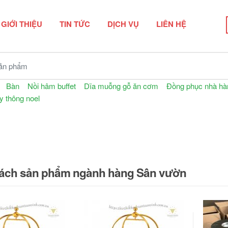
GIỚI THIỆU
TIN TỨC
DỊCH VỤ
LIÊN HỆ
n phẩm
Bàn
Nồi hâm buffet
Dĩa muỗng gỗ ăn cơm
Đồng phục nhà hà
ây thông noel
ách sản phẩm ngành hàng Sân vườn