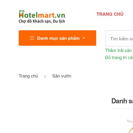
TRANG CHỦ
Tìm kiếm sả
Danh mục sản phẩm
Thảm trải sàn
Đồ trang trí c
Trang chủ
Sân vườn
Danh s