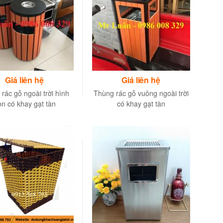
Giá liên hệ
Giá liên hệ
rác gỗ ngoài trời hình
Thùng rác gỗ vuông ngoài trời
òn có khay gạt tàn
có khay gạt tàn