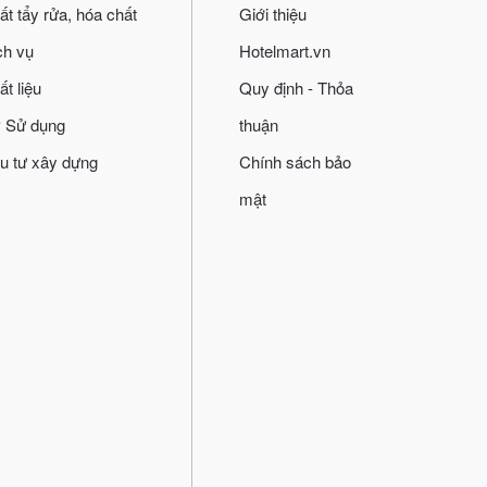
ất tẩy rửa, hóa chất
Giới thiệu
ch vụ
Hotelmart.vn
ất liệu
Quy định - Thỏa
 Sử dụng
thuận
u tư xây dựng
Chính sách bảo
mật