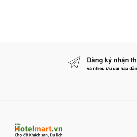
Đăng ký nhận th
và nhiều ưu đãi hấp dẫ