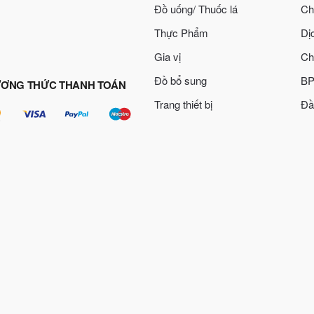
Đồ uống/ Thuốc lá
Ch
Thực Phẩm
Dị
Gia vị
Ch
Đồ bổ sung
BP
ƠNG THỨC THANH TOÁN
Trang thiết bị
Đầ