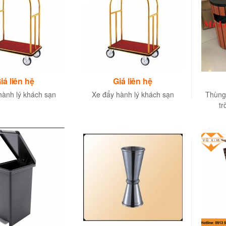
iá liên hệ
Giá liên hệ
ành lý khách sạn
Xe đẩy hành lý khách sạn
Thùng 
tr