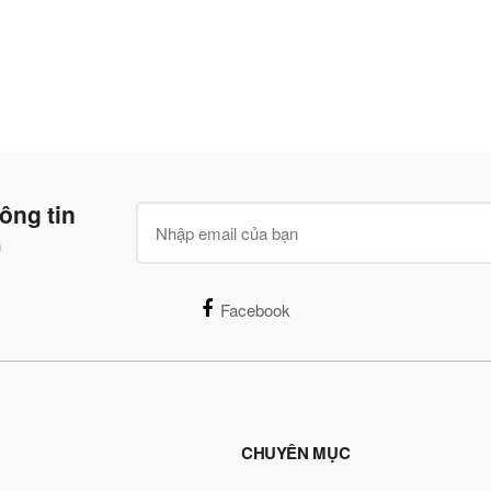
ông tin
n
Facebook
CHUYÊN MỤC