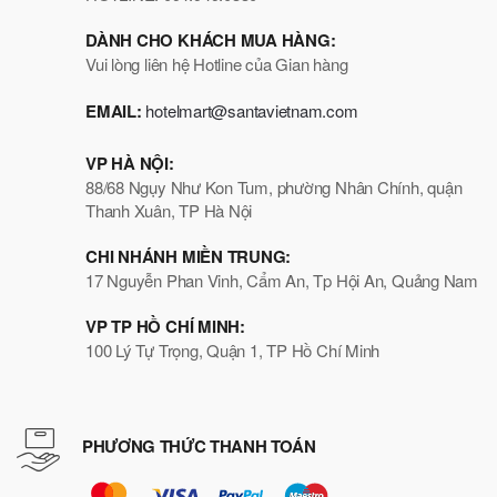
DÀNH CHO KHÁCH MUA HÀNG:
Vui lòng liên hệ Hotline của Gian hàng
EMAIL:
hotelmart@santavietnam.com
VP HÀ NỘI:
88/68 Ngụy Như Kon Tum, phường Nhân Chính, quận
Thanh Xuân, TP Hà Nội
CHI NHÁNH MIỀN TRUNG:
17 Nguyễn Phan Vinh, Cẩm An, Tp Hội An, Quảng Nam
VP TP HỒ CHÍ MINH:
100 Lý Tự Trọng, Quận 1, TP Hồ Chí Minh
PHƯƠNG THỨC THANH TOÁN