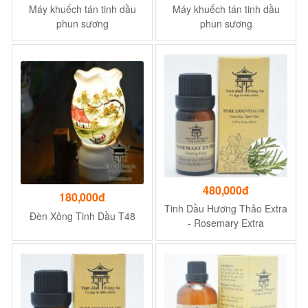
Máy khuếch tán tinh dầu
Máy khuếch tán tinh dầu
phun sương
phun sương
480,000đ
180,000đ
Tinh Dầu Hương Thảo Extra
Đèn Xông Tinh Dầu T48
- Rosemary Extra