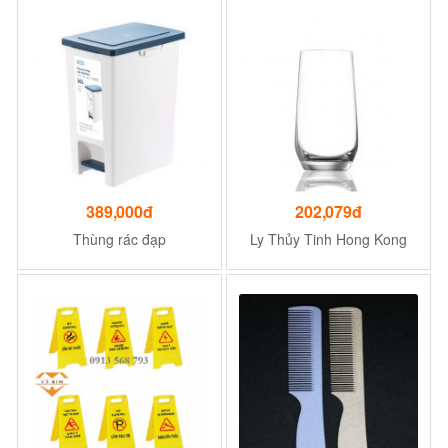
389,000đ
202,079đ
Thùng rác đạp
Ly Thủy Tinh Hong Kong