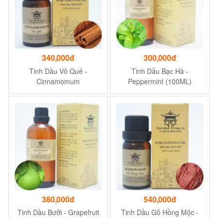
340,000đ
300,000đ
Tinh Dầu Vỏ Quế -
Tinh Dầu Bạc Hà -
Cinnamomum
Peppermint (100ML)
380,000đ
540,000đ
Tinh Dầu Bưởi - Grapefruit
Tinh Dầu Gỗ Hồng Mộc -