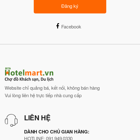
Đăng ký
Facebook
Website chỉ quảng bá, kết nối, không bán hàng
Vui lòng liên hệ trực tiếp nhà cung cấp
LIÊN HỆ
DÀNH CHO CHỦ GIAN HÀNG:
HOTLINE: 091.949.0330