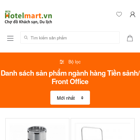
Tìm kiếm sản phẩm:
Bộ lọc
Danh sách sản phẩm ngành hàng Tiền sảnh/
Front Office