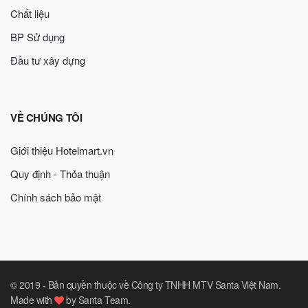
Chất liệu
BP Sử dụng
Đầu tư xây dựng
VỀ CHÚNG TÔI
Giới thiệu Hotelmart.vn
Quy định - Thỏa thuận
Chính sách bảo mật
© 2019 -
Bản quyền thuộc về Công ty TNHH MTV Santa Việt Nam
.
Made with
by
Santa Team
.