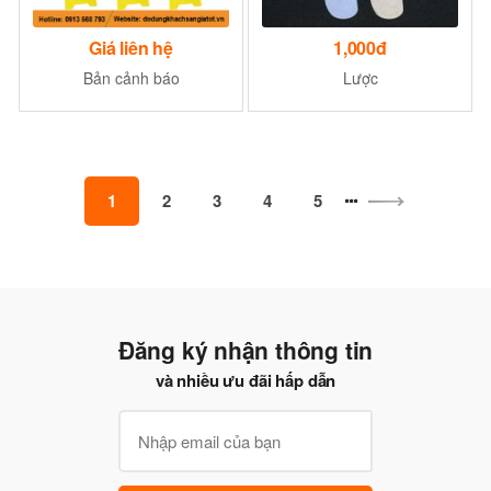
Giá liên hệ
1,000đ
Bản cảnh báo
Lược
1
2
3
4
5
Đăng ký nhận thông tin
và nhiều ưu đãi hấp dẫn