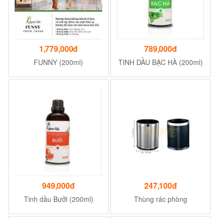
1,779,000đ
789,000đ
FUNNY (200ml)
TINH DẦU BẠC HÀ (200ml)
949,000đ
247,100đ
Tinh dầu Bưởi (200ml)
Thùng rác phòng