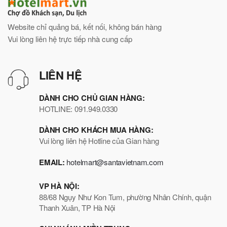
Website chỉ quảng bá, kết nối, không bán hàng
Vui lòng liên hệ trực tiếp nhà cung cấp
LIÊN HỆ
DÀNH CHO CHỦ GIAN HÀNG:
HOTLINE: 091.949.0330
DÀNH CHO KHÁCH MUA HÀNG:
Vui lòng liên hệ Hotline của Gian hàng
EMAIL:
hotelmart@santavietnam.com
VP HÀ NỘI:
88/68 Ngụy Như Kon Tum, phường Nhân Chính, quận
Thanh Xuân, TP Hà Nội