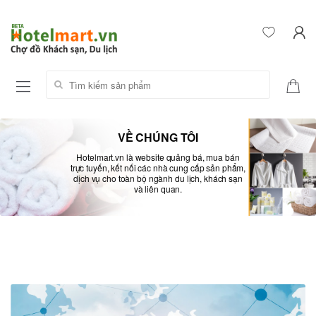
Tìm kiếm sản phẩm:
VỀ CHÚNG TÔI
Hotelmart.vn là website quảng bá, mua bán
trực tuyến, kết nối các nhà cung cấp sản phẩm,
dịch vụ cho toàn bộ ngành du lịch, khách sạn
và liên quan.