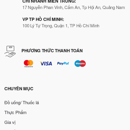
CHI NHÁNH MIỀN TRUNG:
17 Nguyễn Phan Vinh, Cẩm An, Tp Hội An, Quảng Nam
VP TP HỒ CHÍ MINH:
100 Lý Tự Trọng, Quận 1, TP Hồ Chí Minh
PHƯƠNG THỨC THANH TOÁN
CHUYÊN MỤC
Đồ uống/ Thuốc lá
Thực Phẩm
Gia vị