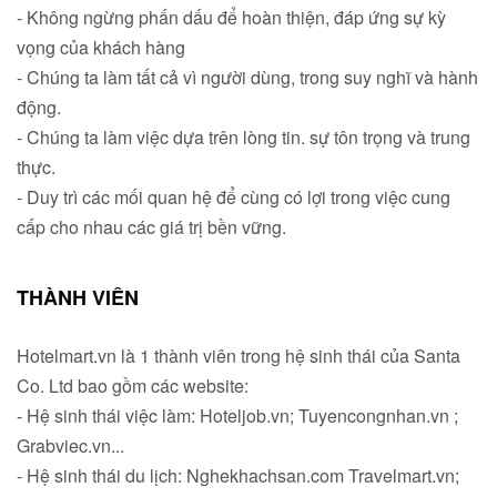
- Không ngừng phấn dấu để hoàn thiện, đáp ứng sự kỳ
vọng của khách hàng
- Chúng ta làm tất cả vì người dùng, trong suy nghĩ và hành
động.
- Chúng ta làm việc dựa trên lòng tin. sự tôn trọng và trung
thực.
- Duy trì các mối quan hệ để cùng có lợi trong việc cung
cấp cho nhau các giá trị bền vững.
THÀNH VIÊN
Hotelmart.vn là 1 thành viên trong hệ sinh thái của Santa
Co. Ltd bao gồm các website:
- Hệ sinh thái việc làm: Hoteljob.vn; Tuyencongnhan.vn ;
Grabviec.vn...
- Hệ sinh thái du lịch: Nghekhachsan.com Travelmart.vn;