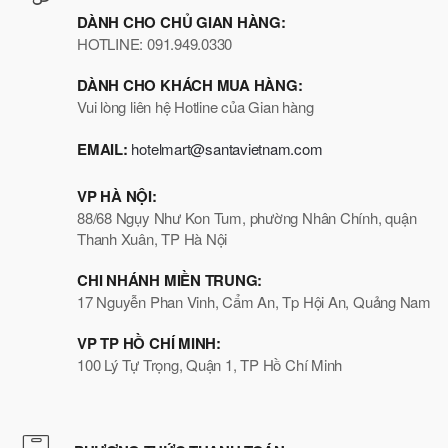
DÀNH CHO CHỦ GIAN HÀNG:
HOTLINE: 091.949.0330
DÀNH CHO KHÁCH MUA HÀNG:
Vui lòng liên hệ Hotline của Gian hàng
EMAIL:
hotelmart@santavietnam.com
VP HÀ NỘI:
88/68 Ngụy Như Kon Tum, phường Nhân Chính, quận
Thanh Xuân, TP Hà Nội
CHI NHÁNH MIỀN TRUNG:
17 Nguyễn Phan Vinh, Cẩm An, Tp Hội An, Quảng Nam
VP TP HỒ CHÍ MINH:
100 Lý Tự Trọng, Quận 1, TP Hồ Chí Minh