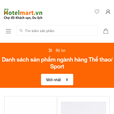
Tìm kiếm sản phẩm:
Bộ lọc
Danh sách sản phẩm ngành hàng Thể thao/
Sport