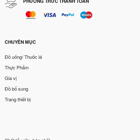
PHƯƠNG THỨC THANH TOÁN
CHUYÊN MỤC
Đồ uống/ Thuốc lá
Thực Phẩm
Gia vị
Đồ bổ sung
Trang thiết bị