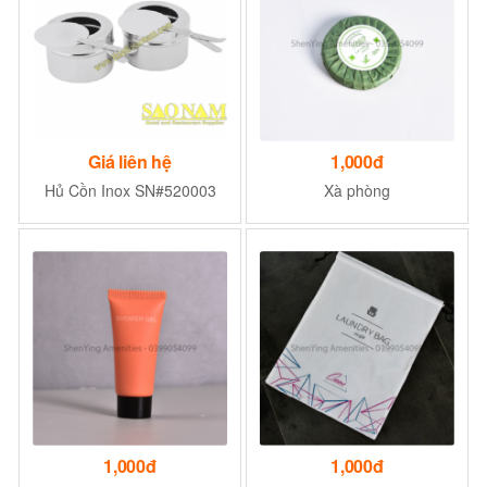
Giá liên hệ
1,000đ
Hủ Cồn Inox SN#520003
Xà phòng
1,000đ
1,000đ