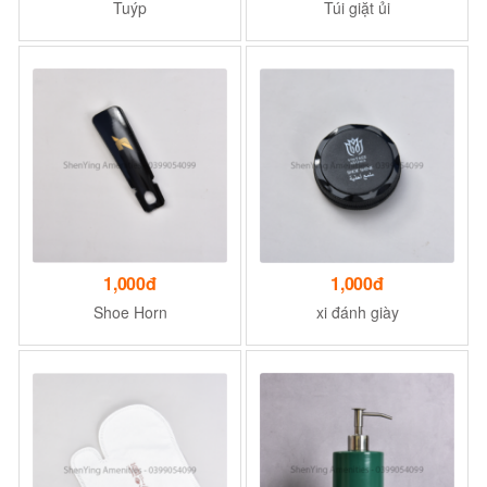
Tuýp
Túi giặt ủi
1,000đ
1,000đ
Shoe Horn
xi đánh giày