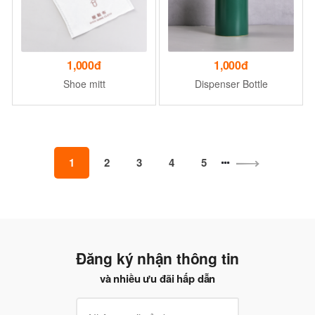
1,000đ
1,000đ
Shoe mitt
Dispenser Bottle
1
2
3
4
5
Đăng ký nhận thông tin
và nhiều ưu đãi hấp dẫn