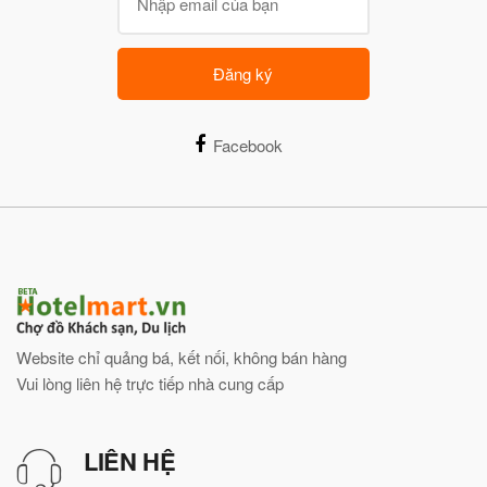
Đăng ký
Facebook
Website chỉ quảng bá, kết nối, không bán hàng
Vui lòng liên hệ trực tiếp nhà cung cấp
LIÊN HỆ