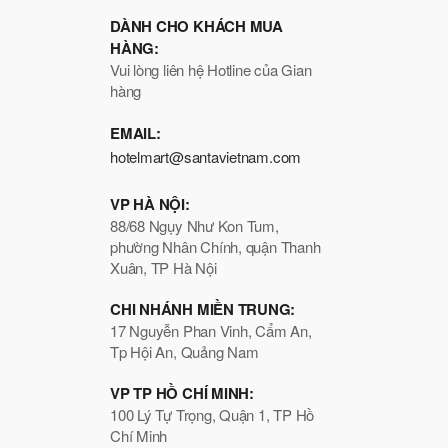
DÀNH CHO KHÁCH MUA
HÀNG:
Vui lòng liên hệ Hotline của Gian
hàng
EMAIL:
hotelmart@santavietnam.com
VP HÀ NỘI:
88/68 Ngụy Như Kon Tum,
phường Nhân Chính, quận Thanh
Xuân, TP Hà Nội
CHI NHÁNH MIỀN TRUNG:
17 Nguyễn Phan Vinh, Cẩm An,
Tp Hội An, Quảng Nam
VP TP HỒ CHÍ MINH:
100 Lý Tự Trọng, Quận 1, TP Hồ
Chí Minh