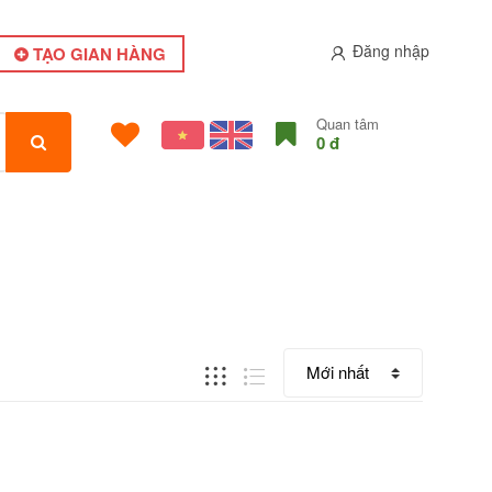
Đăng nhập
TẠO GIAN HÀNG
Quan tâm
0 đ