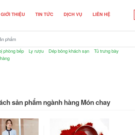
GIỚI THIỆU
TIN TỨC
DỊCH VỤ
LIÊN HỆ
n phẩm
bị phòng bếp
Ly rượu
Dép bông khách sạn
Tủ trưng bày
 hàng
ách sản phẩm ngành hàng Món chay