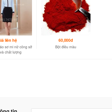
iá liên hệ
60,000đ
áo sơ mi nữ công sở
Bột điều màu
và chất lượng
ông tin