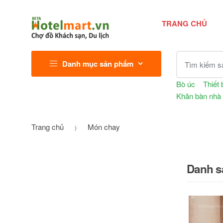
TRANG CHỦ
Tìm kiếm sả
Danh mục sản phẩm
Bò úc
Thiết 
Khăn bàn nhà
Trang chủ
Món chay
Danh s