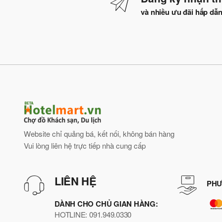
và nhiều ưu đãi hấp dẫ
Website chỉ quảng bá, kết nối, không bán hàng
Vui lòng liên hệ trực tiếp nhà cung cấp
LIÊN HỆ
PHƯ
DÀNH CHO CHỦ GIAN HÀNG:
HOTLINE: 091.949.0330