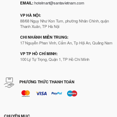
EMAIL:
hotelmart@santavietnam.com
VP HÀ NỘI:
88/68 Ngụy Như Kon Tum, phường Nhân Chính, quận
Thanh Xuân, TP Hà Nội
CHI NHÁNH MIỀN TRUNG:
17 Nguyễn Phan Vinh, Cẩm An, Tp Hội An, Quảng Nam
VP TP HỒ CHÍ MINH:
100 Lý Tự Trọng, Quận 1, TP Hồ Chí Minh
PHƯƠNG THỨC THANH TOÁN
CHUYÊN MỤC