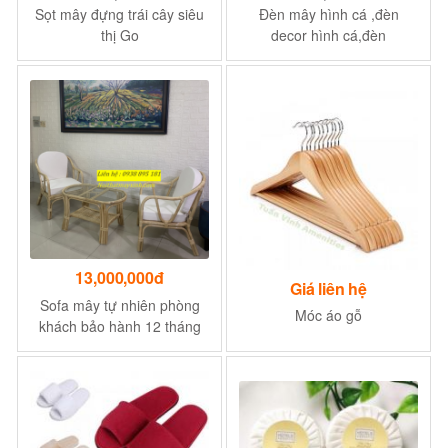
Sọt mây đựng trái cây siêu
Đèn mây hình cá ,đèn
thị Go
decor hình cá,đèn
handmade hình cá
13,000,000đ
Giá liên hệ
Sofa mây tự nhiên phòng
Móc áo gỗ
khách bảo hành 12 tháng