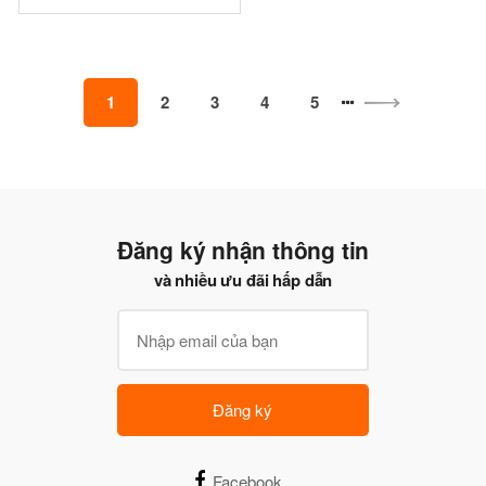
1
2
3
4
5
Đăng ký nhận thông tin
và nhiều ưu đãi hấp dẫn
Đăng ký
Facebook