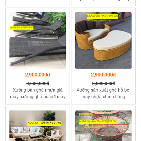
tre đan
2,900,000đ
2,900,000đ
3,000,000đ
3,000,000đ
Xưởng bàn ghế nhựa giả
Xưởng sản xuất ghế hồ bơi
mây, xưởng ghế hồ bơi mây
mây nhựa chính hãng
nhựa