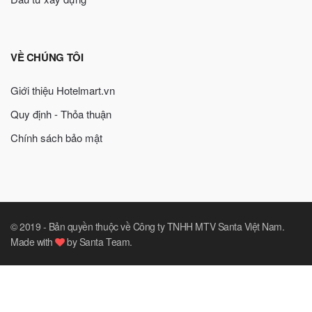
VỀ CHÚNG TÔI
Giới thiệu Hotelmart.vn
Quy định - Thỏa thuận
Chính sách bảo mật
© 2019 -
Bản quyền thuộc về Công ty TNHH MTV Santa Việt Nam
.
Made with
by
Santa Team
.