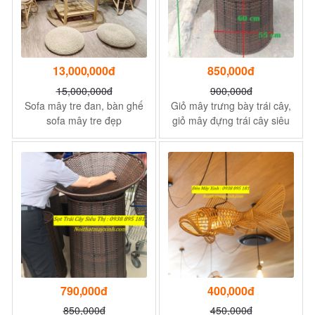
13,000,000đ
850,000đ
15,000,000đ
900,000đ
Sofa mây tre đan, bàn ghế
Giỏ mây trưng bày trái cây,
sofa mây tre đẹp
giỏ mây đựng trái cây siêu
thị
790,000đ
400,000đ
850,000đ
450,000đ