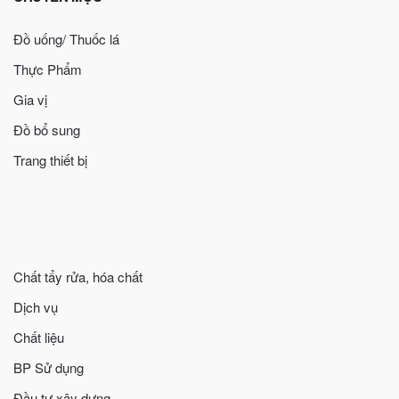
Đồ uống/ Thuốc lá
Thực Phẩm
Gia vị
Đồ bổ sung
Trang thiết bị
Chất tẩy rửa, hóa chất
Dịch vụ
Chất liệu
BP Sử dụng
Đầu tư xây dựng