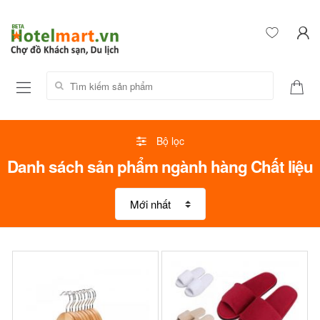
Tìm kiếm sản phẩm:
Bộ lọc
Danh sách sản phẩm ngành hàng Chất liệu