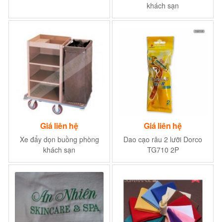
khách sạn
Giá liên hệ
Giá liên hệ
Xe đẩy dọn buồng phòng
Dao cạo râu 2 lưỡi Dorco
khách sạn
TG710 2P