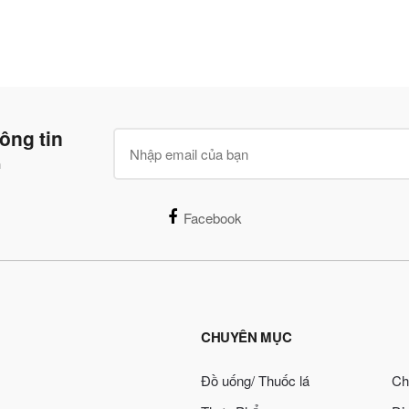
ông tin
n
Facebook
CHUYÊN MỤC
Đồ uống/ Thuốc lá
Ch