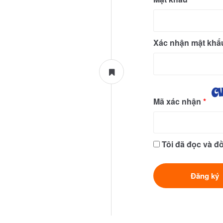
Xác nhận mật kh
Mã xác nhận
*
Tôi đã đọc và đ