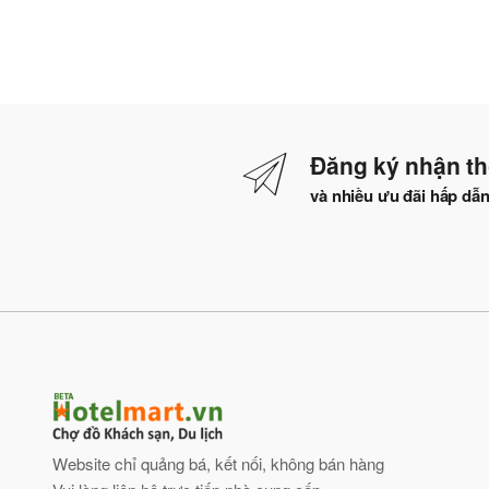
Đăng ký nhận th
và nhiều ưu đãi hấp dẫ
Website chỉ quảng bá, kết nối, không bán hàng