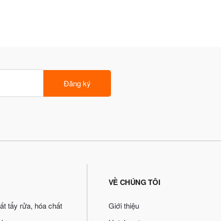
Đăng ký
VỀ CHÚNG TÔI
ất tẩy rửa, hóa chất
Giới thiệu