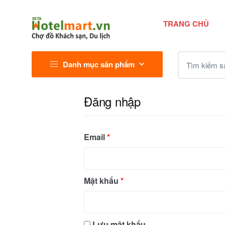
TRANG CHỦ
Tìm kiếm sả
Danh mục sản phẩm
Đăng nhập
Email
*
Mật khẩu
*
Lưu mật khẩu