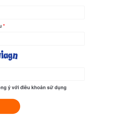
ẩu
*
ồng ý với điều khoản sử dụng