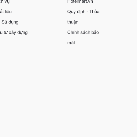
ch vụ
Hotelmart.vn
ất liệu
Quy định - Thỏa
 Sử dụng
thuận
u tư xây dựng
Chính sách bảo
mật