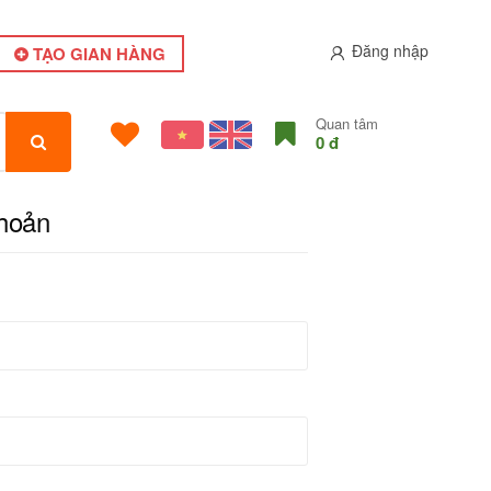
Đăng nhập
TẠO GIAN HÀNG
Quan tâm
0 đ
khoản