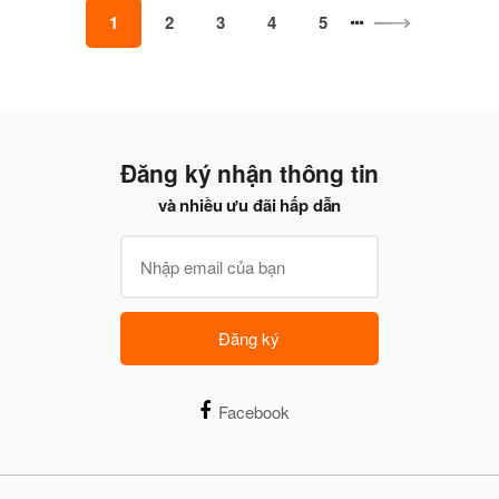
1
2
3
4
5
Đăng ký nhận thông tin
và nhiều ưu đãi hấp dẫn
Đăng ký
Facebook