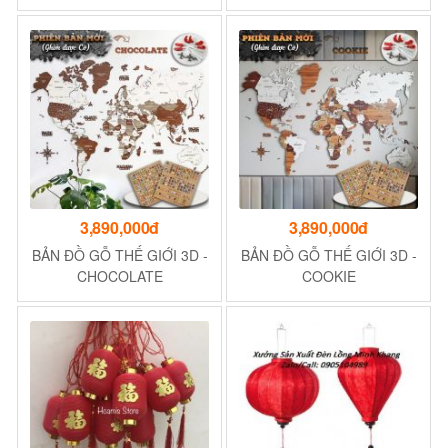
3,890,000đ
3,890,000đ
BẢN ĐỒ GỖ THẾ GIỚI 3D -
BẢN ĐỒ GỖ THẾ GIỚI 3D -
CHOCOLATE
COOKIE