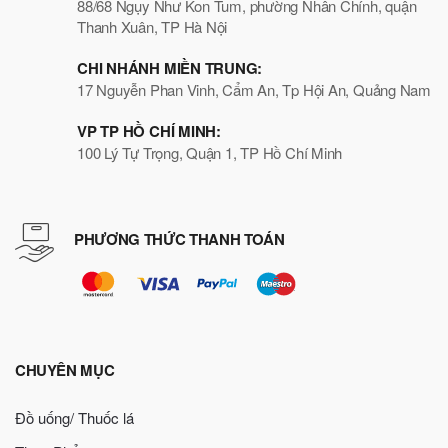
88/68 Ngụy Như Kon Tum, phường Nhân Chính, quận
Thanh Xuân, TP Hà Nội
CHI NHÁNH MIỀN TRUNG:
17 Nguyễn Phan Vinh, Cẩm An, Tp Hội An, Quảng Nam
VP TP HỒ CHÍ MINH:
100 Lý Tự Trọng, Quận 1, TP Hồ Chí Minh
PHƯƠNG THỨC THANH TOÁN
CHUYÊN MỤC
Đồ uống/ Thuốc lá