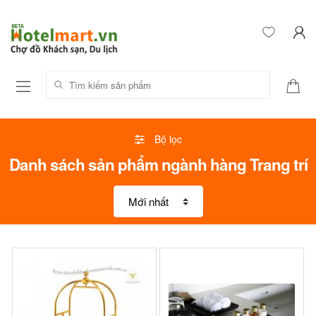
Tìm kiếm sản phẩm:
Bộ lọc
Danh sách sản phẩm ngành hàng Trang trí