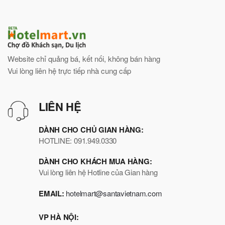
Website chỉ quảng bá, kết nối, không bán hàng
Vui lòng liên hệ trực tiếp nhà cung cấp
LIÊN HỆ
DÀNH CHO CHỦ GIAN HÀNG:
HOTLINE: 091.949.0330
DÀNH CHO KHÁCH MUA HÀNG:
Vui lòng liên hệ Hotline của Gian hàng
EMAIL:
hotelmart@santavietnam.com
VP HÀ NỘI: