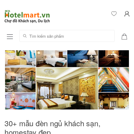
Tìm kiếm sản phẩm:
30+ mẫu đèn ngủ khách sạn,
homestay đẹp