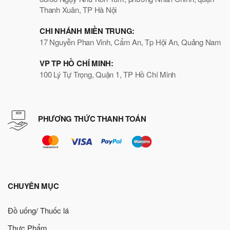
Thanh Xuân, TP Hà Nội
CHI NHÁNH MIỀN TRUNG:
17 Nguyễn Phan Vinh, Cẩm An, Tp Hội An, Quảng Nam
VP TP HỒ CHÍ MINH:
100 Lý Tự Trọng, Quận 1, TP Hồ Chí Minh
PHƯƠNG THỨC THANH TOÁN
CHUYÊN MỤC
Đồ uống/ Thuốc lá
Thực Phẩm