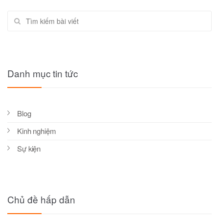
Tìm kiếm
Danh mục tin tức
Blog
Kinh nghiệm
Sự kiện
Chủ đề hấp dẫn