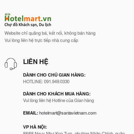
Website chỉ quảng bá, kết nối, không bán hàng
Vui lòng liên hệ trực tiếp nhà cung cấp
LIÊN HỆ
DÀNH CHO CHỦ GIAN HÀNG:
HOTLINE: 091.949.0330
DÀNH CHO KHÁCH MUA HÀNG:
Vui lòng liên hệ Hotline của Gian hàng
EMAIL:
hotelmart@santavietnam.com
VP HÀ NỘI:
88/68 Ngụy Như Kon Tum, phường Nhân Chính, quận