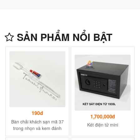
SẢN PHẨM NỔI BẬT
190đ
1,700,000đ
Bàn chải khách sạn mã 37
Két điện tử mini
trong nhọn và kem đánh
răng CCKO12h/CCKO24h