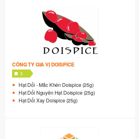
CÔNG TY GIA VỊ DOISPICE
3
Hạt Dổi - Mắc Khén Doispice (25g)
Hạt Dổi Nguyên Hạt Doispice (25g)
Hạt Dổi Xay Doispice (25g)