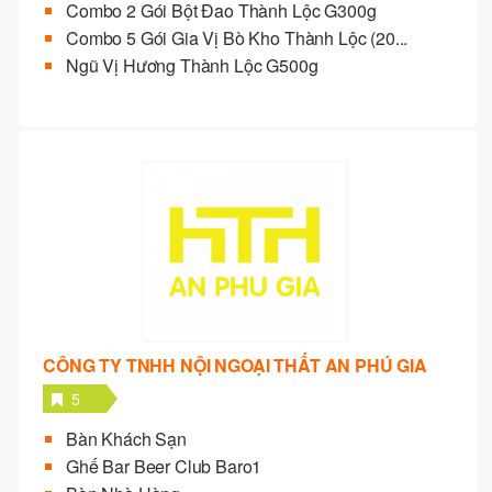
Combo 2 Gói Bột Đao Thành Lộc G300g
Combo 5 Gói Gia Vị Bò Kho Thành Lộc (20...
Ngũ Vị Hương Thành Lộc G500g
CÔNG TY TNHH NỘI NGOẠI THẤT AN PHÚ GIA
5
Bàn Khách Sạn
Ghế Bar Beer Club Baro1