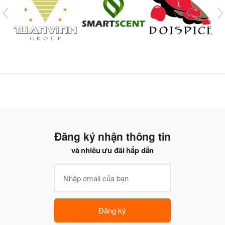
Đăng ký nhận thông tin
và nhiều ưu đãi hấp dẫn
Đăng ký