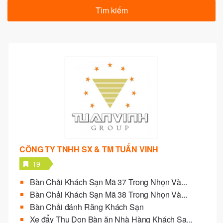
CÔNG TY TNHH SX & TM TUẤN VINH
19
Bàn Chải Khách Sạn Mã 37 Trong Nhọn Và...
Bàn Chải Khách Sạn Mã 38 Trong Nhọn Và...
Bàn Chải đánh Răng Khách Sạn
Xe đẩy Thu Dọn Bàn ăn Nhà Hàng Khách Sạ...