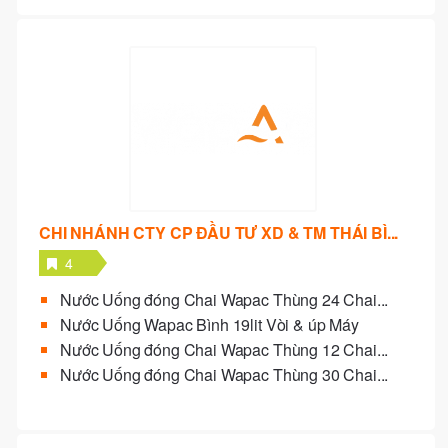
CHI NHÁNH CTY CP ĐẦU TƯ XD & TM THÁI BÌ...
4
Nước Uống đóng Chai Wapac Thùng 24 Chai...
Nước Uống Wapac Bình 19lit Vòi & úp Máy
Nước Uống đóng Chai Wapac Thùng 12 Chai...
Nước Uống đóng Chai Wapac Thùng 30 Chai...