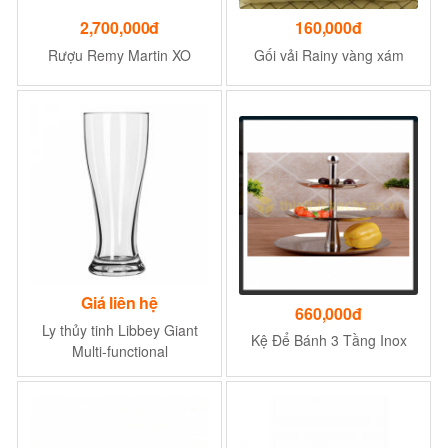
2,700,000đ
160,000đ
Rượu Remy Martin XO
Gối vải Rainy vàng xám
Giá liên hệ
660,000đ
Ly thủy tinh Libbey Giant
Kệ Để Bánh 3 Tầng Inox
Multi-functional
Beveragewares