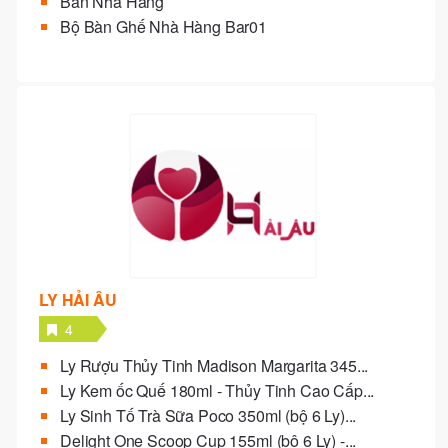
Bàn Nhà Hàng
Bộ Bàn Ghế Nhà Hàng Bar01
LY HẢI ÂU
4
Ly Rượu Thủy Tinh Madison Margarita 345...
Ly Kem ốc Quế 180ml - Thủy Tinh Cao Cấp...
Ly Sinh Tố Trà Sữa Poco 350ml (bộ 6 Ly)...
Delight One Scoop Cup 155ml (bộ 6 Ly) -...