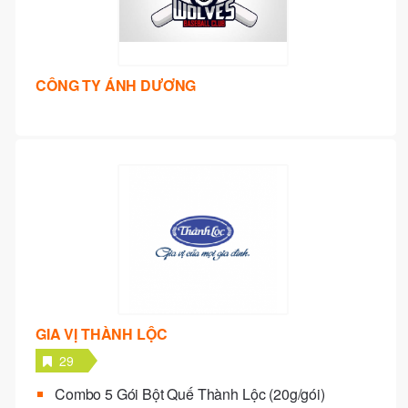
CÔNG TY ÁNH DƯƠNG
GIA VỊ THÀNH LỘC
29
Combo 5 Gói Bột Quế Thành Lộc (20g/gói)