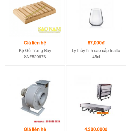
Giá liên hệ
87,000đ
Kệ Gỗ Trưng Bày
Ly thủy tinh cao cấp Inalto
SN#520976
45cl
Giá liên hệ
4,300,000đ