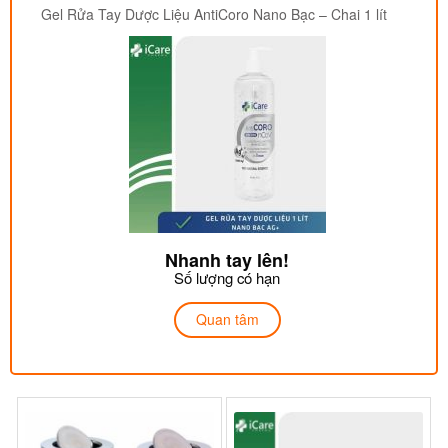
Gel Rửa Tay Dược Liệu AntiCoro Nano Bạc – Chai 1 lít
Nhanh tay lên!
Số lượng có hạn
Quan tâm