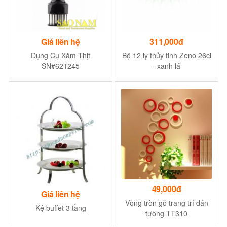
Giá liên hệ
311,000đ
Dụng Cụ Xăm Thịt
Bộ 12 ly thủy tinh Zeno 26cl
SN#621245
- xanh lá
49,000đ
Giá liên hệ
Vòng tròn gỗ trang trí dán
Kệ buffet 3 tầng
tường TT310