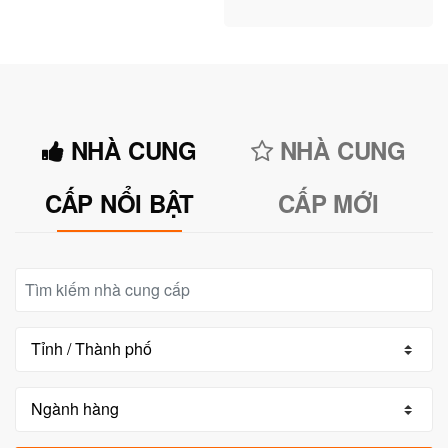
NHÀ CUNG
NHÀ CUNG
CẤP NỔI BẬT
CẤP MỚI