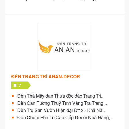
ĐÈN TRANG TRÍ ANAN-DECOR
7
Đèn Thả Mây đan Thưa độc đáo Trang Trí...
Đèn Gắn Tường Thuỷ Tinh Vàng Trà Trang...
Đèn Trụ Sân Vườn Hiện đại Dt12 - Khả Nă...
Đèn Chùm Pha Lê Cao Cấp Decor Nhà Hàng,...