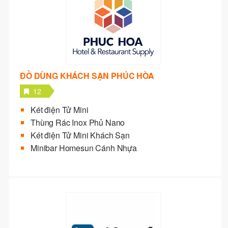
ĐỒ DÙNG KHÁCH SẠN PHÚC HÒA
12
Két điện Tử Mini
Thùng Rác Inox Phủ Nano
Két điện Tử Mini Khách Sạn
Minibar Homesun Cánh Nhựa