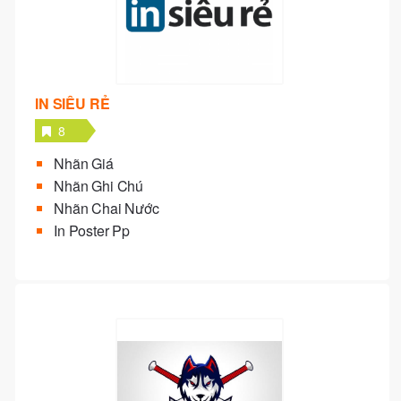
IN SIÊU RẺ
8
Nhãn Giá
Nhãn Ghi Chú
Nhãn Chai Nước
In Poster Pp