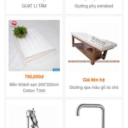
QUẠT LI TÂM
Giường phụ extrabed
780,000đ
Giá liên hệ
Mền khách sạn 200*220cm
Giường spa màu gỗ óc chó
Cotton T300