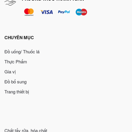
CHUYÊN MỤC
Đồ uống/ Thuốc lá
Thực Phẩm
Gia vị
Đồ bổ sung
Trang thiết bị
Chất tẩy rửa, hóa chất