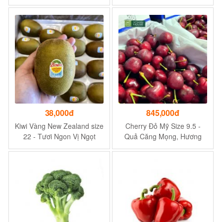
Vị Ngọt Vừa Phải, Chua
Nhập khẩu trực tiếp
Nhẹ
38,000đ
845,000đ
Kiwi Vàng New Zealand size
Cherry Đỏ Mỹ Size 9.5 -
22 - Tươi Ngon Vị Ngọt
Quả Căng Mọng, Hương
Thanh Mát
Thơm Dịu Nhẹ, Ăn Giòn