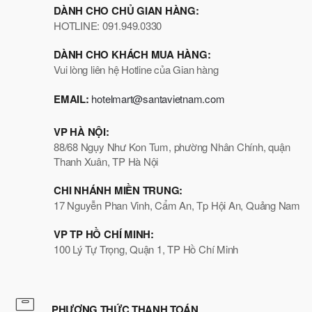
DÀNH CHO CHỦ GIAN HÀNG:
HOTLINE: 091.949.0330
DÀNH CHO KHÁCH MUA HÀNG:
Vui lòng liên hệ Hotline của Gian hàng
EMAIL:
hotelmart@santavietnam.com
VP HÀ NỘI:
88/68 Ngụy Như Kon Tum, phường Nhân Chính, quận
Thanh Xuân, TP Hà Nội
CHI NHÁNH MIỀN TRUNG:
17 Nguyễn Phan Vinh, Cẩm An, Tp Hội An, Quảng Nam
VP TP HỒ CHÍ MINH:
100 Lý Tự Trọng, Quận 1, TP Hồ Chí Minh
PHƯƠNG THỨC THANH TOÁN