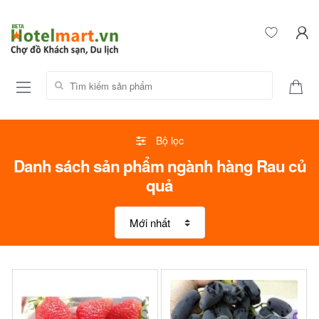
Tìm kiếm sản phẩm:
Bộ lọc
Danh sách sản phẩm ngành hàng Rau củ
quả