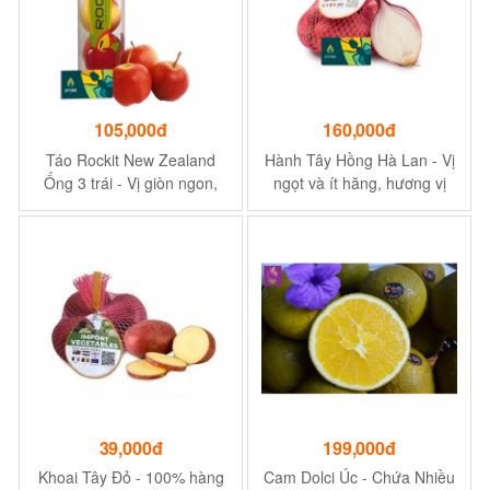
105,000đ
160,000đ
Táo Rockit New Zealand
Hành Tây Hồng Hà Lan - Vị
Ống 3 trái - Vị giòn ngon,
ngọt và ít hăng, hương vị
ngọt ngọt chua chua
tươi ngon - 1kg
39,000đ
199,000đ
Khoai Tây Đỏ - 100% hàng
Cam Dolci Úc - Chứa Nhiều