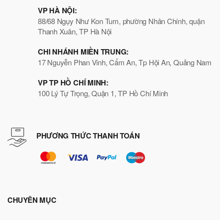
VP HÀ NỘI:
88/68 Ngụy Như Kon Tum, phường Nhân Chính, quận
Thanh Xuân, TP Hà Nội
CHI NHÁNH MIỀN TRUNG:
17 Nguyễn Phan Vinh, Cẩm An, Tp Hội An, Quảng Nam
VP TP HỒ CHÍ MINH:
100 Lý Tự Trọng, Quận 1, TP Hồ Chí Minh
PHƯƠNG THỨC THANH TOÁN
CHUYÊN MỤC