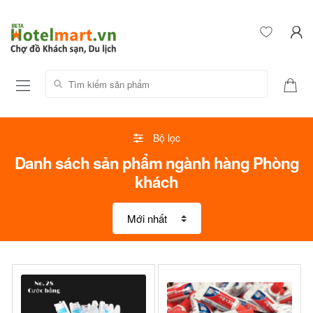
Tìm kiếm sản phẩm:
Bộ lọc
Danh sách sản phẩm ngành hàng Phòng
khách