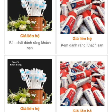
Giá liên hệ
Giá liên hệ
Bàn chải đánh răng khách
Kem đánh răng Khách sạn
sạn
Giá liên hệ
Giá liên hệ