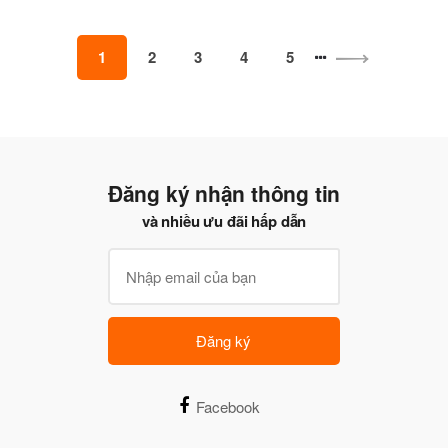
1
2
3
4
5
Đăng ký nhận thông tin
và nhiều ưu đãi hấp dẫn
Đăng ký
Facebook