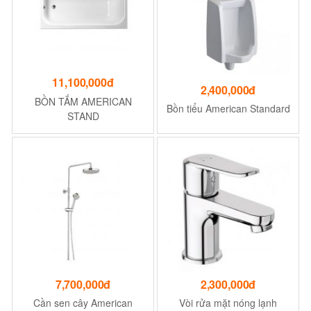
11,100,000đ
2,400,000đ
BỒN TẮM AMERICAN
Bồn tiểu American Standard
STAND
7,700,000đ
2,300,000đ
Cần sen cây American
Vòi rửa mặt nóng lạnh