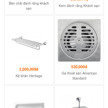
Bàn chải đánh răng khách
Kem đánh răng Khách sạn
sạn
530,000đ
2,500,000đ
Ga thoát sàn American
Kệ khăn Heritage
Standard