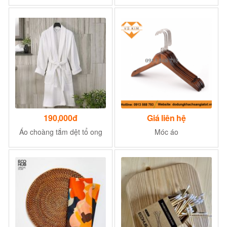
190,000đ
Giá liên hệ
Áo choàng tắm dệt tổ ong
Móc áo