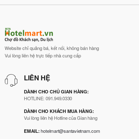
Website chỉ quảng bá, kết nối, không bán hàng
Vui lòng liên hệ trực tiếp nhà cung cấp
LIÊN HỆ
DÀNH CHO CHỦ GIAN HÀNG:
HOTLINE: 091.949.0330
DÀNH CHO KHÁCH MUA HÀNG:
Vui lòng liên hệ Hotline của Gian hàng
EMAIL:
hotelmart@santavietnam.com