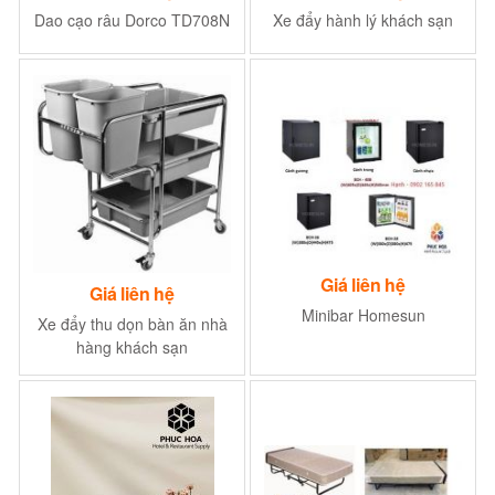
Dao cạo râu Dorco TD708N
Xe đẩy hành lý khách sạn
Giá liên hệ
Giá liên hệ
Minibar Homesun
Xe đẩy thu dọn bàn ăn nhà
hàng khách sạn