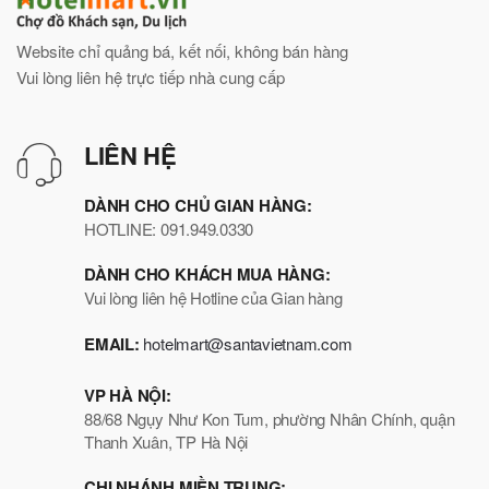
Website chỉ quảng bá, kết nối, không bán hàng
Vui lòng liên hệ trực tiếp nhà cung cấp
LIÊN HỆ
DÀNH CHO CHỦ GIAN HÀNG:
HOTLINE: 091.949.0330
DÀNH CHO KHÁCH MUA HÀNG:
Vui lòng liên hệ Hotline của Gian hàng
EMAIL:
hotelmart@santavietnam.com
VP HÀ NỘI:
88/68 Ngụy Như Kon Tum, phường Nhân Chính, quận
Thanh Xuân, TP Hà Nội
CHI NHÁNH MIỀN TRUNG: