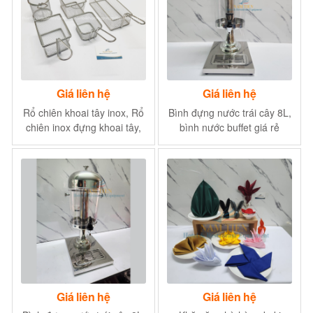
Giá liên hệ
Giá liên hệ
Rổ chiên khoai tây inox, Rổ
Bình đựng nước trái cây 8L,
chiên inox đựng khoai tây,
bình nước buffet giá rẻ
gá rán
Giá liên hệ
Giá liên hệ