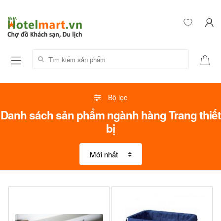
Tìm kiếm sản phẩm:
Bộ lọc
Danh sách sản phẩm ngành hàng Trang thiết
bị