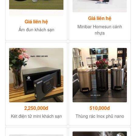
Giá liên hệ
Giá liên hệ
Minibar Homesun cánh
Ấm đun khách sạn
nhựa
2,250,000đ
510,000đ
Két điện tử mini khách sạn
Thùng rác Inox phủ nano