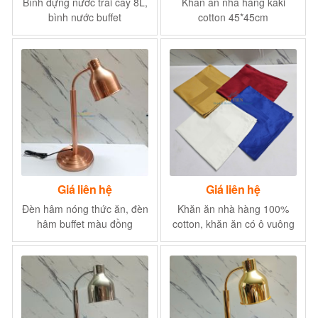
Bình đựng nước trái cây 8L,
Khăn ăn nhà hàng kaki
bình nước buffet
cotton 45*45cm
Giá liên hệ
Giá liên hệ
Đèn hâm nóng thức ăn, đèn
Khăn ăn nhà hàng 100%
hâm buffet màu đồng
cotton, khăn ăn có ô vuông