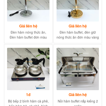
Giá liên hệ
Giá liên hệ
Đèn hâm nóng thức ăn,
Đèn hâm buffet, đèn giữ
Đèn hâm buffet đơn màu
nóng thức ăn đơn màu vàng
inox
1đ
Giá liên hệ
Bộ bếp 2 bình hâm cà phê,
Nồi hâm buffet nắp kiếng 2
bếp hâm trà, cà phê, bình
ngăn