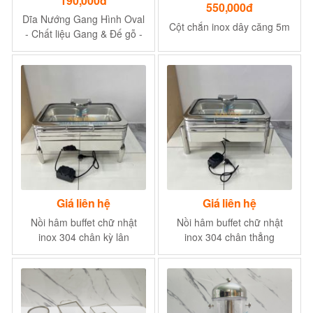
190,000đ
550,000đ
Dĩa Nướng Gang Hình Oval
Cột chắn inox dây căng 5m
- Chất liệu Gang & Đế gỗ -
Chiều dài 250 mm
Giá liên hệ
Giá liên hệ
Nồi hâm buffet chữ nhật
Nồi hâm buffet chữ nhật
inox 304 chân kỳ lân
inox 304 chân thẳng