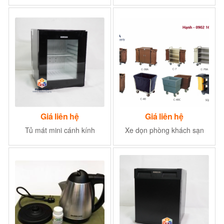
Giá liên hệ
Giá liên hệ
Tủ mát mini cánh kính
Xe dọn phòng khách sạn