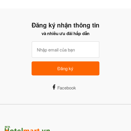
Đăng ký nhận thông tin
và nhiều ưu đãi hấp dẫn
Đăng ký
Facebook