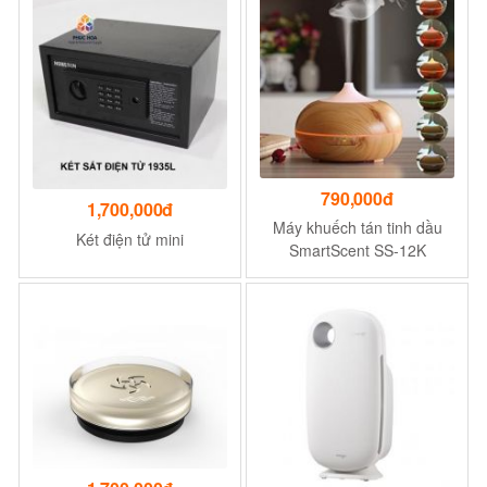
790,000đ
1,700,000đ
Máy khuếch tán tinh dầu
Két điện tử mini
SmartScent SS-12K