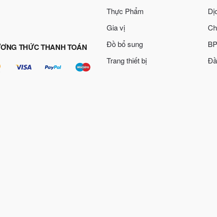
Thực Phẩm
Dị
Gia vị
Ch
Đồ bổ sung
BP
ƠNG THỨC THANH TOÁN
Trang thiết bị
Đầ