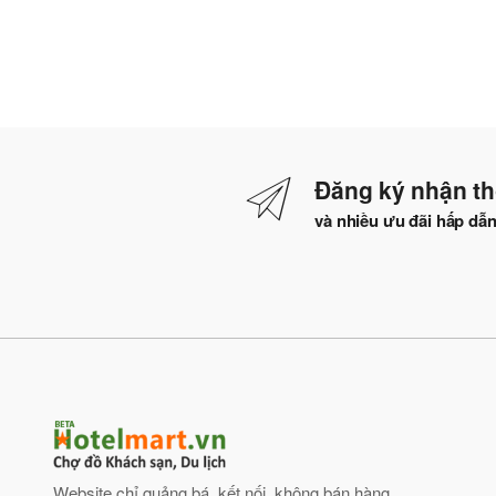
Đăng ký nhận th
và nhiều ưu đãi hấp dẫ
Website chỉ quảng bá, kết nối, không bán hàng