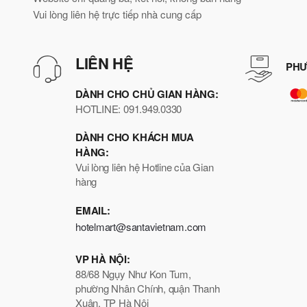
Vui lòng liên hệ trực tiếp nhà cung cấp
LIÊN HỆ
PHƯ
DÀNH CHO CHỦ GIAN HÀNG:
HOTLINE: 091.949.0330
DÀNH CHO KHÁCH MUA
HÀNG:
Vui lòng liên hệ Hotline của Gian
hàng
EMAIL:
hotelmart@santavietnam.com
VP HÀ NỘI:
88/68 Ngụy Như Kon Tum,
phường Nhân Chính, quận Thanh
Xuân, TP Hà Nội