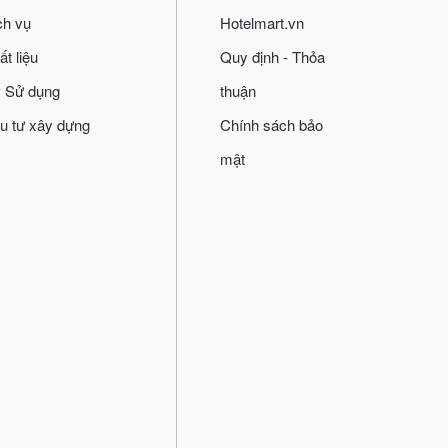
ch vụ
Hotelmart.vn
ất liệu
Quy định - Thỏa
 Sử dụng
thuận
u tư xây dựng
Chính sách bảo
mật