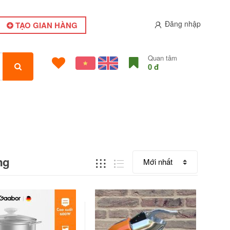
Đăng nhập
TẠO GIAN HÀNG
Quan tâm
0 đ
ng