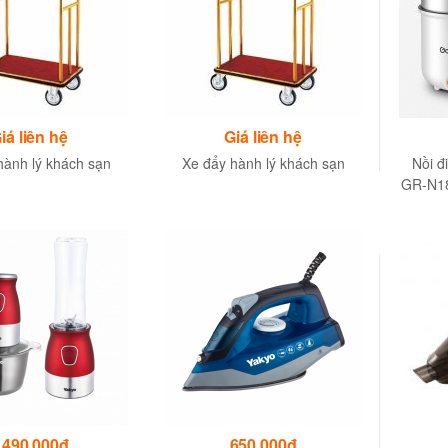
iá liên hệ
Giá liên hệ
ành lý khách sạn
Xe đẩy hành lý khách sạn
Nồi 
GR-N18
nồi 1L
,490,000đ
650,000đ