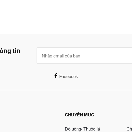
ông tin
n
Facebook
CHUYÊN MỤC
Đồ uống/ Thuốc lá
Ch