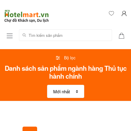
Tìm kiếm sản phẩm:
Bộ lọc
Danh sách sản phẩm ngành hàng Thủ tục
hành chính