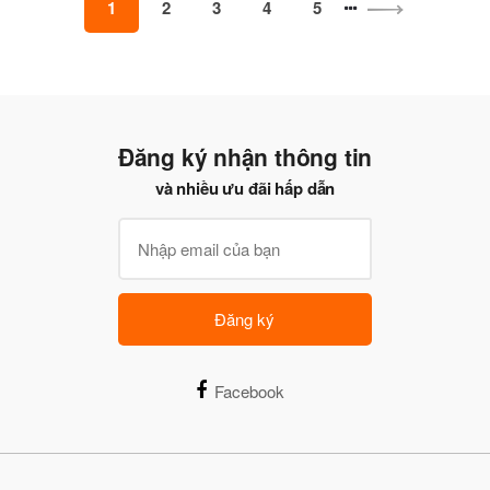
1
2
3
4
5
Đăng ký nhận thông tin
và nhiều ưu đãi hấp dẫn
Đăng ký
Facebook