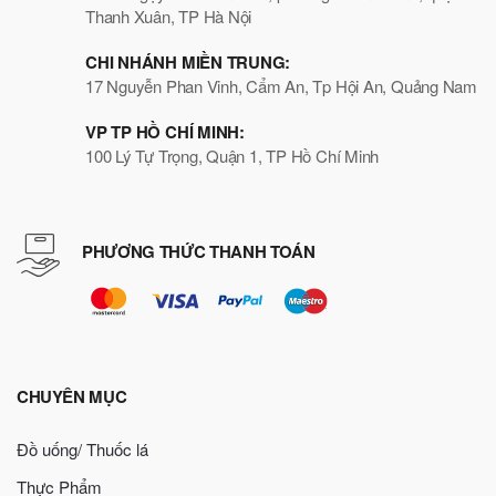
Thanh Xuân, TP Hà Nội
CHI NHÁNH MIỀN TRUNG:
17 Nguyễn Phan Vinh, Cẩm An, Tp Hội An, Quảng Nam
VP TP HỒ CHÍ MINH:
100 Lý Tự Trọng, Quận 1, TP Hồ Chí Minh
PHƯƠNG THỨC THANH TOÁN
CHUYÊN MỤC
Đồ uống/ Thuốc lá
Thực Phẩm