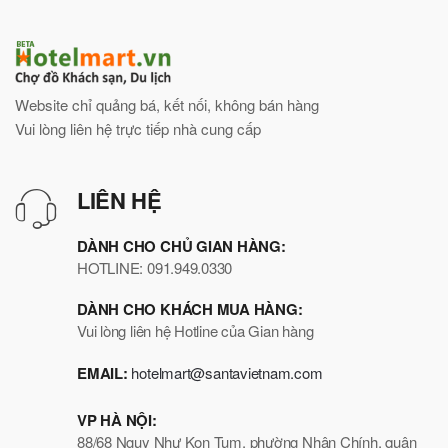
Website chỉ quảng bá, kết nối, không bán hàng
Vui lòng liên hệ trực tiếp nhà cung cấp
LIÊN HỆ
DÀNH CHO CHỦ GIAN HÀNG:
HOTLINE: 091.949.0330
DÀNH CHO KHÁCH MUA HÀNG:
Vui lòng liên hệ Hotline của Gian hàng
EMAIL:
hotelmart@santavietnam.com
VP HÀ NỘI:
88/68 Ngụy Như Kon Tum, phường Nhân Chính, quận