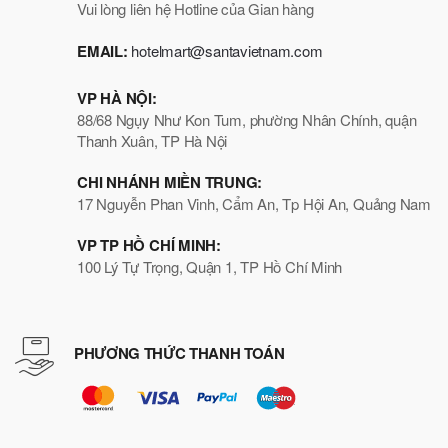
Vui lòng liên hệ Hotline của Gian hàng
EMAIL:
hotelmart@santavietnam.com
VP HÀ NỘI:
88/68 Ngụy Như Kon Tum, phường Nhân Chính, quận
Thanh Xuân, TP Hà Nội
CHI NHÁNH MIỀN TRUNG:
17 Nguyễn Phan Vinh, Cẩm An, Tp Hội An, Quảng Nam
VP TP HỒ CHÍ MINH:
100 Lý Tự Trọng, Quận 1, TP Hồ Chí Minh
PHƯƠNG THỨC THANH TOÁN