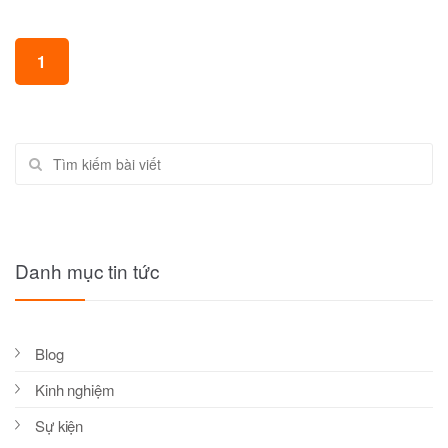
Posts navigation
1
Tìm kiếm
Danh mục tin tức
Blog
Kinh nghiệm
Sự kiện