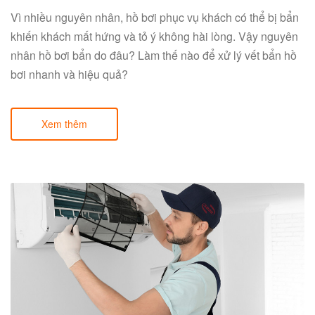
Vì nhiều nguyên nhân, hồ bơi phục vụ khách có thể bị bẩn
khiến khách mất hứng và tỏ ý không hài lòng. Vậy nguyên
nhân hồ bơi bẩn do đâu? Làm thế nào để xử lý vết bẩn hồ
bơi nhanh và hiệu quả?
Xem thêm