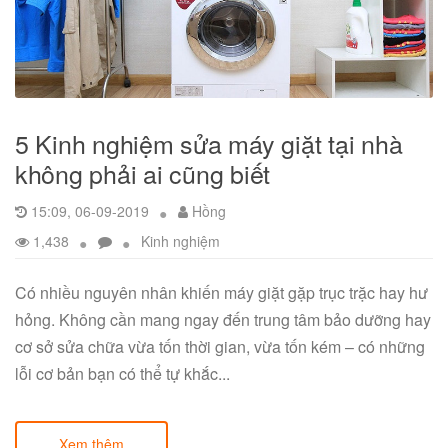
5 Kinh nghiệm sửa máy giặt tại nhà
không phải ai cũng biết
15:09, 06-09-2019
Hồng
1,438
Kinh nghiệm
Có nhiều nguyên nhân khiến máy giặt gặp trục trặc hay hư
hỏng. Không cần mang ngay đến trung tâm bảo dưỡng hay
cơ sở sửa chữa vừa tốn thời gian, vừa tốn kém – có những
lỗi cơ bản bạn có thể tự khắc...
Xem thêm