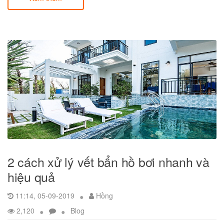
2 cách xử lý vết bẩn hồ bơi nhanh và
hiệu quả
11:14, 05-09-2019
Hồng
2,120
Blog