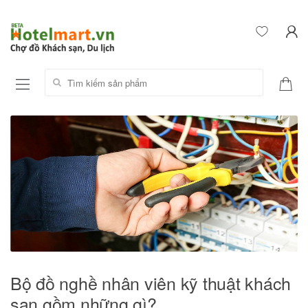
Tìm kiếm sản phẩm:
Bộ đồ nghề nhân viên kỹ thuật khách
sạn gồm những gì?