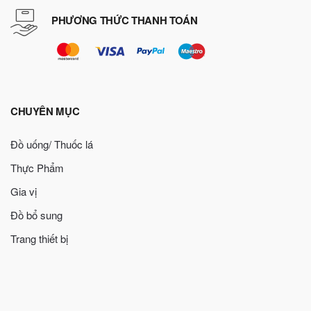
PHƯƠNG THỨC THANH TOÁN
CHUYÊN MỤC
Đồ uống/ Thuốc lá
Thực Phẩm
Gia vị
Đồ bổ sung
Trang thiết bị