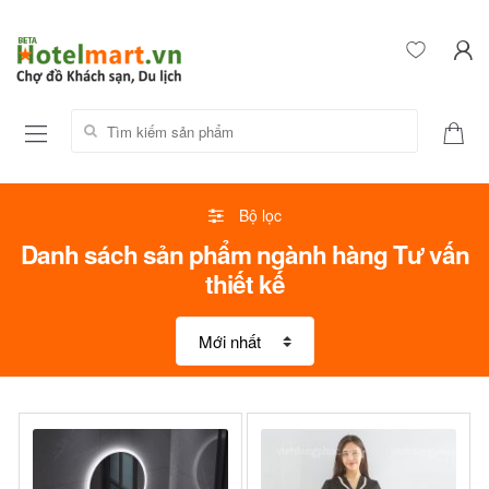
Tìm kiếm sản phẩm:
Bộ lọc
Danh sách sản phẩm ngành hàng Tư vấn
thiết kế