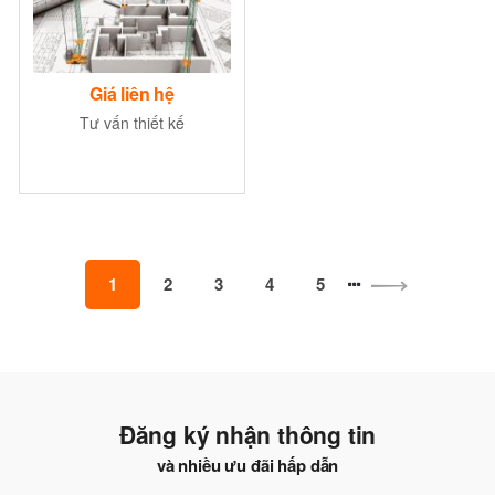
Giá liên hệ
Tư vấn thiết kế
1
2
3
4
5
Đăng ký nhận thông tin
và nhiều ưu đãi hấp dẫn