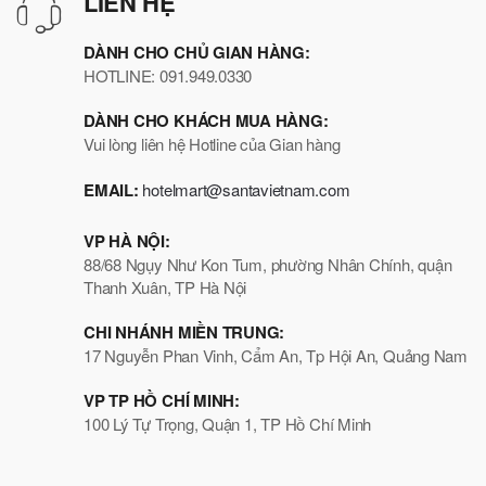
LIÊN HỆ
DÀNH CHO CHỦ GIAN HÀNG:
HOTLINE: 091.949.0330
DÀNH CHO KHÁCH MUA HÀNG:
Vui lòng liên hệ Hotline của Gian hàng
EMAIL:
hotelmart@santavietnam.com
VP HÀ NỘI:
88/68 Ngụy Như Kon Tum, phường Nhân Chính, quận
Thanh Xuân, TP Hà Nội
CHI NHÁNH MIỀN TRUNG:
17 Nguyễn Phan Vinh, Cẩm An, Tp Hội An, Quảng Nam
VP TP HỒ CHÍ MINH:
100 Lý Tự Trọng, Quận 1, TP Hồ Chí Minh