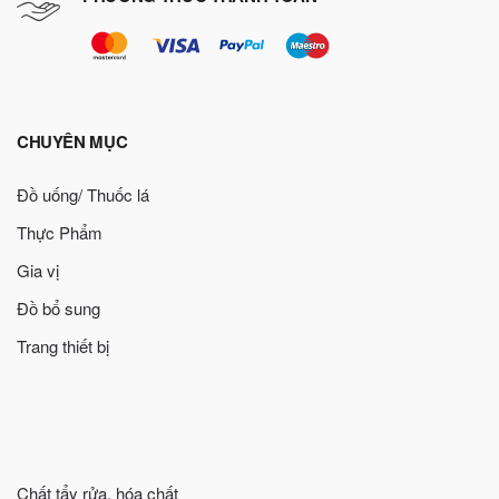
CHUYÊN MỤC
Đồ uống/ Thuốc lá
Thực Phẩm
Gia vị
Đồ bổ sung
Trang thiết bị
Chất tẩy rửa, hóa chất