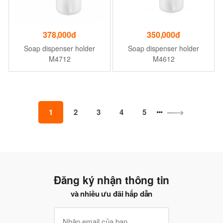
378,000đ
350,000đ
Soap dispenser holder
Soap dispenser holder
M4712
M4612
1
2
3
4
5
Đăng ký nhận thông tin
và nhiều ưu đãi hấp dẫn