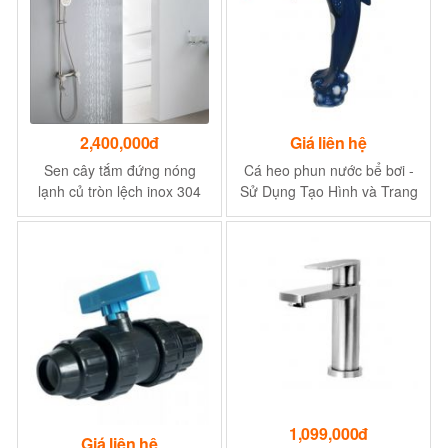
2,400,000đ
Giá liên hệ
Sen cây tắm đứng nóng
Cá heo phun nước bể bơi -
lạnh củ tròn lệch inox 304
Sử Dụng Tạo Hình và Trang
Navier
Trí Cho Bể Bơi
1,099,000đ
Giá liên hệ