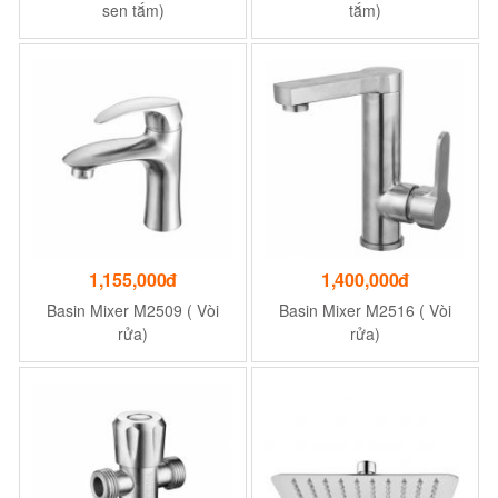
sen tắm)
tắm)
1,155,000đ
1,400,000đ
Basin Mixer M2509 ( Vòi
Basin Mixer M2516 ( Vòi
rửa)
rửa)