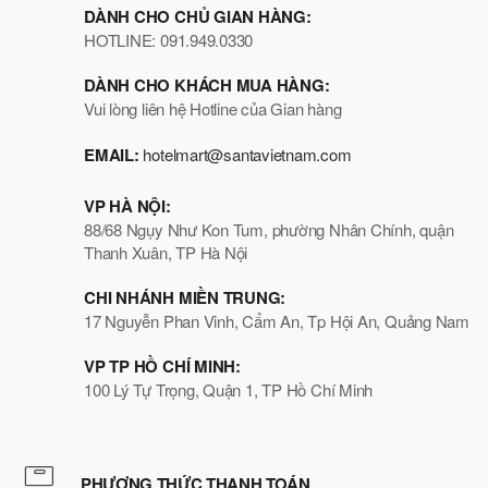
DÀNH CHO CHỦ GIAN HÀNG:
HOTLINE: 091.949.0330
DÀNH CHO KHÁCH MUA HÀNG:
Vui lòng liên hệ Hotline của Gian hàng
EMAIL:
hotelmart@santavietnam.com
VP HÀ NỘI:
88/68 Ngụy Như Kon Tum, phường Nhân Chính, quận
Thanh Xuân, TP Hà Nội
CHI NHÁNH MIỀN TRUNG:
17 Nguyễn Phan Vinh, Cẩm An, Tp Hội An, Quảng Nam
VP TP HỒ CHÍ MINH:
100 Lý Tự Trọng, Quận 1, TP Hồ Chí Minh
PHƯƠNG THỨC THANH TOÁN