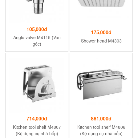
105,000đ
175,000đ
Angle valve M4115 (Van
Shower head M4303
góc)
714,000đ
861,000đ
Kitchen tool shelf M4807
Kitchen tool shelf M4806
(Kệ dụng cụ nhà bếp)
(Kệ dụng cụ nhà bếp)