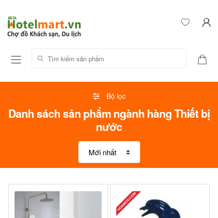
Tìm kiếm sản phẩm:
Bộ lọc
Danh sách sản phẩm ngành hàng Thiết bị
nước