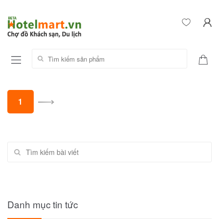
Tìm kiếm sản phẩm:
Posts navigation
1
Tìm kiếm
Danh mục tin tức