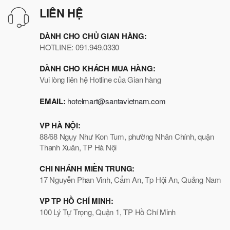
LIÊN HỆ
DÀNH CHO CHỦ GIAN HÀNG:
HOTLINE: 091.949.0330
DÀNH CHO KHÁCH MUA HÀNG:
Vui lòng liên hệ Hotline của Gian hàng
EMAIL:
hotelmart@santavietnam.com
VP HÀ NỘI:
88/68 Ngụy Như Kon Tum, phường Nhân Chính, quận
Thanh Xuân, TP Hà Nội
CHI NHÁNH MIỀN TRUNG:
17 Nguyễn Phan Vinh, Cẩm An, Tp Hội An, Quảng Nam
VP TP HỒ CHÍ MINH:
100 Lý Tự Trọng, Quận 1, TP Hồ Chí Minh