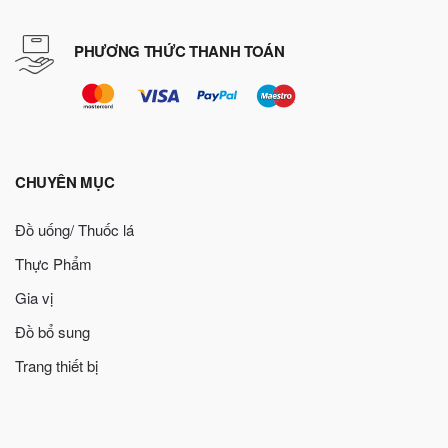
PHƯƠNG THỨC THANH TOÁN
CHUYÊN MỤC
Đồ uống/ Thuốc lá
Thực Phẩm
Gia vị
Đồ bổ sung
Trang thiết bị