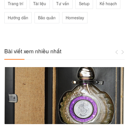
Trang trí
Tài liệu
Tư vấn
Setup
Kế hoạch
Hướng dẫn
Bảo quản
Homestay
Bài viết xem nhiều nhất