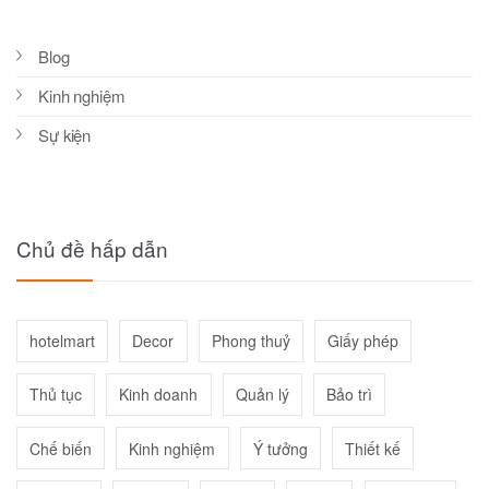
Blog
Kinh nghiệm
Sự kiện
Chủ đề hấp dẫn
hotelmart
Decor
Phong thuỷ
Giấy phép
Thủ tục
Kinh doanh
Quản lý
Bảo trì
Chế biến
Kinh nghiệm
Ý tưởng
Thiết kế