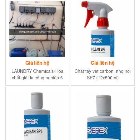
Giá liên hệ
Giá liên hệ
LAUNDRY Chemicals-Hóa
Chất tẩy vết carbon, nhọ nồi
chất giặt là công nghiệp 6
SP7 (12x500ml)
trong 1