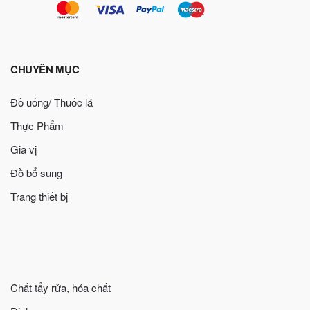
CHUYÊN MỤC
Đồ uống/ Thuốc lá
Thực Phẩm
Gia vị
Đồ bổ sung
Trang thiết bị
Chất tẩy rửa, hóa chất