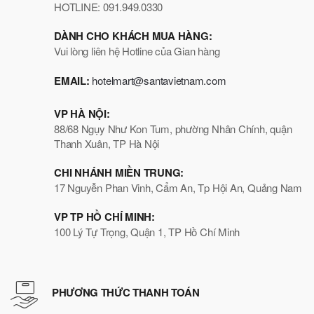
HOTLINE: 091.949.0330
DÀNH CHO KHÁCH MUA HÀNG:
Vui lòng liên hệ Hotline của Gian hàng
EMAIL:
hotelmart@santavietnam.com
VP HÀ NỘI:
88/68 Ngụy Như Kon Tum, phường Nhân Chính, quận
Thanh Xuân, TP Hà Nội
CHI NHÁNH MIỀN TRUNG:
17 Nguyễn Phan Vinh, Cẩm An, Tp Hội An, Quảng Nam
VP TP HỒ CHÍ MINH:
100 Lý Tự Trọng, Quận 1, TP Hồ Chí Minh
PHƯƠNG THỨC THANH TOÁN