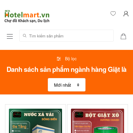
Tìm kiếm sản phẩm:
Bộ lọc
Danh sách sản phẩm ngành hàng Giặt là