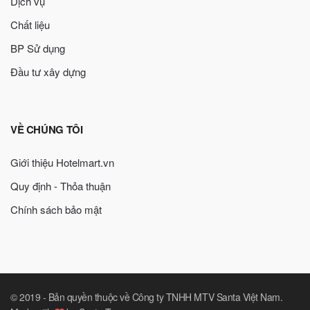
Dịch vụ
Chất liệu
BP Sử dụng
Đầu tư xây dựng
VỀ CHÚNG TÔI
Giới thiệu Hotelmart.vn
Quy định - Thỏa thuận
Chính sách bảo mật
© 2019 -
Bản quyền thuộc về Công ty TNHH MTV Santa Việt Nam
.