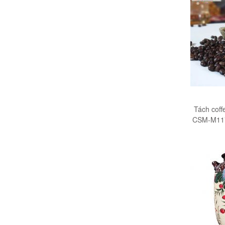
Tách coff
CSM-M117 