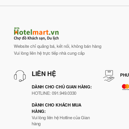
Website chỉ quảng bá, kết nối, không bán hàng
Vui lòng liên hệ trực tiếp nhà cung cấp
LIÊN HỆ
PHƯ
DÀNH CHO CHỦ GIAN HÀNG:
HOTLINE: 091.949.0330
DÀNH CHO KHÁCH MUA
HÀNG:
Vui lòng liên hệ Hotline của Gian
hàng