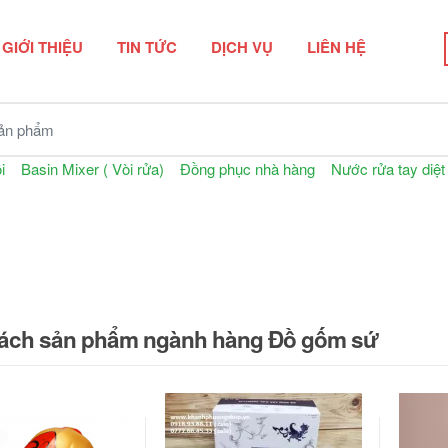
GIỚI THIỆU
TIN TỨC
DỊCH VỤ
LIÊN HỆ
n phẩm
i
Basin Mixer ( Vòi rửa)
Đồng phục nhà hàng
Nước rửa tay diệt
ách sản phẩm ngành hàng Đồ gốm sứ