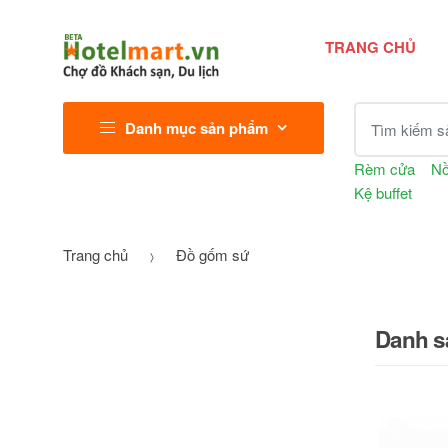
TRANG CHỦ
Tìm kiếm sả
Danh mục sản phẩm
Rèm cửa
Nồ
Kệ buffet
Trang chủ
Đồ gốm sứ
Danh s