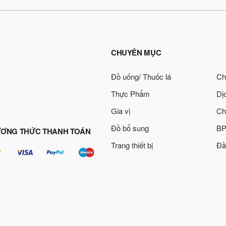
CHUYÊN MỤC
Đồ uống/ Thuốc lá
Ch
Thực Phẩm
Dị
Gia vị
Ch
Đồ bổ sung
BP
ƠNG THỨC THANH TOÁN
Trang thiết bị
Đầ