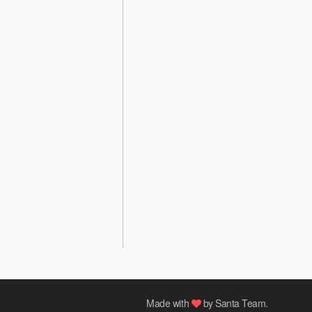
Made with
by
Santa Team
.