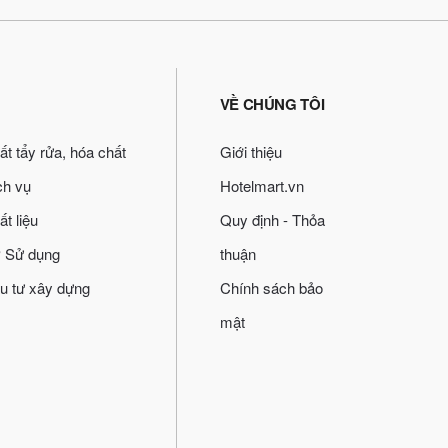
VỀ CHÚNG TÔI
ất tẩy rửa, hóa chất
Giới thiệu
ch vụ
Hotelmart.vn
ất liệu
Quy định - Thỏa
 Sử dụng
thuận
u tư xây dựng
Chính sách bảo
mật