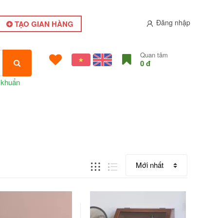
Đăng nhập
TẠO GIAN HÀNG
Quan tâm
0 đ
 khuẩn