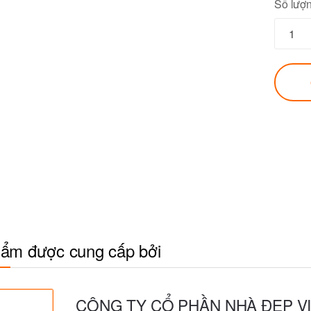
Số lượ
ẩm được cung cấp bởi
CÔNG TY CỔ PHẦN NHÀ ĐẸP V