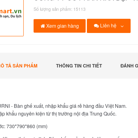
Số lượng sản phẩm:
15113
Liên hệ
Xem gian hàng
Ô TẢ SẢN PHẨM
THÔNG TIN CHI TIẾT
ĐÁNH G
NI - Bàn ghế xuất, nhập khẩu giá rẻ hàng đầu Việt Nam.
p khẩu nguyên kiện từ thị trường nội địa Trung Quốc.
ước: 730*790*860 (mm)