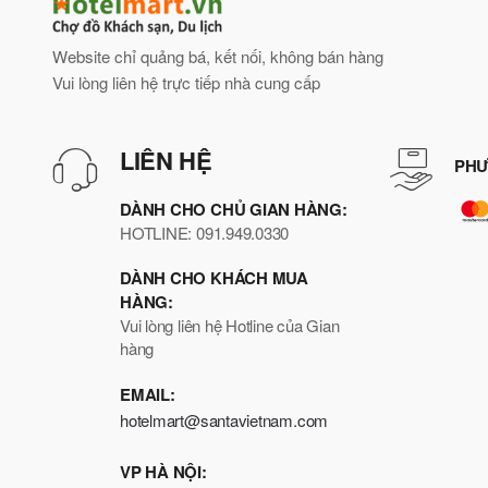
Website chỉ quảng bá, kết nối, không bán hàng
Vui lòng liên hệ trực tiếp nhà cung cấp
LIÊN HỆ
PHƯ
DÀNH CHO CHỦ GIAN HÀNG:
HOTLINE: 091.949.0330
DÀNH CHO KHÁCH MUA
HÀNG:
Vui lòng liên hệ Hotline của Gian
hàng
EMAIL:
hotelmart@santavietnam.com
VP HÀ NỘI: