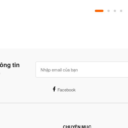
ông tin
n
Facebook
CHUYÊN MỤC