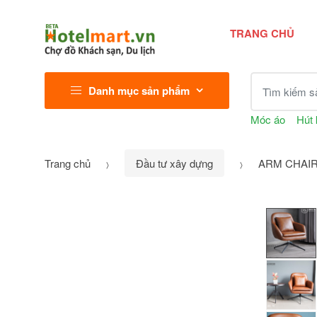
TRANG CHỦ
Tìm kiếm sả
Danh mục sản phẩm
Móc áo
Hút 
Trang chủ
Đầu tư xây dựng
ARM CHAIR