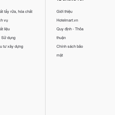
ất tẩy rửa, hóa chất
Giới thiệu
ch vụ
Hotelmart.vn
ất liệu
Quy định - Thỏa
 Sử dụng
thuận
u tư xây dựng
Chính sách bảo
mật