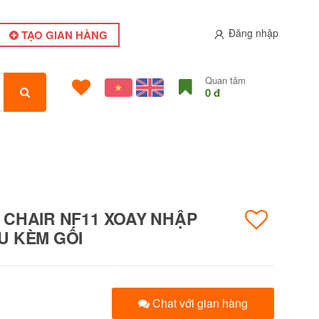
Đăng nhập
TẠO GIAN HÀNG
Quan tâm
0 đ
 CHAIR NF11 XOAY NHẬP
U KÈM GỐI
Chat với gian hàng