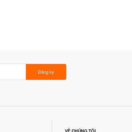
Đăng ký
VỀ CHÚNG TÔI