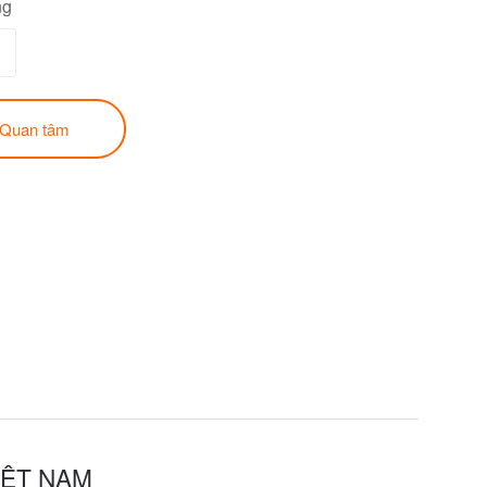
ng
Quan tâm
IỆT NAM