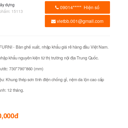
xây dựng
09014
*****
Hiện số
 phẩm:
15113
vietbb.001@gmail.com
URNI - Bàn ghế xuất, nhập khẩu giá rẻ hàng đầu Việt Nam.
hập khẩu nguyên kiện từ thị trường nội địa Trung Quốc.
thước: 730*790*860 (mm)
iệu: Khung thép sơn tĩnh điện chống gỉ, nệm da lộn cao cấp
nh: 12 tháng.
0,000đ