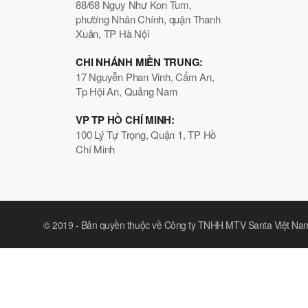
88/68 Ngụy Như Kon Tum,
phường Nhân Chính, quận Thanh
Xuân, TP Hà Nội
CHI NHÁNH MIỀN TRUNG:
17 Nguyễn Phan Vinh, Cẩm An,
Tp Hội An, Quảng Nam
VP TP HỒ CHÍ MINH:
100 Lý Tự Trọng, Quận 1, TP Hồ
Chí Minh
© 2019 -
Bản quyền thuộc về Công ty TNHH MTV Santa Việt Na