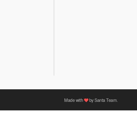
Made with
by
Santa Team
.