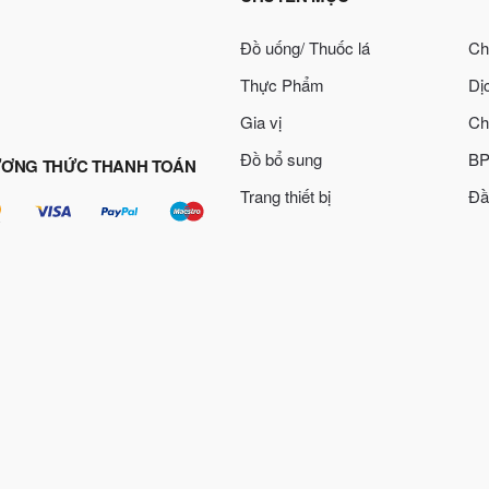
Đồ uống/ Thuốc lá
Ch
Thực Phẩm
Dị
Gia vị
Ch
Đồ bổ sung
BP
ƠNG THỨC THANH TOÁN
Trang thiết bị
Đầ