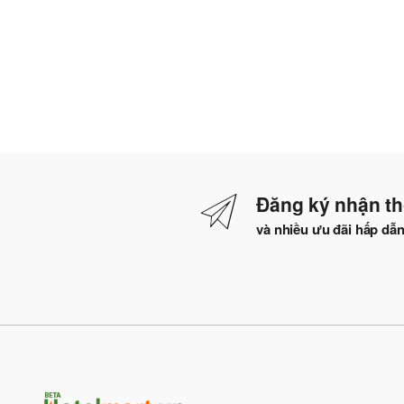
Đăng ký nhận th
và nhiều ưu đãi hấp dẫ