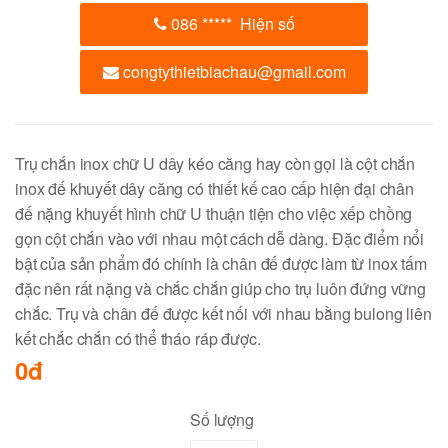
086
*****
Hiện số
congtythietbiachau@gmail.com
Trụ chắn inox chữ U dây kéo căng hay còn gọi là cột chắn
inox đế khuyết dây căng có thiết kế cao cấp hiện đại chân
đế nặng khuyết hình chữ U thuận tiện cho việc xếp chồng
gọn cột chắn vào với nhau một cách dễ dàng. Đặc điểm nổi
bật của sản phẩm đó chính là chân đế được làm từ inox tấm
đặc nên rất nặng và chắc chắn giúp cho trụ luôn đứng vững
chắc. Trụ và chân đế được kết nối với nhau bằng bulong liên
kết chắc chắn có thể tháo ráp được.
0đ
Số lượng