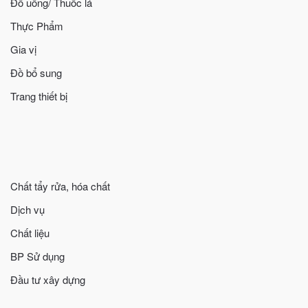
Đồ uống/ Thuốc lá
Thực Phẩm
Gia vị
Đồ bổ sung
Trang thiết bị
Chất tẩy rửa, hóa chất
Dịch vụ
Chất liệu
BP Sử dụng
Đầu tư xây dựng