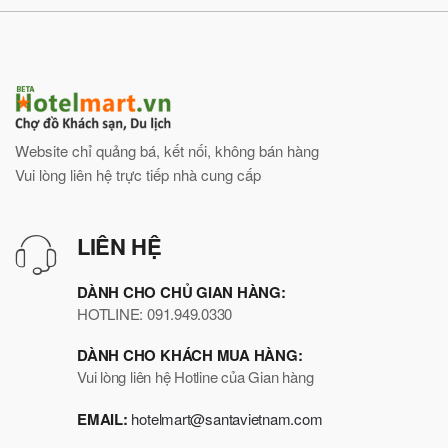
Website chỉ quảng bá, kết nối, không bán hàng
Vui lòng liên hệ trực tiếp nhà cung cấp
LIÊN HỆ
DÀNH CHO CHỦ GIAN HÀNG:
HOTLINE: 091.949.0330
DÀNH CHO KHÁCH MUA HÀNG:
Vui lòng liên hệ Hotline của Gian hàng
EMAIL:
hotelmart@santavietnam.com