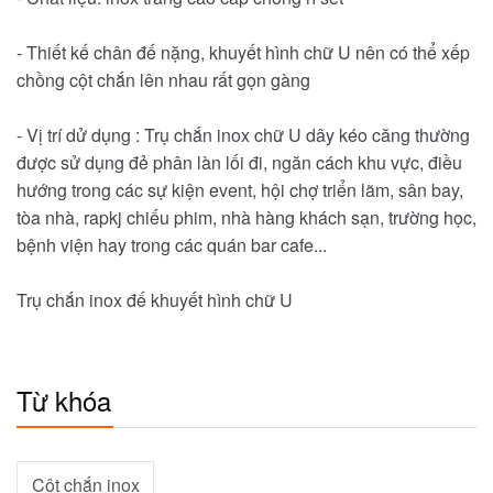
- Thiết kế chân đế nặng, khuyết hình chữ U nên có thể xếp
chồng cột chắn lên nhau rất gọn gàng
- Vị trí dử dụng : Trụ chắn inox chữ U dây kéo căng thường
được sử dụng đẻ phân làn lối đi, ngăn cách khu vực, điều
hướng trong các sự kiện event, hội chợ triển lãm, sân bay,
tòa nhà, rapkj chiếu phim, nhà hàng khách sạn, trường học,
bệnh viện hay trong các quán bar cafe...
Trụ chắn inox đế khuyết hình chữ U
Từ khóa
Cột chắn inox