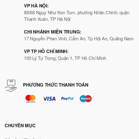
VP HÀ NỘI:
88/68 Ngụy Như Kon Tum, phường Nhân Chính, quận
Thanh Xuân, TP Hà Nội
CHI NHÁNH MIỀN TRUNG:
17 Nguyễn Phan Vinh, Cẩm An, Tp Hội An, Quảng Nam
VP TP HỒ CHÍ MINH:
100 Lý Tự Trọng, Quận 1, TP Hồ Chí Minh
PHƯƠNG THỨC THANH TOÁN
CHUYÊN MỤC