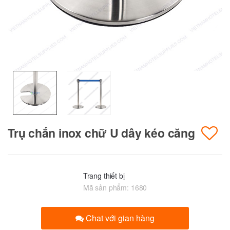
Trụ chắn inox chữ U dây kéo căng
Trang thiết bị
Mã sản phẩm:
1680
Chat với gian hàng