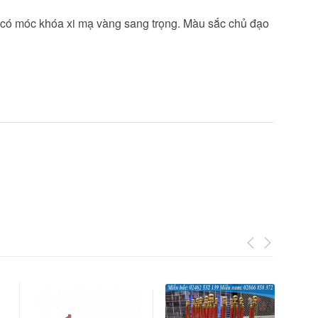
y có móc khóa xi mạ vàng sang trọng. Màu sắc chủ đạo