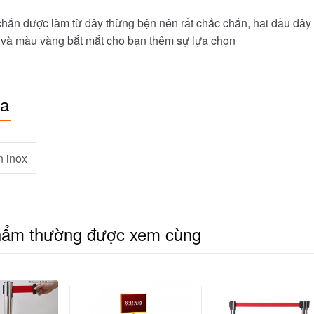
 chắn được làm từ dây thừng bện nên rất chắc chắn, hai đầu dâ
 và màu vàng bắt mắt cho bạn thêm sự lựa chọn
óa
n inox
hẩm thường được xem cùng