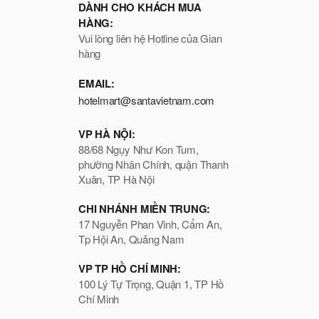
DÀNH CHO KHÁCH MUA
HÀNG:
Vui lòng liên hệ Hotline của Gian
hàng
EMAIL:
hotelmart@santavietnam.com
VP HÀ NỘI:
88/68 Ngụy Như Kon Tum,
phường Nhân Chính, quận Thanh
Xuân, TP Hà Nội
CHI NHÁNH MIỀN TRUNG:
17 Nguyễn Phan Vinh, Cẩm An,
Tp Hội An, Quảng Nam
VP TP HỒ CHÍ MINH:
100 Lý Tự Trọng, Quận 1, TP Hồ
Chí Minh