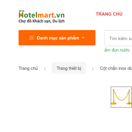
TRANG CHỦ
Tìm kiếm sả
Danh mục sản phẩm
ấm đun nước
Trang chủ
Trang thiết bị
Cột chắn inox d