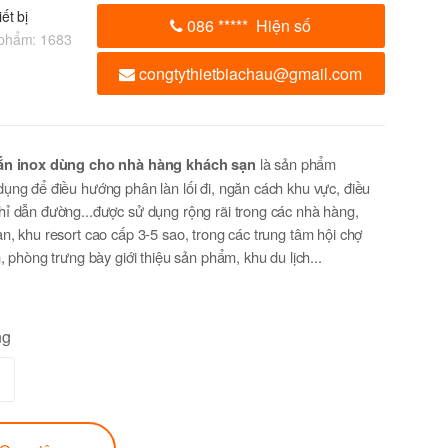
ết bị
086
*****
Hiện số
 phẩm:
1683
congtythietbiachau@gmail.com
n inox dùng cho nhà hàng khách sạn
là sản phẩm
ụng để điều hướng phân làn lối đi, ngăn cách khu vực, điều
ỉ dẫn đường...được sử dụng rộng rãi trong các nhà hàng,
n, khu resort cao cấp 3-5 sao, trong các trung tâm hội chợ
m, phòng trưng bày giới thiệu sản phẩm, khu du lịch...
ng