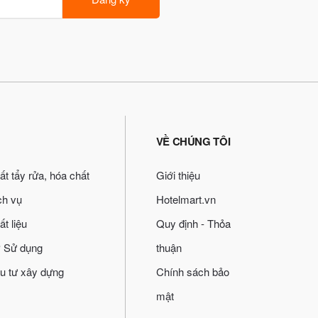
VỀ CHÚNG TÔI
ất tẩy rửa, hóa chất
Giới thiệu
ch vụ
Hotelmart.vn
ất liệu
Quy định - Thỏa
 Sử dụng
thuận
u tư xây dựng
Chính sách bảo
mật