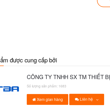
ẩm được cung cấp bởi
CÔNG TY TNHH SX TM THIẾT B
Số lượng sản phẩm:
1683
Liên hệ
Xem gian hàng