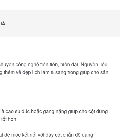
IÁ
huyền công nghệ tiên tiến, hiện đại. Nguyên liệu
g thêm vẻ đẹp lịch lãm & sang trong giúp cho sản
 là cao su đúc hoặc gang nặng giúp cho cột đứng
 tốt hơn
 tai để móc kết nối với dây cột chắn đẽ dàng