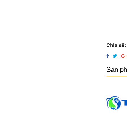
Chia sẻ:
Sản ph