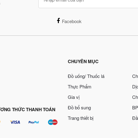
n
Facebook
CHUYÊN MỤC
Đồ uống/ Thuốc lá
Ch
Thực Phẩm
Dị
Gia vị
Ch
Đồ bổ sung
BP
ƠNG THỨC THANH TOÁN
Trang thiết bị
Đầ