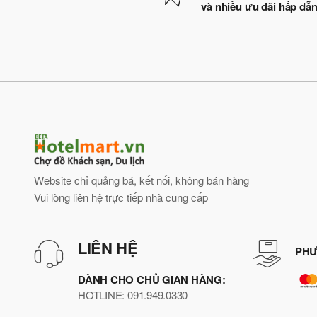
và nhiều ưu đãi hấp dẫ
Website chỉ quảng bá, kết nối, không bán hàng
Vui lòng liên hệ trực tiếp nhà cung cấp
LIÊN HỆ
PHƯ
DÀNH CHO CHỦ GIAN HÀNG:
HOTLINE: 091.949.0330