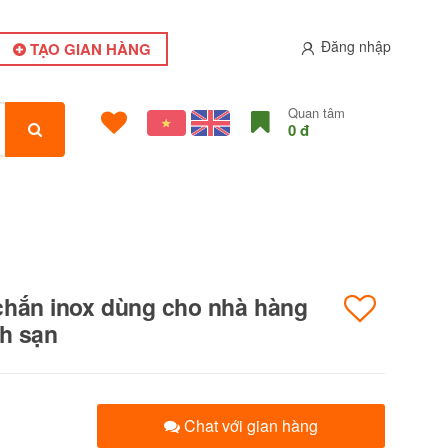
Đăng nhập
TẠO GIAN HÀNG
Quan tâm
0 đ
chắn inox dùng cho nhà hàng
h sạn
Chat với gian hàng