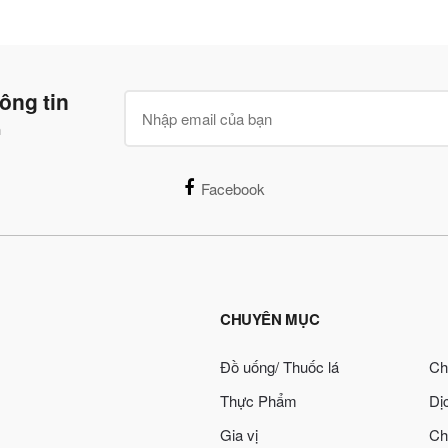
ông tin
n
Facebook
CHUYÊN MỤC
Đồ uống/ Thuốc lá
Ch
Thực Phẩm
Dị
Gia vị
Ch