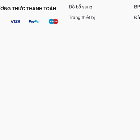
Đồ bổ sung
BP
ƠNG THỨC THANH TOÁN
Trang thiết bị
Đầ