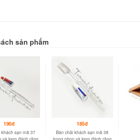
sách sản phẩm
190đ
185đ
i khách sạn mã 37
Bàn chải khách sạn mã 38
n và kem đánh răng
trong nhọn và kem đánh răng