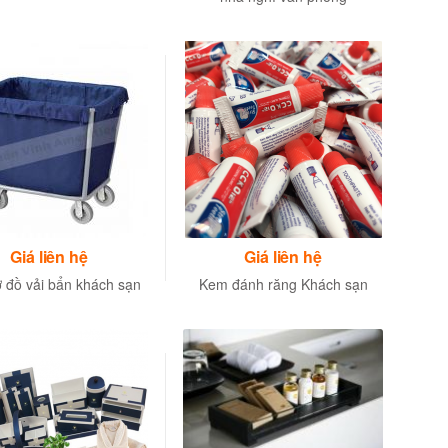
Giá liên hệ
Giá liên hệ
 đồ vải bẩn khách sạn
Kem đánh răng Khách sạn