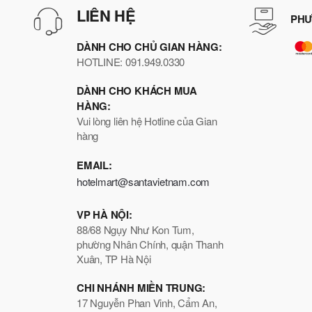
LIÊN HỆ
PHƯ
DÀNH CHO CHỦ GIAN HÀNG:
HOTLINE: 091.949.0330
DÀNH CHO KHÁCH MUA
HÀNG:
Vui lòng liên hệ Hotline của Gian
hàng
EMAIL:
hotelmart@santavietnam.com
VP HÀ NỘI:
88/68 Ngụy Như Kon Tum,
phường Nhân Chính, quận Thanh
Xuân, TP Hà Nội
CHI NHÁNH MIỀN TRUNG:
17 Nguyễn Phan Vinh, Cẩm An,