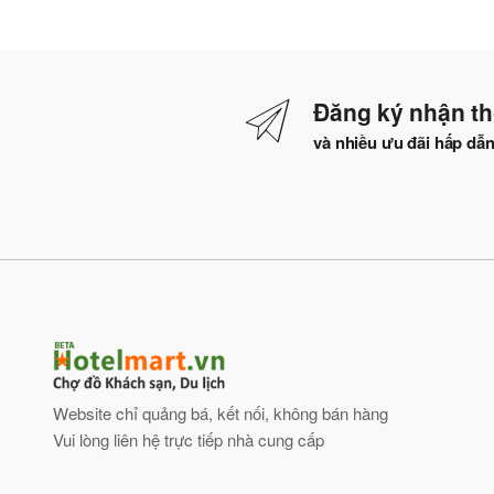
Đăng ký nhận th
và nhiều ưu đãi hấp dẫ
Website chỉ quảng bá, kết nối, không bán hàng
Vui lòng liên hệ trực tiếp nhà cung cấp