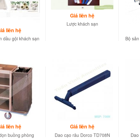
Giá liên hệ
Lược khách sạn
iá liên hệ
m dầu gội khách sạn
Bộ sản
iá liên hệ
Giá liên hệ
dọn buồng phòng
Dao cạo râu Dorco TD708N
Dao 