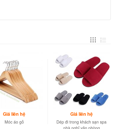
Giá liên hệ
Giá liên hệ
Móc áo gỗ
Dép đi trong khách sạn spa
nhà nghỉ văn phòng