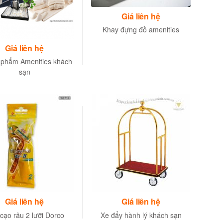
Giá liên hệ
Khay đựng đồ amenities
Giá liên hệ
 phẩm Amenities khách
sạn
Giá liên hệ
Giá liên hệ
cạo râu 2 lưỡi Dorco
Xe đẩy hành lý khách sạn