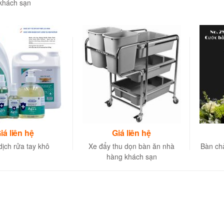
khách sạn
iá liên hệ
Giá liên hệ
ịch rửa tay khô
Xe đẩy thu dọn bàn ăn nhà
Bàn ch
hàng khách sạn