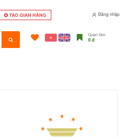
Đăng nhập
TẠO GIAN HÀNG
Quan tâm
0 đ
Giá liên hệ
Bàn chải đánh răng khách
sạn