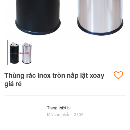
Thùng rác inox tròn nắp lật xoay
giá rẻ
Trang thiết bị
Mã sản phẩm:
2702