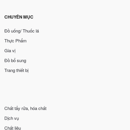
CHUYÊN MỤC
Đồ uống/ Thuốc lá
Thực Phẩm
Gia vị
Đồ bổ sung
Trang thiết bị
Chất tẩy rửa, hóa chất
Dịch vụ
Chất liệu