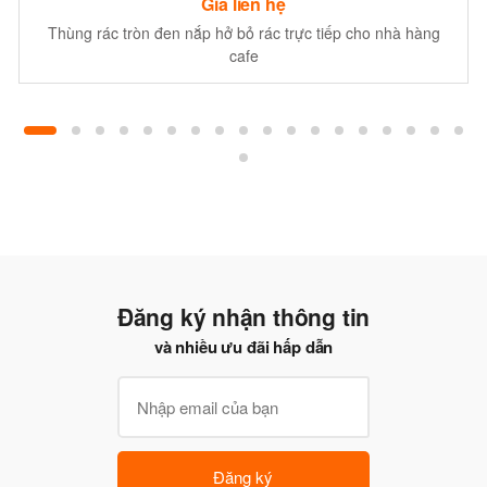
Giá liên hệ
Thùng rác tròn đen nắp hở bỏ rác trực tiếp cho nhà hàng
cafe
Đăng ký nhận thông tin
và nhiều ưu đãi hấp dẫn
Đăng ký