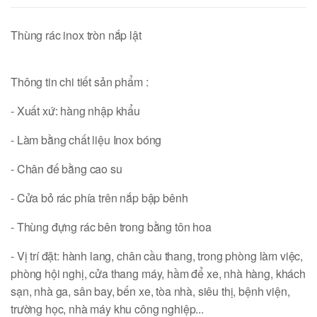
Thùng rác inox tròn nắp lật
Thông tin chi tiết sản phẩm :
- Xuất xứ: hàng nhập khẩu
- Làm bằng chất liệu Inox bóng
- Chân đế bằng cao su
- Cửa bỏ rác phía trên nắp bập bênh
- Thùng đựng rác bên trong bằng tôn hoa
​- Vị trí đặt: hành lang, chân cầu thang, trong phòng làm việc,
phòng hội nghị, cửa thang máy, hầm để xe, nhà hàng, khách
sạn, nhà ga, sân bay, bến xe, tòa nhà, siêu thị, bệnh viện,
trường học, nhà máy khu công nghiệp...