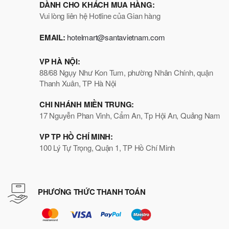
DÀNH CHO KHÁCH MUA HÀNG:
Vui lòng liên hệ Hotline của Gian hàng
EMAIL:
hotelmart@santavietnam.com
VP HÀ NỘI:
88/68 Ngụy Như Kon Tum, phường Nhân Chính, quận
Thanh Xuân, TP Hà Nội
CHI NHÁNH MIỀN TRUNG:
17 Nguyễn Phan Vinh, Cẩm An, Tp Hội An, Quảng Nam
VP TP HỒ CHÍ MINH:
100 Lý Tự Trọng, Quận 1, TP Hồ Chí Minh
PHƯƠNG THỨC THANH TOÁN