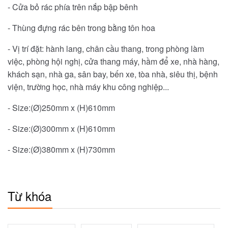
- Cửa bỏ rác phía trên nắp bập bênh
- Thùng đựng rác bên trong bằng tôn hoa
​- Vị trí đặt: hành lang, chân cầu thang, trong phòng làm
việc, phòng hội nghị, cửa thang máy, hầm để xe, nhà hàng,
khách sạn, nhà ga, sân bay, bến xe, tòa nhà, siêu thị, bệnh
viện, trường học, nhà máy khu công nghiệp...
- Size:(Ø)250mm x (H)610mm
- Size:(Ø)300mm x (H)610mm
- Size:(Ø)380mm x (H)730mm
Từ khóa