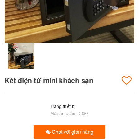
Két điện tử mini khách sạn
Trang thiết bị
Mã sản phẩm:
2667
Chat với gian hàng