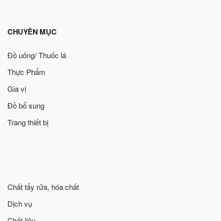
CHUYÊN MỤC
Đồ uống/ Thuốc lá
Thực Phẩm
Gia vị
Đồ bổ sung
Trang thiết bị
Chất tẩy rửa, hóa chất
Dịch vụ
Chất liệu