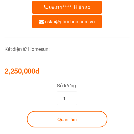
09011
*****
Hiện số
cskh@phuchoa.com.vn
Két điện tử Homesun:
2,250,000đ
Số lượng
Quan tâm