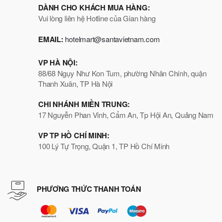
DÀNH CHO KHÁCH MUA HÀNG:
Vui lòng liên hệ Hotline của Gian hàng
EMAIL:
hotelmart@santavietnam.com
VP HÀ NỘI:
88/68 Ngụy Như Kon Tum, phường Nhân Chính, quận
Thanh Xuân, TP Hà Nội
CHI NHÁNH MIỀN TRUNG:
17 Nguyễn Phan Vinh, Cẩm An, Tp Hội An, Quảng Nam
VP TP HỒ CHÍ MINH:
100 Lý Tự Trọng, Quận 1, TP Hồ Chí Minh
PHƯƠNG THỨC THANH TOÁN