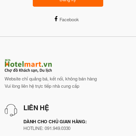
Facebook
Website chỉ quảng bá, kết nối, không bán hàng
Vui lòng liên hệ trực tiếp nhà cung cấp
LIÊN HỆ
DÀNH CHO CHỦ GIAN HÀNG:
HOTLINE: 091.949.0330