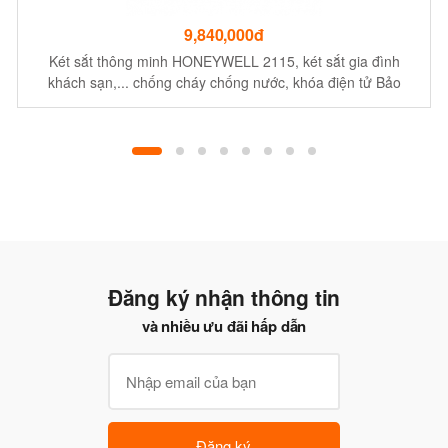
9,840,000đ
Két sắt thông minh HONEYWELL 2115, két sắt gia đình
khách sạn,... chống cháy chống nước, khóa điện tử Bảo
hành 2 năm
Đăng ký nhận thông tin
và nhiều ưu đãi hấp dẫn
Đăng ký