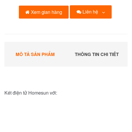
Liên hệ
Xem gian hàng
MÔ TẢ SẢN PHẨM
THÔNG TIN CHI TIẾT
Két điện tử Homesun với: