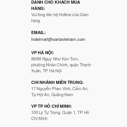
DÀNH CHO KHÁCH MUA
HÀNG:
Vui lòng liên hệ Hotline của Gian
hàng
EMAIL:
hotelmart@santavietnam.com
VP HÀ NỘI:
88/68 Ngụy Như Kon Tum,
phường Nhân Chính, quận Thanh
Xuân, TP Hà Nội
CHI NHÁNH MIỀN TRUNG:
17 Nguyễn Phan Vinh, Cẩm An,
Tp Hội An, Quảng Nam
VP TP HỒ CHÍ MINH:
100 Lý Tự Trọng, Quận 1, TP Hồ
Chí Minh