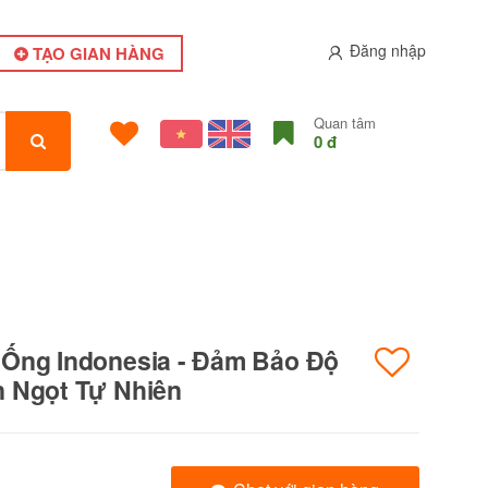
Đăng nhập
TẠO GIAN HÀNG
Quan tâm
0 đ
Ống Indonesia - Đảm Bảo Độ
 Ngọt Tự Nhiên