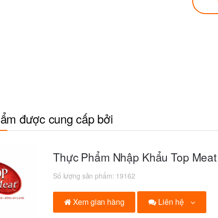
ẩm được cung cấp bởi
Thực Phẩm Nhập Khẩu Top Meat
Số lượng sản phẩm:
19162
Liên hệ
Xem gian hàng