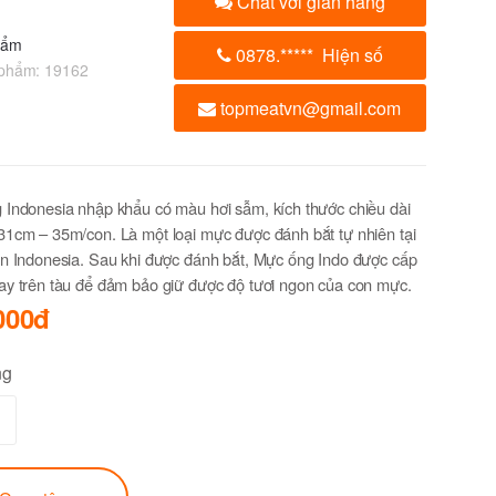
Chat với gian hàng
hẩm
0878.
*****
Hiện số
 phẩm:
19162
topmeatvn@gmail.com
Indonesia nhập khẩu có màu hơi sẫm, kích thước chiều dài
1cm – 35m/con. Là một loại mực được đánh bắt tự nhiên tại
n Indonesia. Sau khi được đánh bắt, Mực ống Indo được cấp
ay trên tàu để đảm bảo giữ được độ tươi ngon của con mực.
000đ
ng