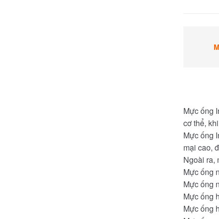
M
Mực ống I
cơ thể, kh
Mực ống In
mại cao, đ
Ngoài ra,
Mực ống n
Mực ống n
Mực ống 
Mực ống h