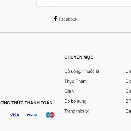
n
Facebook
CHUYÊN MỤC
Đồ uống/ Thuốc lá
Ch
Thực Phẩm
Dị
Gia vị
Ch
Đồ bổ sung
BP
ƠNG THỨC THANH TOÁN
Trang thiết bị
Đầ