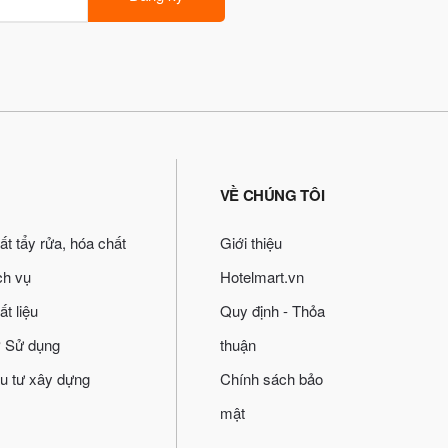
VỀ CHÚNG TÔI
ất tẩy rửa, hóa chất
Giới thiệu
ch vụ
Hotelmart.vn
ất liệu
Quy định - Thỏa
 Sử dụng
thuận
u tư xây dựng
Chính sách bảo
mật