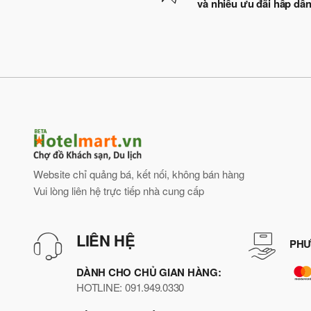
và nhiều ưu đãi hấp dẫ
Website chỉ quảng bá, kết nối, không bán hàng
Vui lòng liên hệ trực tiếp nhà cung cấp
LIÊN HỆ
PHƯ
DÀNH CHO CHỦ GIAN HÀNG:
HOTLINE: 091.949.0330