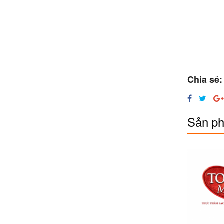
Chia sẻ:
Sản ph