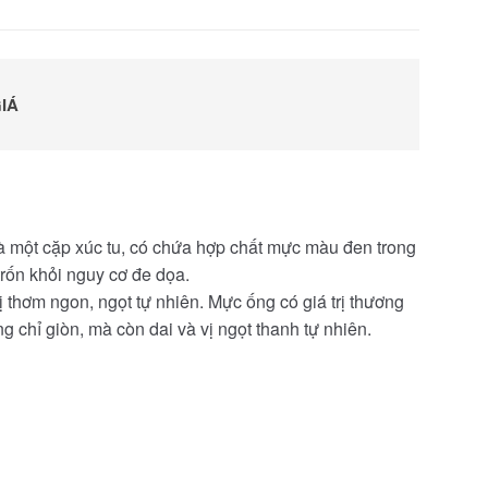
IÁ
và một cặp xúc tu, có chứa hợp chất mực màu đen trong
trốn khỏi nguy cơ đe dọa.
 thơm ngon, ngọt tự nhiên. Mực ống có giá trị thương
 chỉ giòn, mà còn dai và vị ngọt thanh tự nhiên.