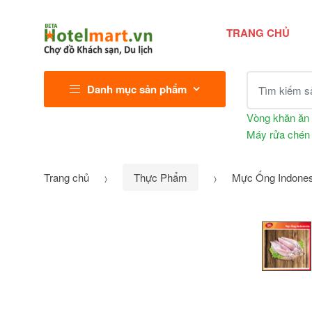
TRANG CHỦ
Tìm kiếm sả
Danh mục sản phẩm
Vòng khăn ăn
Máy rửa chén
Trang chủ
Thực Phẩm
Mực Ống Indones