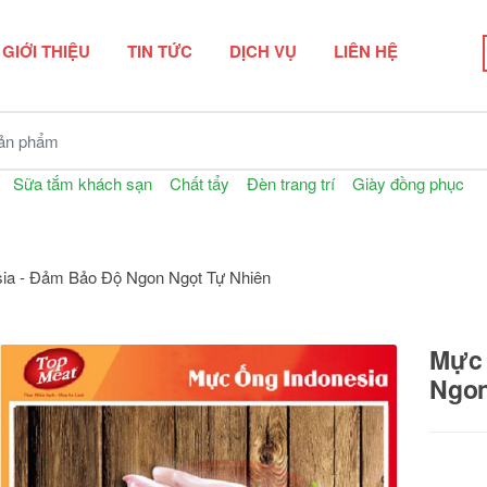
GIỚI THIỆU
TIN TỨC
DỊCH VỤ
LIÊN HỆ
n phẩm
Sữa tắm khách sạn
Chất tẩy
Đèn trang trí
Giày đồng phục
ia - Đảm Bảo Độ Ngon Ngọt Tự Nhiên
Mực 
Ngon