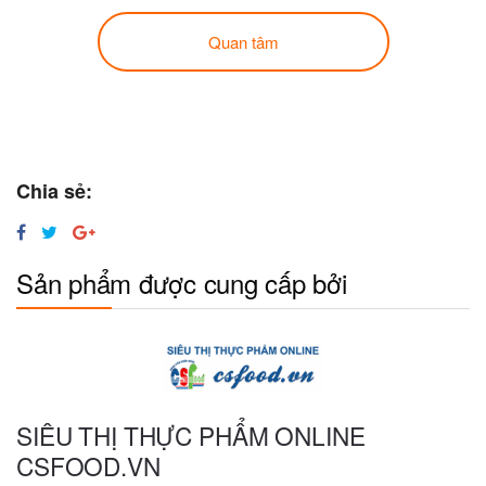
Quan tâm
Chia sẻ:
Sản phẩm được cung cấp bởi
SIÊU THỊ THỰC PHẨM ONLINE
CSFOOD.VN