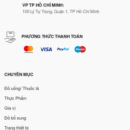
VP TP HỒ CHÍ MINH:
100 Lý Tự Trọng, Quận 1, TP Hồ Chí Minh
PHƯƠNG THỨC THANH TOÁN
CHUYÊN MỤC
Đồ uống/ Thuốc lá
Thực Phẩm
Gia vị
Đồ bổ sung
Trang thiết bị