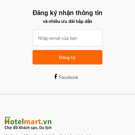
Đăng ký nhận thông tin
và nhiều ưu đãi hấp dẫn
Đăng ký
Facebook