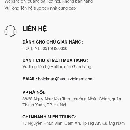
Website chỉ quảng bá, kết nối, không bán hàng
Vui lòng liên hệ trực tiếp nhà cung cấp
LIÊN HỆ
DÀNH CHO CHỦ GIAN HÀNG:
HOTLINE: 091.949.0330
DÀNH CHO KHÁCH MUA HÀNG:
Vui lòng liên hệ Hotline của Gian hàng
EMAIL:
hotelmart@santavietnam.com
VP HÀ NỘI:
88/68 Ngụy Như Kon Tum, phường Nhân Chính, quận
Thanh Xuân, TP Hà Nội
CHI NHÁNH MIỀN TRUNG:
17 Nguyễn Phan Vinh, Cẩm An, Tp Hội An, Quảng Nam