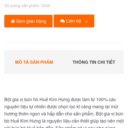
Số lượng sản phẩm:
5439
Liên hệ
Xem gian hàng
MÔ TẢ SẢN PHẨM
THÔNG TIN CHI TIẾT
Bột gia vị bún hò Huế Kim Hưng được làm từ 100% các
nguyên liệu tự nhiên được chọn lọc kĩ càng mang lại mùi
hương thơm ngon và hấp dẫn cho sản phẩm. Bột gia vị bún
bò Huế Kim Hưng là nguyên liệu cần thiết giúp tạo nên một
nồi bún bò Huế hấp dẫn. Sản phẩm có vị cay nhẹ cùng