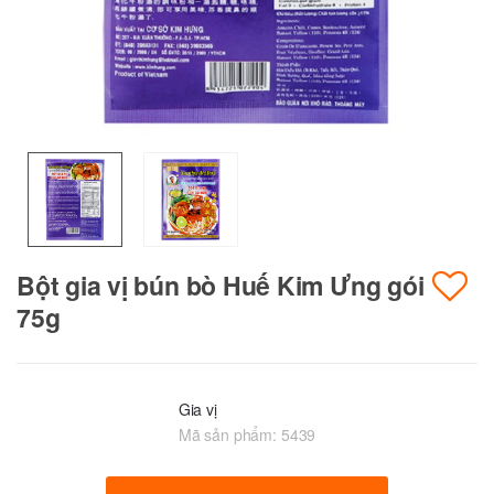
Bột gia vị bún bò Huế Kim Ưng gói
75g
Gia vị
Mã sản phẩm:
5439