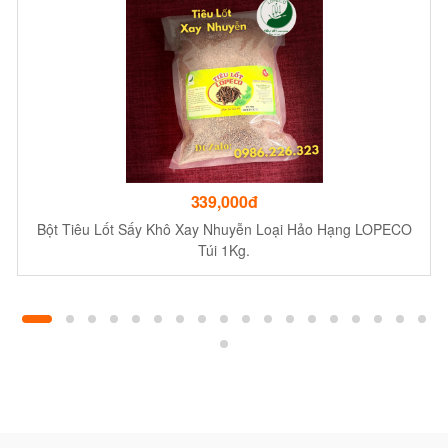
339,000đ
Bột Tiêu Lốt Sấy Khô Xay Nhuyễn Loại Hảo Hạng LOPECO
Túi 1Kg.