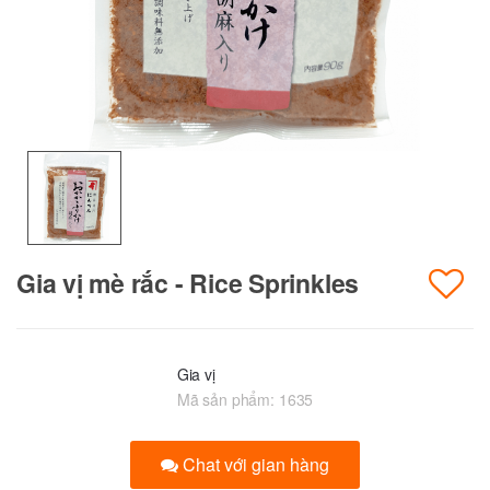
Gia vị mè rắc - Rice Sprinkles
Gia vị
Mã sản phẩm:
1635
Chat với gian hàng