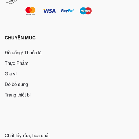
CHUYÊN MỤC
Đồ uống/ Thuốc lá
Thực Phẩm
Gia vị
Đồ bổ sung
Trang thiết bị
Chất tẩy rửa, hóa chất