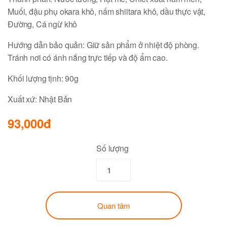
Muối, đậu phụ okara khô, nấm shiitara khô, dầu thực vật,
Đường, Cá ngừ khô
Hướng dẫn bảo quản: Giữ sản phẩm ở nhiệt độ phòng.
Tránh nơi có ánh nắng trực tiếp và độ ẩm cao.
Khối lượng tịnh: 90g
Xuất xứ: Nhật Bản
93,000đ
Số lượng
Quan tâm