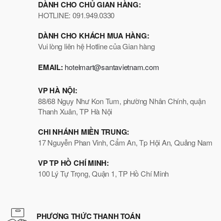
DÀNH CHO CHỦ GIAN HÀNG:
HOTLINE: 091.949.0330
DÀNH CHO KHÁCH MUA HÀNG:
Vui lòng liên hệ Hotline của Gian hàng
EMAIL:
hotelmart@santavietnam.com
VP HÀ NỘI:
88/68 Ngụy Như Kon Tum, phường Nhân Chính, quận
Thanh Xuân, TP Hà Nội
CHI NHÁNH MIỀN TRUNG:
17 Nguyễn Phan Vinh, Cẩm An, Tp Hội An, Quảng Nam
VP TP HỒ CHÍ MINH:
100 Lý Tự Trọng, Quận 1, TP Hồ Chí Minh
PHƯƠNG THỨC THANH TOÁN