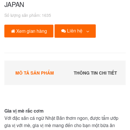
JAPAN
Số lượng sản phẩm:
1635
Liên hệ
Xem gian hàng
MÔ TẢ SẢN PHẨM
THÔNG TIN CHI TIẾT
Gia vị mè rắc cơm
Với đặc sản cá ngừ Nhật Bản thơm ngon, được tẩm ướp
gia vị với mè, gia vị mè mang đến cho bạn một bữa ăn