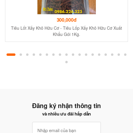
300,000đ
Tiêu Lốt Xấy Khô Hữu Cơ - Tiêu Lốp Xấy Khô Hữu Cơ Xuất
Khẩu Gói 1Kg.
Đăng ký nhận thông tin
và nhiều ưu đãi hấp dẫn