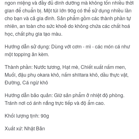
ngon miệng và đầy đủ dinh dưỡng mà không tốn nhiều thời
gian để chuẩn bị. Một túi lớn 90g có thể sử dụng nhiều lần
cho bạn và cả gia đình. Sản phẩm gồm các thành phần tự
nhiên, an toàn cho sức khoẻ do không chứa các chất hoá
học, chất phụ gia tạo màu.
Hướng dẫn sử dụng: Dùng với cơm - mì - các món cá như
một topping ăn kèm.
Thành phần: Nước tương, Hạt mè, Chiết xuất nấm men,
Muối, đậu phụ okara khô, nấm shiitara khô, dầu thực vật,
Đường, Cá ngừ khô
Hướng dẫn bảo quản: Giữ sản phẩm ở nhiệt độ phòng.
Tránh nơi có ánh nắng trực tiếp và độ ẩm cao.
Khối lượng tịnh: 90g
Xuất xứ: Nhật Bản