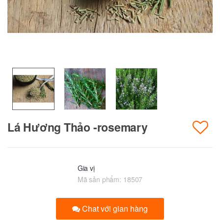
Lá Hương Thảo -rosemary
Gia vị
Mã sản phẩm:
18507
Chat với gian hàng