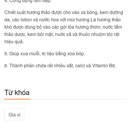
4. Công dụng làm đẹp:
Chiết xuất hương thảo được cho vào xà bông, kem dưỡng
da, các lotion và nước hoa với mùi hương.Lá hương thảo
khô được dùng bỏ vào các gói tỏa hương thơm, nước tắm
thảo dược, kem bôi mặt, nuớc xả và thuốc nhuộm tóc rất
hiệu quả.
5. Giúp xua muỗi, trị liệu bằng xoa bóp.
6. Thành phần chứa rất nhiều sắt, calci và Vitamin B6.
Từ khóa
Gia vị