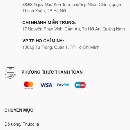
88/68 Ngụy Như Kon Tum, phường Nhân Chính, quận
Thanh Xuân, TP Hà Nội
CHI NHÁNH MIỀN TRUNG:
17 Nguyễn Phan Vinh, Cẩm An, Tp Hội An, Quảng Nam
VP TP HỒ CHÍ MINH:
100 Lý Tự Trọng, Quận 1, TP Hồ Chí Minh
PHƯƠNG THỨC THANH TOÁN
CHUYÊN MỤC
Đồ uống/ Thuốc lá