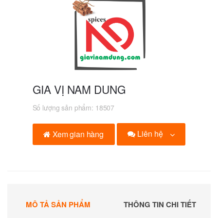
GIA VỊ NAM DUNG
Số lượng sản phẩm:
18507
Liên hệ
Xem gian hàng
MÔ TẢ SẢN PHẨM
THÔNG TIN CHI TIẾT