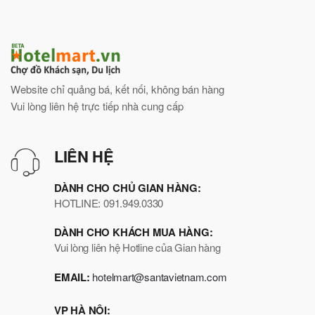
Website chỉ quảng bá, kết nối, không bán hàng
Vui lòng liên hệ trực tiếp nhà cung cấp
LIÊN HỆ
DÀNH CHO CHỦ GIAN HÀNG:
HOTLINE: 091.949.0330
DÀNH CHO KHÁCH MUA HÀNG:
Vui lòng liên hệ Hotline của Gian hàng
EMAIL:
hotelmart@santavietnam.com
VP HÀ NỘI: