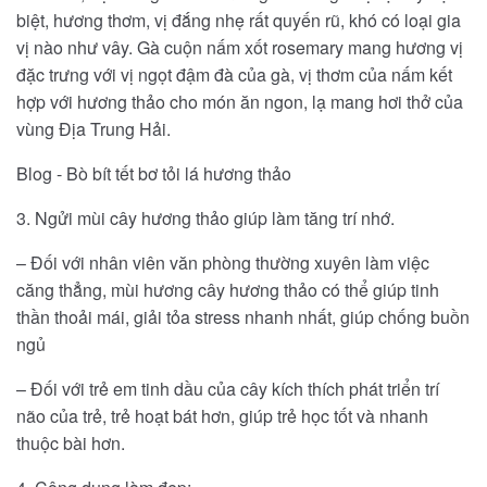
biệt, hương thơm, vị đắng nhẹ rất quyến rũ, khó có loại gia
vị nào như vây. Gà cuộn nấm xốt rosemary mang hương vị
đặc trưng với vị ngọt đậm đà của gà, vị thơm của nấm kết
hợp với hương thảo cho món ăn ngon, lạ mang hơi thở của
vùng Địa Trung Hải.
Blog - Bò bít tết bơ tỏi lá hương thảo
3. Ngửi mùi cây hương thảo giúp làm tăng trí nhớ.
– Đối với nhân viên văn phòng thường xuyên làm việc
căng thẳng, mùi hương cây hương thảo có thể giúp tinh
thần thoải mái, giải tỏa stress nhanh nhất, giúp chống buồn
ngủ
– Đối với trẻ em tinh dầu của cây kích thích phát triển trí
não của trẻ, trẻ hoạt bát hơn, giúp trẻ học tốt và nhanh
thuộc bài hơn.