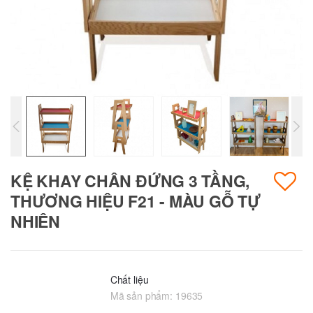
KỆ KHAY CHÂN ĐỨNG 3 TẦNG,
THƯƠNG HIỆU F21 - MÀU GỖ TỰ
NHIÊN
Chất liệu
Mã sản phẩm:
19635