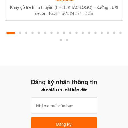
Khay gỗ tre hình thuyền (FREE KHẮC LOGO) - Xưởng LUXI
decor - Kích thước 24.5x11.5cm
Đăng ký nhận thông tin
và nhiều ưu đãi hấp dẫn
Đăng ký