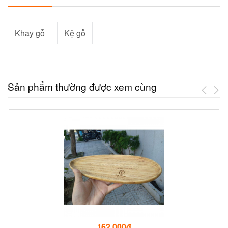
Khay gỗ
Kệ gỗ
Sản phẩm thường được xem cùng
162,000đ