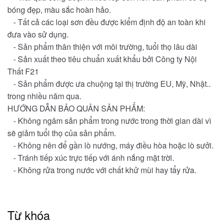
bóng đẹp, màu sắc hoàn hảo.
- Tất cả các loại sơn đều được kiểm định độ an toàn khi
đưa vào sử dụng.
- Sản phẩm thân thiện với môi trường, tuổi thọ lâu dài
- Sản xuất theo tiêu chuẩn xuất khẩu bởi Công ty Nội
Thất F21
- Sản phẩm được ưa chuộng tại thị trường EU, Mỹ, Nhật..
trong nhiều năm qua.
HƯỚNG DẪN BẢO QUẢN SẢN PHẨM:
- Không ngâm sản phẩm trong nước trong thời gian dài vì
sẽ giảm tuổi thọ của sản phẩm.
- Không nên để gần lò nướng, máy điều hòa hoặc lò sưởi.
- Tránh tiếp xúc trực tiếp với ánh nắng mặt trời.
- Không rửa trong nước với chất khử mùi hay tẩy rửa.
Từ khóa