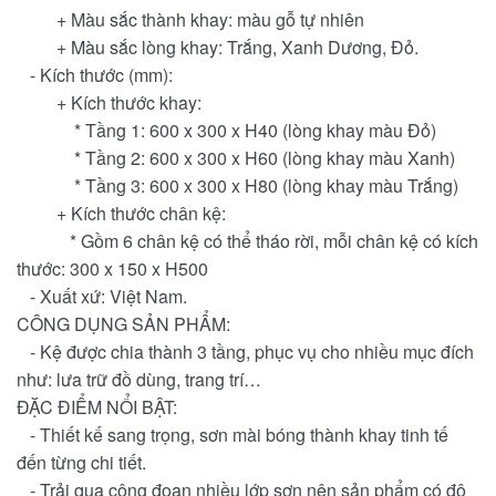
+ Màu sắc thành khay: màu gỗ tự nhiên
+ Màu sắc lòng khay: Trắng, Xanh Dương, Đỏ.
- Kích thước (mm):
+ Kích thước khay:
* Tầng 1: 600 x 300 x H40 (lòng khay màu Đỏ)
* Tầng 2: 600 x 300 x H60 (lòng khay màu Xanh)
* Tầng 3: 600 x 300 x H80 (lòng khay màu Trắng)
+ Kích thước chân kệ:
* Gồm 6 chân kệ có thể tháo rời, mỗi chân kệ có kích
thước: 300 x 150 x H500
- Xuất xứ: Việt Nam.
CÔNG DỤNG SẢN PHẨM:
- Kệ được chia thành 3 tầng, phục vụ cho nhiều mục đích
như: lưa trữ đồ dùng, trang trí…
ĐẶC ĐIỂM NỔI BẬT:
- Thiết kế sang trọng, sơn mài bóng thành khay tinh tế
đến từng chi tiết.
- Trải qua công đoạn nhiều lớp sơn nên sản phẩm có độ