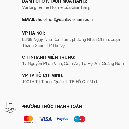
DÀNH CHO KHÁCH MUA HÀNG:
Vui lòng liên hệ Hotline của Gian hàng
EMAIL:
hotelmart@santavietnam.com
VP HÀ NỘI:
88/68 Ngụy Như Kon Tum, phường Nhân Chính, quận
Thanh Xuân, TP Hà Nội
CHI NHÁNH MIỀN TRUNG:
17 Nguyễn Phan Vinh, Cẩm An, Tp Hội An, Quảng Nam
VP TP HỒ CHÍ MINH:
100 Lý Tự Trọng, Quận 1, TP Hồ Chí Minh
PHƯƠNG THỨC THANH TOÁN