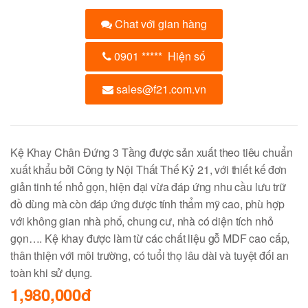
Chat với gian hàng
0901
*****
Hiện số
sales@f21.com.vn
Kệ Khay Chân Đứng 3 Tầng được sản xuất theo tiêu chuẩn
xuất khẩu bởi Công ty Nội Thất Thế Kỷ 21, với thiết kế đơn
giản tinh tế nhỏ gọn, hiện đại vừa đáp ứng nhu cầu lưu trữ
đồ dùng mà còn đáp ứng được tính thẩm mỹ cao, phù hợp
với không gian nhà phố, chung cư, nhà có diện tích nhỏ
gọn…. Kệ khay được làm từ các chất liệu gỗ MDF cao cấp,
thân thiện với môi trường, có tuổi thọ lâu dài và tuyệt đối an
toàn khi sử dụng.
1,980,000đ