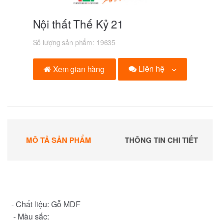
Nội thất Thế Kỷ 21
Số lượng sản phẩm:
19635
Liên hệ
Xem gian hàng
MÔ TẢ SẢN PHẨM
THÔNG TIN CHI TIẾT
- Chất liệu: Gỗ MDF
- Màu sắc: