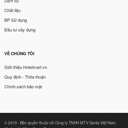
Dịch vụ
Chất liệu
BP Sử dụng
Đầu tư xây dựng
VỀ CHÚNG TÔI
Giới thiệu Hotelmart.vn
Quy định - Thỏa thuận
Chính sách bảo mật
© 2019 -
Bản quyền thuộc về Công ty TNHH MTV Santa Việt Nam
.