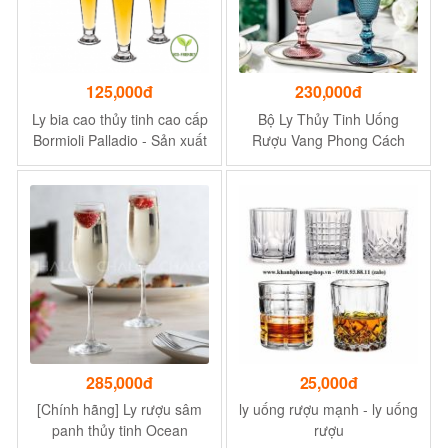
125,000đ
230,000đ
Ly bia cao thủy tinh cao cấp
Bộ Ly Thủy Tinh Uống
Bormioli Palladio - Sản xuất
Rượu Vang Phong Cách
tại Ý - Hàng chính hãng
Bắc Âu Sang Trọng
285,000đ
25,000đ
[Chính hãng] Ly rượu sâm
ly uống rượu mạnh - ly uống
panh thủy tinh Ocean
rượu