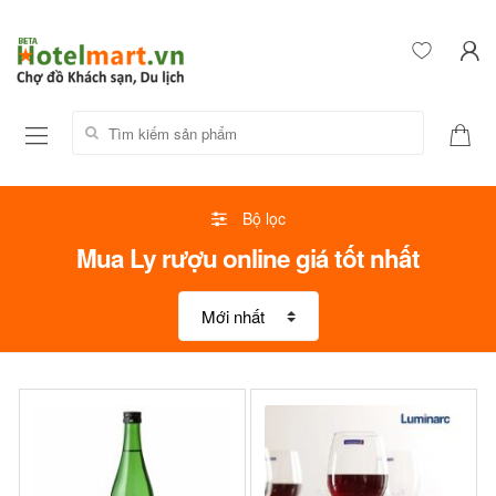
Tìm kiếm sản phẩm:
Bộ lọc
Mua Ly rượu online giá tốt nhất