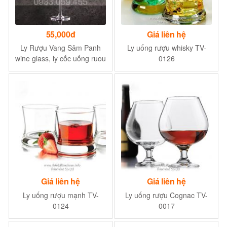
55,000đ
Giá liên hệ
Ly Rượu Vang Sâm Panh
Ly uống rượu whisky TV-
wine glass, ly cốc uống ruou
0126
vang 165ML
Giá liên hệ
Giá liên hệ
Ly uống rượu mạnh TV-
Ly uống rượu Cognac TV-
0124
0017