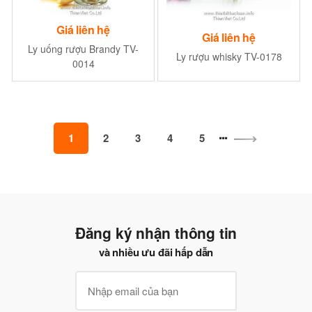
Giá liên hệ
Giá liên hệ
Ly uống rượu Brandy TV-
Ly rượu whisky TV-0178
0014
1
2
3
4
5
Đăng ký nhận thông tin
và nhiều ưu đãi hấp dẫn