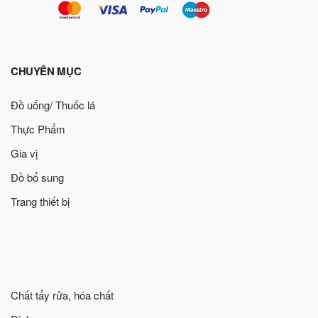
CHUYÊN MỤC
Đồ uống/ Thuốc lá
Thực Phẩm
Gia vị
Đồ bổ sung
Trang thiết bị
Chất tẩy rửa, hóa chất