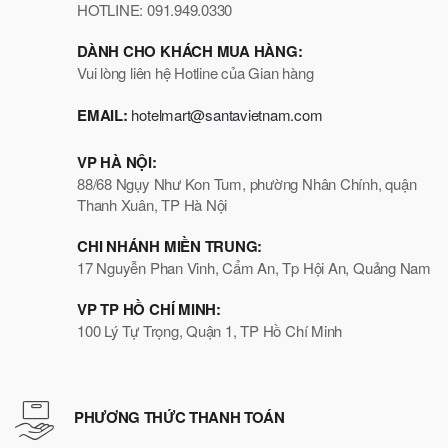
HOTLINE: 091.949.0330
DÀNH CHO KHÁCH MUA HÀNG:
Vui lòng liên hệ Hotline của Gian hàng
EMAIL:
hotelmart@santavietnam.com
VP HÀ NỘI:
88/68 Ngụy Như Kon Tum, phường Nhân Chính, quận
Thanh Xuân, TP Hà Nội
CHI NHÁNH MIỀN TRUNG:
17 Nguyễn Phan Vinh, Cẩm An, Tp Hội An, Quảng Nam
VP TP HỒ CHÍ MINH:
100 Lý Tự Trọng, Quận 1, TP Hồ Chí Minh
PHƯƠNG THỨC THANH TOÁN