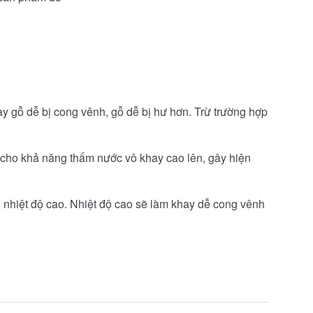
hay gỗ dễ bị cong vênh, gỗ dễ bị hư hơn. Trừ trường hợp
 cho khả năng thấm nước vô khay cao lên, gây hiện
nhiệt độ cao. Nhiệt độ cao sẽ làm khay dễ cong vênh