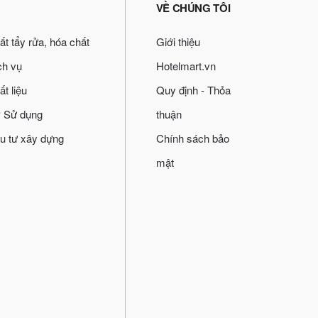
VỀ CHÚNG TÔI
ất tẩy rửa, hóa chất
Giới thiệu
ch vụ
Hotelmart.vn
ất liệu
Quy định - Thỏa
 Sử dụng
thuận
u tư xây dựng
Chính sách bảo
mật