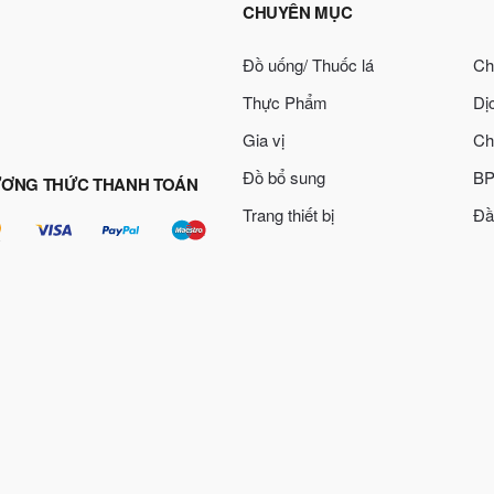
CHUYÊN MỤC
Đồ uống/ Thuốc lá
Ch
Thực Phẩm
Dị
Gia vị
Ch
Đồ bổ sung
BP
ƠNG THỨC THANH TOÁN
Trang thiết bị
Đầ