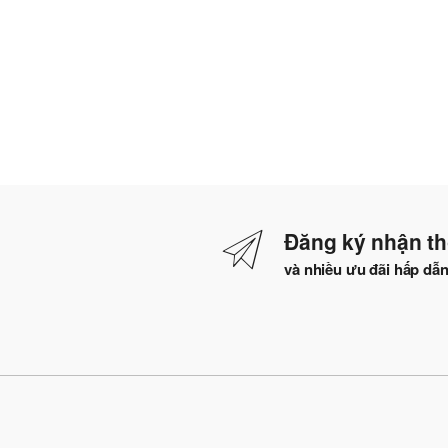
Đăng ký nhận th
và nhiều ưu đãi hấp dẫ