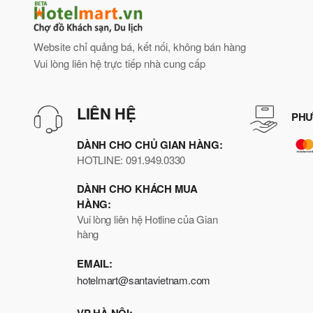
Website chỉ quảng bá, kết nối, không bán hàng
Vui lòng liên hệ trực tiếp nhà cung cấp
LIÊN HỆ
PHƯ
DÀNH CHO CHỦ GIAN HÀNG:
HOTLINE: 091.949.0330
DÀNH CHO KHÁCH MUA
HÀNG:
Vui lòng liên hệ Hotline của Gian
hàng
EMAIL:
hotelmart@santavietnam.com