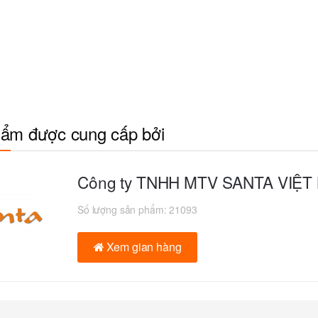
ẩm được cung cấp bởi
Công ty TNHH MTV SANTA VIỆT
Số lượng sản phẩm:
21093
Xem gian hàng