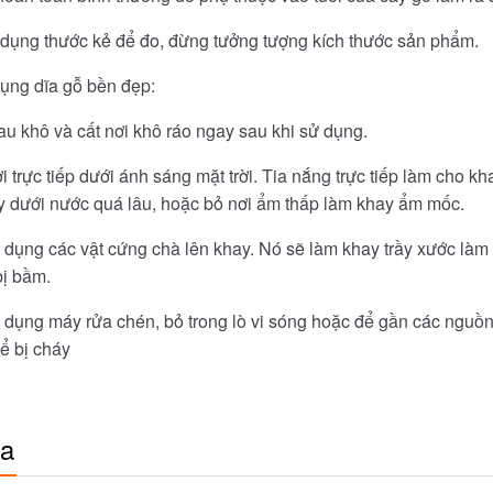
dụng thước kẻ để đo, đừng tưởng tượng kích thước sản phẩm.
ụng dĩa gỗ bền đẹp:
au khô và cất nơi khô ráo ngay sau khi sử dụng.
 trực tiếp dưới ánh sáng mặt trời. Tia nắng trực tiếp làm cho k
 dưới nước quá lâu, hoặc bỏ nơi ẩm thấp làm khay ẩm mốc.
dụng các vật cứng chà lên khay. Nó sẽ làm khay trầy xước làm
bị bầm.
dụng máy rửa chén, bỏ trong lò vi sóng hoặc để gần các nguồn 
ể bị cháy
óa