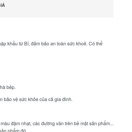
IÁ
hập khẩu từ Bỉ, đảm bảo an toàn sức khoẻ. Có thể
nhà bếp.
n bảo vệ sức khỏe của cả gia đình.
màu đậm nhạt, các đường vân trên bề mặt sản phẩm...
 sản phẩm đó