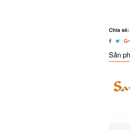
Chia sẻ:
Sản ph