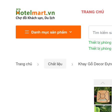
TRANG CHỦ
Tìm kiếm sả
Danh mục sản phẩm
Thiết bị phòng
Thiết bị phòng
Trang chủ
Chất liệu
Khay Gỗ Decor Đựng 