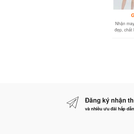
G
Nhận may 
đẹp, chất 
Đăng ký nhận th
và nhiều ưu đãi hấp dẫ