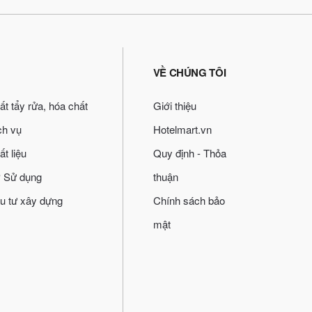
VỀ CHÚNG TÔI
ất tẩy rửa, hóa chất
Giới thiệu
ch vụ
Hotelmart.vn
ất liệu
Quy định - Thỏa
 Sử dụng
thuận
u tư xây dựng
Chính sách bảo
mật