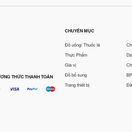
CHUYÊN MỤC
Đồ uống/ Thuốc lá
Ch
Thực Phẩm
Dị
Gia vị
Ch
Đồ bổ sung
BP
ƠNG THỨC THANH TOÁN
Trang thiết bị
Đầ