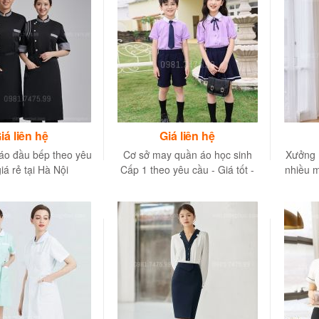
iá liên hệ
Giá liên hệ
áo đầu bếp theo yêu
Cơ sở may quần áo học sinh
Xưởng 
iá rẻ tại Hà Nội
Cấp 1 theo yêu cầu - Giá tốt -
nhiều m
Độc quyền