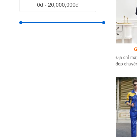
G
Địa chỉ m
đẹp chuyên