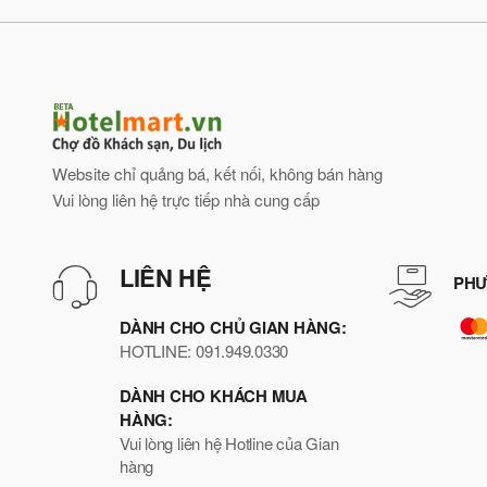
Website chỉ quảng bá, kết nối, không bán hàng
Vui lòng liên hệ trực tiếp nhà cung cấp
LIÊN HỆ
PHƯ
DÀNH CHO CHỦ GIAN HÀNG:
HOTLINE: 091.949.0330
DÀNH CHO KHÁCH MUA
HÀNG:
Vui lòng liên hệ Hotline của Gian
hàng