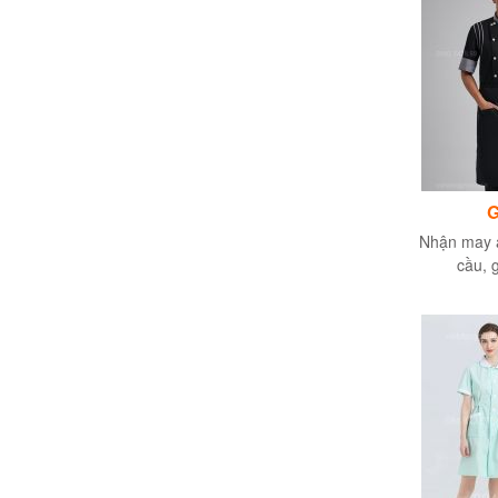
G
Nhận may 
cầu, g