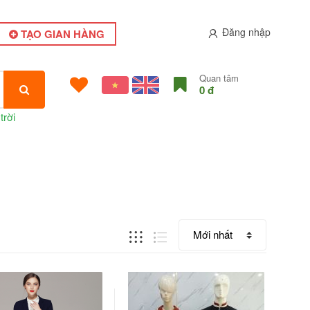
Đăng nhập
TẠO GIAN HÀNG
Quan tâm
0 đ
trời