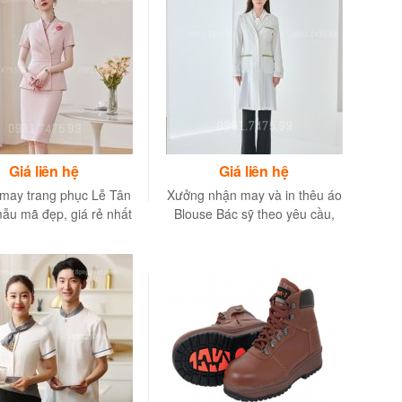
Giá liên hệ
Giá liên hệ
may trang phục Lễ Tân
Xưởng nhận may và in thêu áo
ẫu mã đẹp, giá rẻ nhất
Blouse Bác sỹ theo yêu cầu,
giá tốt nhất Hà Nội