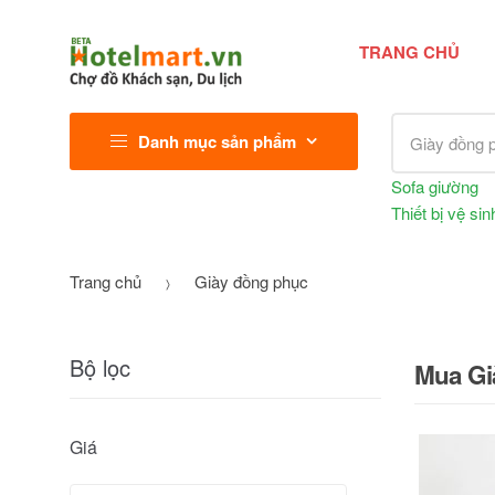
TRANG CHỦ
Tìm kiếm sả
Danh mục sản phẩm
Sofa giường
Thiết bị vệ sin
Trang chủ
Giày đồng phục
Bộ lọc
Mua Già
Giá