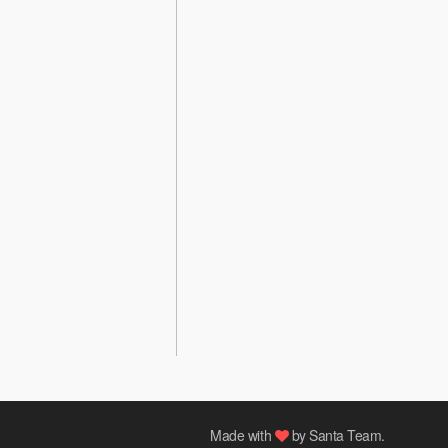
Made with
by
Santa Team
.