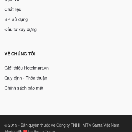
Chất liệu
BP Sử dụng
Đầu tư xây dựng
VỀ CHÚNG TÔI
Giới thiệu Hotelmart.vn
Quy định - Thỏa thuận
Chính sách bảo mật
© 2019 -
Bản quyền thuộc về Công ty TNHH MTV Santa Việt Nam
.
Made with
by
Santa Team
.