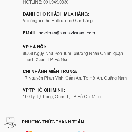
HOTLINE: 091.949.0330
DÀNH CHO KHÁCH MUA HÀNG:
Vui lòng liên hệ Hotline của Gian hàng
EMAIL:
hotelmart@santavietnam.com
VP HÀ NỘI:
88/68 Ngụy Như Kon Tum, phường Nhân Chính, quận
Thanh Xuân, TP Hà Nội
CHI NHÁNH MIỀN TRUNG:
17 Nguyễn Phan Vinh, Cẩm An, Tp Hội An, Quảng Nam
VP TP HỒ CHÍ MINH:
100 Lý Tự Trọng, Quận 1, TP Hồ Chí Minh
PHƯƠNG THỨC THANH TOÁN