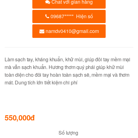
Chat với gian hàng
09687
*****
Hiện số
namdv0410@gmail.com
Làm sạch tay, kháng khuẩn, khử mùi, giúp đôi tay mềm mại
mà vẫn sạch khuẩn. Hương thơm quý phái giúp khử mùi
toàn diện cho đôi tay hoàn toàn sạch sẽ, mềm mại và thơm
mát. Dung tích lớn tiết kiệm chi phí
550,000đ
Số lượng