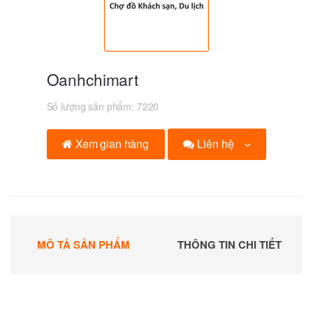
Oanhchimart
Số lượng sản phẩm:
7220
Liên hệ
Xem gian hàng
MÔ TẢ SẢN PHẨM
THÔNG TIN CHI TIẾT