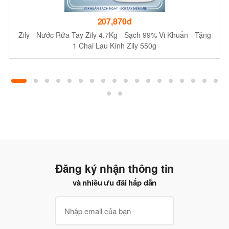
207,870đ
Zily - Nước Rửa Tay Zily 4.7Kg - Sạch 99% Vi Khuẩn - Tặng
1 Chai Lau Kính Zily 550g
Đăng ký nhận thông tin
và nhiều ưu đãi hấp dẫn