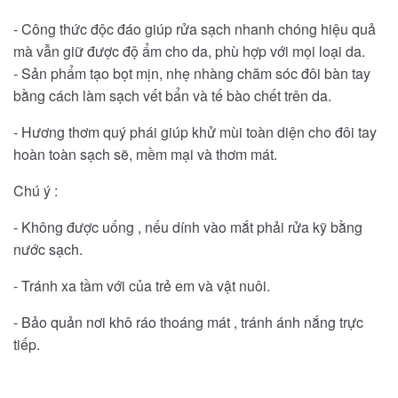
- Công thức độc đáo giúp rửa sạch nhanh chóng hiệu quả
mà vẫn giữ được độ ẩm cho da, phù hợp với mọi loại da.
- Sản phẩm tạo bọt mịn, nhẹ nhàng chăm sóc đôi bàn tay
bằng cách làm sạch vết bẩn và tế bào chết trên da.
- Hương thơm quý phái giúp khử mùi toàn diện cho đôi tay
hoàn toàn sạch sẽ, mềm mại và thơm mát.
Chú ý :
- Không được uống , nếu dính vào mắt phải rửa kỹ bằng
nước sạch.
- Tránh xa tầm với của trẻ em và vật nuôi.
- Bảo quản nơi khô ráo thoáng mát , tránh ánh nắng trực
tiếp.