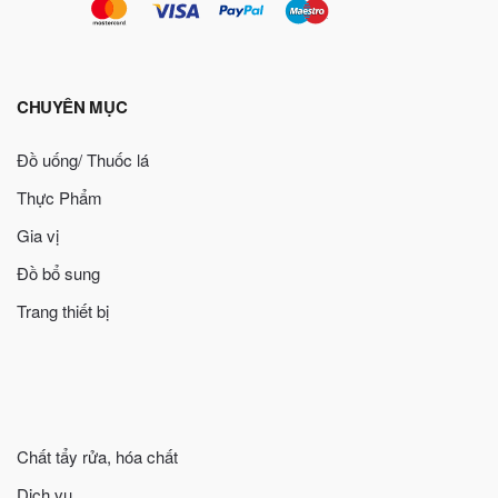
CHUYÊN MỤC
Đồ uống/ Thuốc lá
Thực Phẩm
Gia vị
Đồ bổ sung
Trang thiết bị
Chất tẩy rửa, hóa chất
Dịch vụ