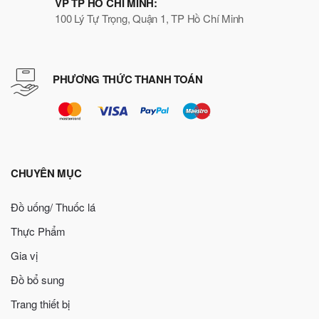
VP TP HỒ CHÍ MINH:
100 Lý Tự Trọng, Quận 1, TP Hồ Chí Minh
PHƯƠNG THỨC THANH TOÁN
CHUYÊN MỤC
Đồ uống/ Thuốc lá
Thực Phẩm
Gia vị
Đồ bổ sung
Trang thiết bị