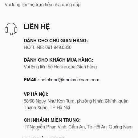
Vui lòng liên hệ trực tiếp nhà cung cấp
LIÊN HỆ
DÀNH CHO CHỦ GIAN HÀNG:
HOTLINE: 091.949.0330
DÀNH CHO KHÁCH MUA HÀNG:
Vui lòng liên hệ Hotline của Gian hàng
EMAIL:
hotelmart@santavietnam.com
VP HÀ NỘI:
88/68 Ngụy Như Kon Tum, phường Nhân Chính, quận
Thanh Xuân, TP Hà Nội
CHI NHÁNH MIỀN TRUNG:
17 Nguyễn Phan Vinh, Cẩm An, Tp Hội An, Quảng Nam