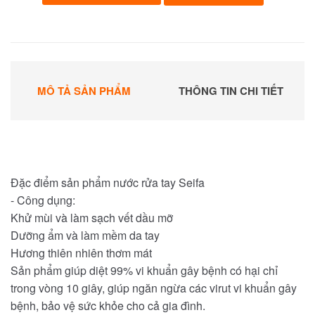
MÔ TẢ SẢN PHẨM
THÔNG TIN CHI TIẾT
Đặc điểm sản phẩm nước rửa tay Seifa
- Công dụng:
Khử mùi và làm sạch vết dầu mỡ
Dưỡng ẩm và làm mềm da tay
Hương thiên nhiên thơm mát
Sản phẩm giúp diệt 99% vi khuẩn gây bệnh có hại chỉ
trong vòng 10 giây, giúp ngăn ngừa các virut vi khuẩn gây
bệnh, bảo vệ sức khỏe cho cả gia đình.