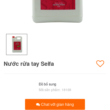
Nước rửa tay Seifa
Đồ bổ sung
Mã sản phẩm:
18169
Chat với gian hàng