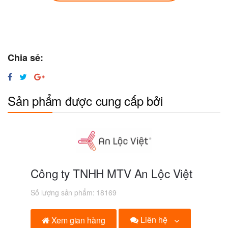
Chia sẻ:
Sản phẩm được cung cấp bởi
Công ty TNHH MTV An Lộc Việt
Số lượng sản phẩm:
18169
Liên hệ
Xem gian hàng