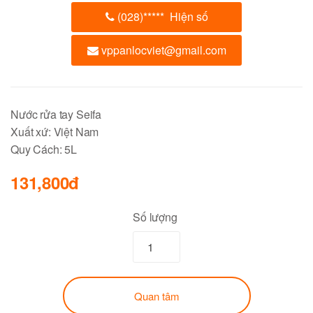
(028)
*****
Hiện số
vppanlocviet@gmail.com
Nước rửa tay Seifa
Xuất xứ: Việt Nam
Quy Cách: 5L
131,800đ
Số lượng
Quan tâm