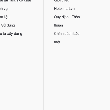
ch vụ
Hotelmart.vn
ất liệu
Quy định - Thỏa
 Sử dụng
thuận
u tư xây dựng
Chính sách bảo
mật