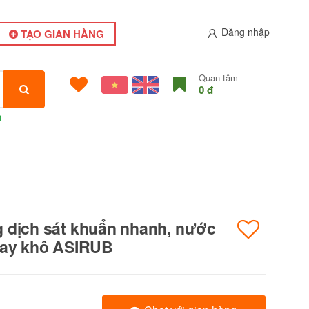
Đăng nhập
TẠO GIAN HÀNG
Quan tâm
0 đ
h
 dịch sát khuẩn nhanh, nước
tay khô ASIRUB