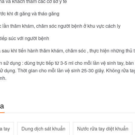
hà và khách thăm các cơ sở y tế
ước khi đi găng và tháo găng
c lần thăm khám, chăm sóc người bệnh ở khu vực cách ly
tiếp súc với người bệnh
 sau khi tiến hành thăm khám, chăm sóc , thực hiện những thủ 
sử dụng : dùng trực tiếp từ 3-5 ml cho mỗi lần vệ sinh tay, bàn
sử dụng. Thời gian cho mỗi lần vệ sinh 25-30 giây. Không rửa ta
nh.
óa
a tay
Dung dịch sát khuẩn
Nước rửa tay diệt khuẩn