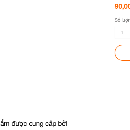
90,0
Số lượ
ẩm được cung cấp bởi