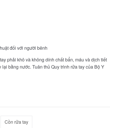
thuật đối với người bênh
 tay phải khô và không dính chất bẩn, máu và dịch tiết
y lại bằng nước. Tuân thủ Quy trình rửa tay của Bộ Y
Cồn rửa tay