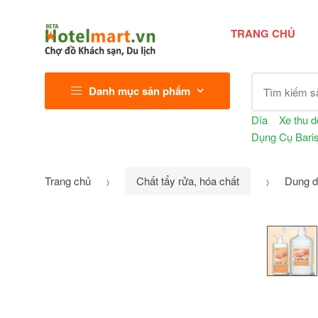
TRANG CHỦ
Tìm kiếm sả
Danh mục sản phẩm
Dĩa
Xe thu 
Dụng Cụ Baris
Trang chủ
Chất tẩy rửa, hóa chất
Dung dị