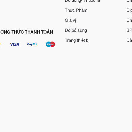
Thực Phẩm
Dị
Gia vị
Ch
Đồ bổ sung
BP
ƠNG THỨC THANH TOÁN
Trang thiết bị
Đầ