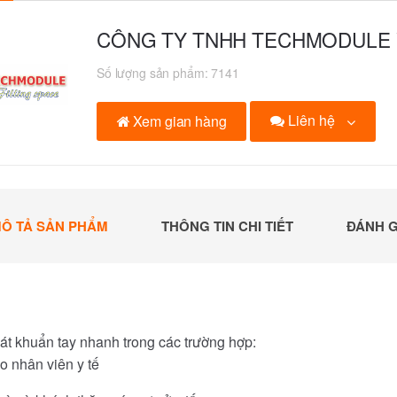
CÔNG TY TNHH TECHMODULE 
Số lượng sản phẩm:
7141
Liên hệ
Xem gian hàng
Ô TẢ SẢN PHẨM
THÔNG TIN CHI TIẾT
ĐÁNH G
t khuẩn tay nhanh trong các trường hợp:
o nhân viên y tế