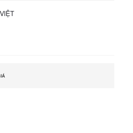
VIỆT
IÁ