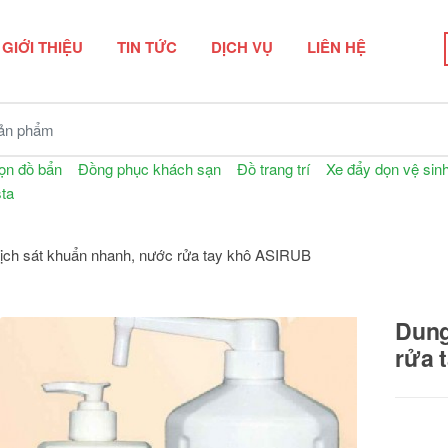
GIỚI THIỆU
TIN TỨC
DỊCH VỤ
LIÊN HỆ
n phẩm
dọn đồ bẩn
Đồng phục khách sạn
Đồ trang trí
Xe đẩy dọn vệ sin
ta
ch sát khuẩn nhanh, nước rửa tay khô ASIRUB
Dung
rửa 