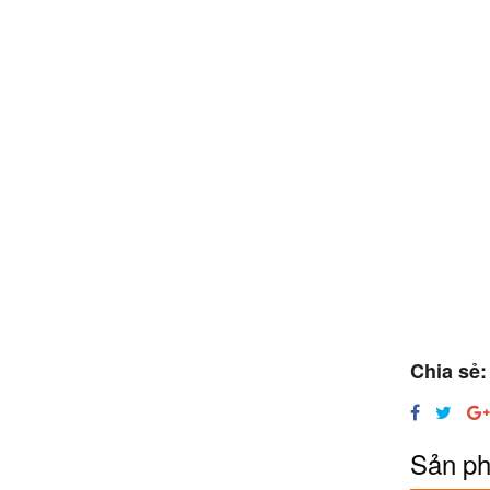
Chia sẻ:
Sản ph