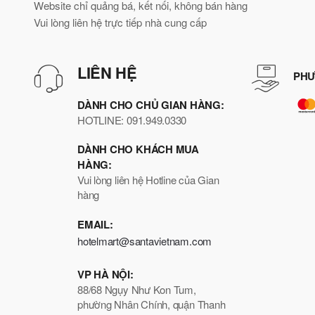
Website chỉ quảng bá, kết nối, không bán hàng
Vui lòng liên hệ trực tiếp nhà cung cấp
LIÊN HỆ
PHƯ
DÀNH CHO CHỦ GIAN HÀNG:
HOTLINE: 091.949.0330
DÀNH CHO KHÁCH MUA
HÀNG:
Vui lòng liên hệ Hotline của Gian
hàng
EMAIL:
hotelmart@santavietnam.com
VP HÀ NỘI:
88/68 Ngụy Như Kon Tum,
phường Nhân Chính, quận Thanh