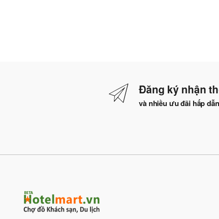
Đăng ký nhận th
và nhiều ưu đãi hấp dẫ