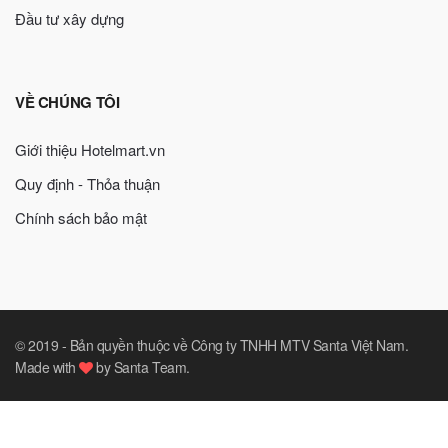
Đầu tư xây dựng
VỀ CHÚNG TÔI
Giới thiệu Hotelmart.vn
Quy định - Thỏa thuận
Chính sách bảo mật
© 2019 -
Bản quyền thuộc về Công ty TNHH MTV Santa Việt Nam
.
Made with
by
Santa Team
.