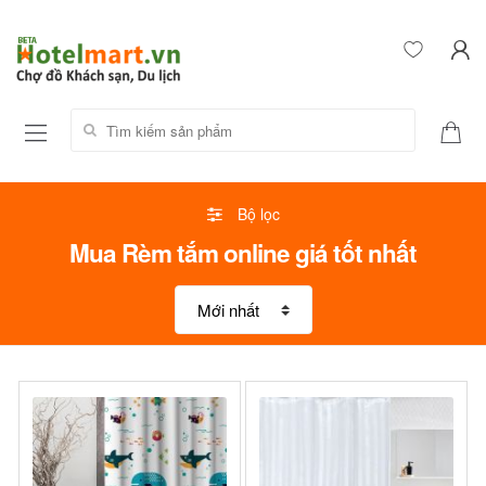
Tìm kiếm sản phẩm:
Bộ lọc
Mua Rèm tắm online giá tốt nhất