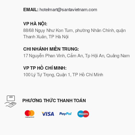
EMAIL:
hotelmart@santavietnam.com
VP HÀ NỘI:
88/68 Ngụy Như Kon Tum, phường Nhân Chính, quận
Thanh Xuân, TP Hà Nội
CHI NHÁNH MIỀN TRUNG:
17 Nguyễn Phan Vinh, Cẩm An, Tp Hội An, Quảng Nam
VP TP HỒ CHÍ MINH:
100 Lý Tự Trọng, Quận 1, TP Hồ Chí Minh
PHƯƠNG THỨC THANH TOÁN