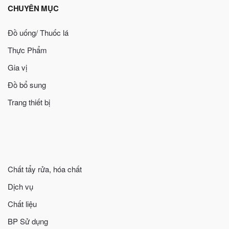
CHUYÊN MỤC
Đồ uống/ Thuốc lá
Thực Phẩm
Gia vị
Đồ bổ sung
Trang thiết bị
Chất tẩy rửa, hóa chất
Dịch vụ
Chất liệu
BP Sử dụng