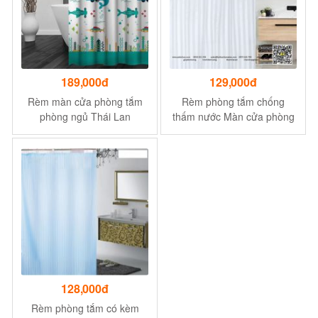
189,000đ
129,000đ
Rèm màn cửa phòng tắm
Rèm phòng tắm chống
phòng ngủ Thái Lan
thấm nước Màn cửa phòng
180x180cm đại dương
tắm Phụ kiện nhà tắm
RPT01
128,000đ
Rèm phòng tắm có kèm