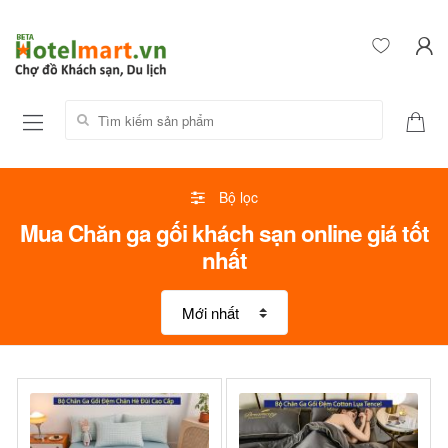
Tìm kiếm sản phẩm:
Bộ lọc
Mua Chăn ga gối khách sạn online giá tốt
nhất