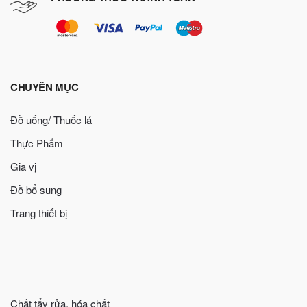
CHUYÊN MỤC
Đồ uống/ Thuốc lá
Thực Phẩm
Gia vị
Đồ bổ sung
Trang thiết bị
Chất tẩy rửa, hóa chất