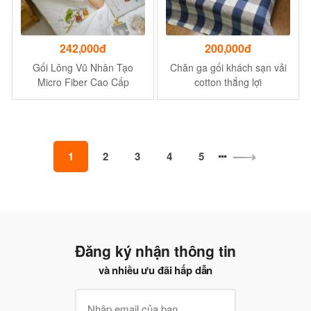
242,000đ
200,000đ
Gối Lông Vũ Nhân Tạo
Chăn ga gối khách sạn vải
Micro Fiber Cao Cấp
cotton thắng lợi
1
2
3
4
5
Đăng ký nhận thông tin
và nhiều ưu đãi hấp dẫn