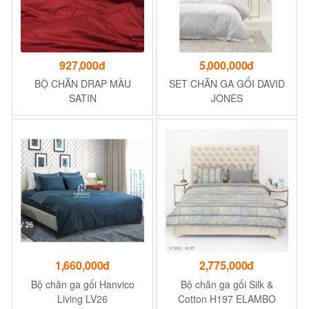
927,000đ
5,000,000đ
BỘ CHĂN DRAP MÀU
SET CHĂN GA GỐI DAVID
SATIN
JONES
1,660,000đ
2,775,000đ
Bộ chăn ga gối Hanvico
Bộ chăn ga gối Silk &
Living LV26
Cotton H197 ELAMBO