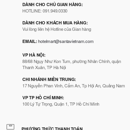
DÀNH CHO CHỦ GIAN HÀNG:
HOTLINE: 091.949.0330
DÀNH CHO KHÁCH MUA HÀNG:
Vui lòng liên hệ Hotline của Gian hàng
EMAIL:
hotelmart@santavietnam.com
VP HÀ NỘI:
88/68 Ngụy Như Kon Tum, phường Nhân Chính, quận
Thanh Xuân, TP Hà Nội
CHI NHÁNH MIỀN TRUNG:
17 Nguyễn Phan Vinh, Cẩm An, Tp Hội An, Quảng Nam
VP TP HỒ CHÍ MINH:
100 Lý Tự Trọng, Quận 1, TP Hồ Chí Minh
PHƯƠNG THỨC THANH TOÁN