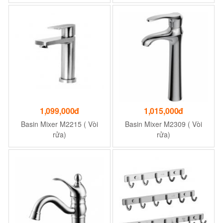
cấp (Khi mua 100 cuộn giấy
vệ sinh cuộn 700g, 2 lớp)
1,099,000đ
1,015,000đ
Basin Mixer M2215 ( Vòi
Basin Mixer M2309 ( Vòi
rửa)
rửa)