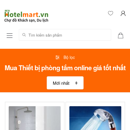
Tìm kiếm sản phẩm:
Bộ lọc
Mua Thiết bị phòng tắm online giá tốt nhất