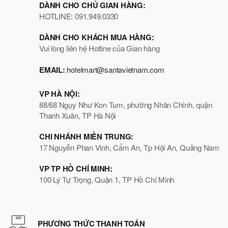
DÀNH CHO CHỦ GIAN HÀNG:
HOTLINE: 091.949.0330
DÀNH CHO KHÁCH MUA HÀNG:
Vui lòng liên hệ Hotline của Gian hàng
EMAIL:
hotelmart@santavietnam.com
VP HÀ NỘI:
88/68 Ngụy Như Kon Tum, phường Nhân Chính, quận
Thanh Xuân, TP Hà Nội
CHI NHÁNH MIỀN TRUNG:
17 Nguyễn Phan Vinh, Cẩm An, Tp Hội An, Quảng Nam
VP TP HỒ CHÍ MINH:
100 Lý Tự Trọng, Quận 1, TP Hồ Chí Minh
PHƯƠNG THỨC THANH TOÁN