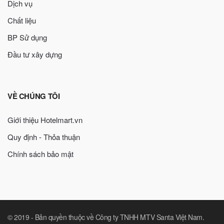
Dịch vụ
Chất liệu
BP Sử dụng
Đầu tư xây dựng
VỀ CHÚNG TÔI
Giới thiệu Hotelmart.vn
Quy định - Thỏa thuận
Chính sách bảo mật
© 2019 -
Bản quyền thuộc về Công ty TNHH MTV Santa Việt Nam
.