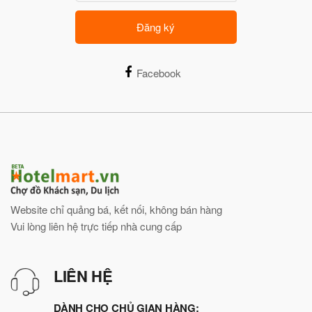
Đăng ký
Facebook
Website chỉ quảng bá, kết nối, không bán hàng
Vui lòng liên hệ trực tiếp nhà cung cấp
LIÊN HỆ
DÀNH CHO CHỦ GIAN HÀNG: