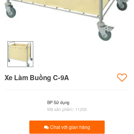
Xe Làm Buồng C-9A
BP Sử dụng
Mã sản phẩm:
11203
Chat với gian hàng