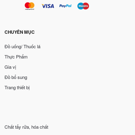
CHUYÊN MỤC
Đồ uống/ Thuốc lá
Thực Phẩm
Gia vị
Đồ bổ sung
Trang thiết bị
Chất tẩy rửa, hóa chất