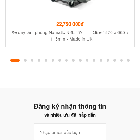
22,750,000đ
Xe đẩy làm phòng Numatic NKL 17/ FF - Size 1870 x 665 x
1115mm - Made in UK
Đăng ký nhận thông tin
và nhiều ưu đãi hấp dẫn