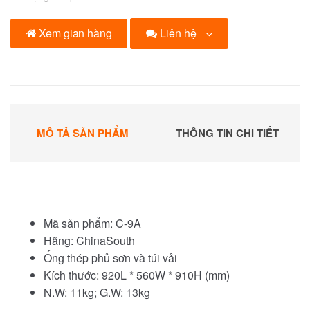
Liên hệ
Xem gian hàng
MÔ TẢ SẢN PHẨM
THÔNG TIN CHI TIẾT
Mã sản phẩm: C-9A
Hãng: ChinaSouth
Ống thép phủ sơn và túi vải
Kích thước: 920L * 560W * 910H (mm)
N.W: 11kg; G.W: 13kg