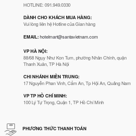
HOTLINE: 091.949.0330
DÀNH CHO KHÁCH MUA HÀNG:
Vui lòng liên hệ Hotline của Gian hàng
EMAIL:
hotelmart@santavietnam.com
VP HÀ NỘI:
88/68 Ngụy Như Kon Tum, phường Nhân Chính, quận
Thanh Xuân, TP Hà Nội
CHI NHÁNH MIỀN TRUNG:
17 Nguyễn Phan Vinh, Cẩm An, Tp Hội An, Quảng Nam
VP TP HỒ CHÍ MINH:
100 Lý Tự Trọng, Quận 1, TP Hồ Chí Minh
PHƯƠNG THỨC THANH TOÁN