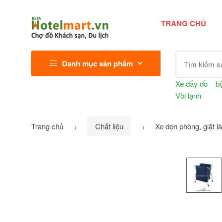
TRANG CHỦ
Tìm kiếm sả
Danh mục sản phẩm
Xe đẩy đồ
bộ
Vòi lạnh
Trang chủ
Chất liệu
Xe dọn phòng, giặt l