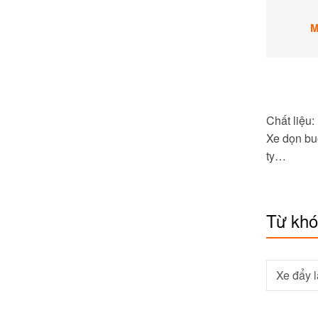
M
Chất liệu:
Xe dọn bu
ty…
Từ kh
Xe đẩy 