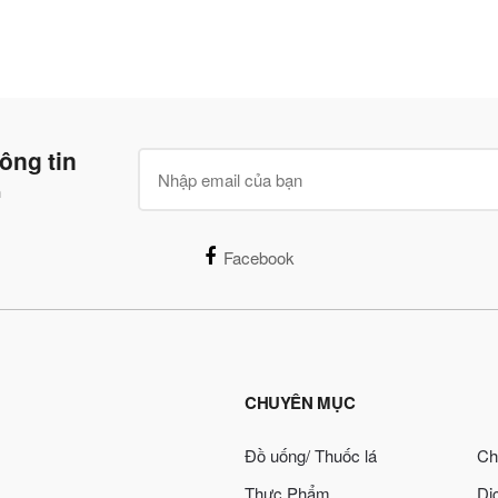
ông tin
n
Facebook
CHUYÊN MỤC
Đồ uống/ Thuốc lá
Ch
Thực Phẩm
Dị