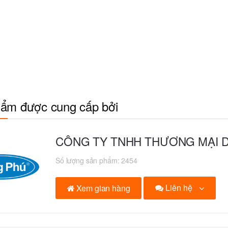
ẩm được cung cấp bởi
CÔNG TY TNHH THƯƠNG MẠI 
Số lượng sản phẩm:
2454
Liên hệ
Xem gian hàng