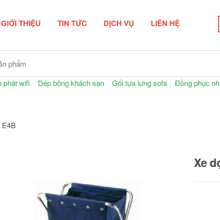
GIỚI THIỆU
TIN TỨC
DỊCH VỤ
LIÊN HỆ
n phẩm
 phát wifi
Dép bông khách sạn
Gối tựa lưng sofa
Đồng phục nh
à E4B
Xe d