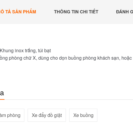
Ô TẢ SẢN PHẨM
THÔNG TIN CHI TIẾT
ĐÁNH G
 Khung inox trắng, túi bạt
ồng phòng chữ X, dùng cho dọn buồng phòng khách sạn, hoặc v
óa
làm phòng
Xe đẩy đồ giặt
Xe buồng