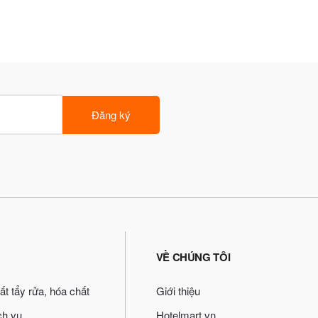
Đăng ký
VỀ CHÚNG TÔI
ất tẩy rửa, hóa chất
Giới thiệu
ch vụ
Hotelmart.vn