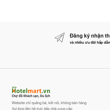
Đăng ký nhận th
và nhiều ưu đãi hấp dẫ
Website chỉ quảng bá, kết nối, không bán hàng
Vui lòng liên hệ trực tiếp nhà cung cấp