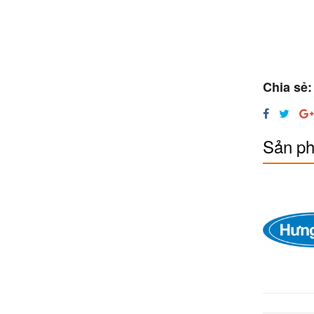
Chia sẻ:
Sản ph