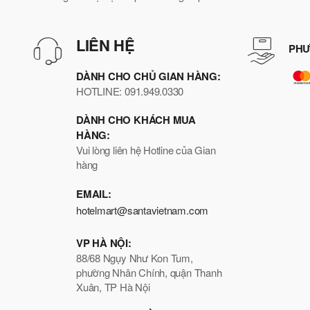
LIÊN HỆ
PHƯ
DÀNH CHO CHỦ GIAN HÀNG:
HOTLINE: 091.949.0330
DÀNH CHO KHÁCH MUA
HÀNG:
Vui lòng liên hệ Hotline của Gian
hàng
EMAIL:
hotelmart@santavietnam.com
VP HÀ NỘI:
88/68 Ngụy Như Kon Tum,
phường Nhân Chính, quận Thanh
Xuân, TP Hà Nội