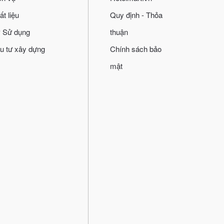
ất liệu
Quy định - Thỏa
 Sử dụng
thuận
u tư xây dựng
Chính sách bảo
mật