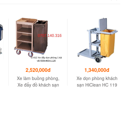
2,520,000đ
1,340,000đ
Xe làm buồng phòng,
Xe dọn phòng khách
Xe 
Xe đẩy đồ khách sạn
sạn HiClean HC 119