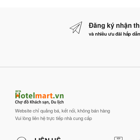
Đăng ký nhận th
và nhiều ưu đãi hấp dẫ
Website chỉ quảng bá, kết nối, không bán hàng
Vui lòng liên hệ trực tiếp nhà cung cấp