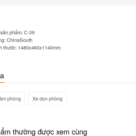
sản phẩm: C-39
g: ChinaSouth
h thước: 1480x460x1140mm
óa
làm phòng
Xe dọn phòng
hẩm thường được xem cùng