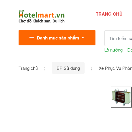
TRANG CHỦ
Tìm kiếm sả
Danh mục sản phẩm
Lò nướng
Đồ
Trang chủ
BP Sử dụng
Xe Phục Vụ Phòn