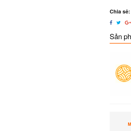
Chia sẻ:
Sản ph
M