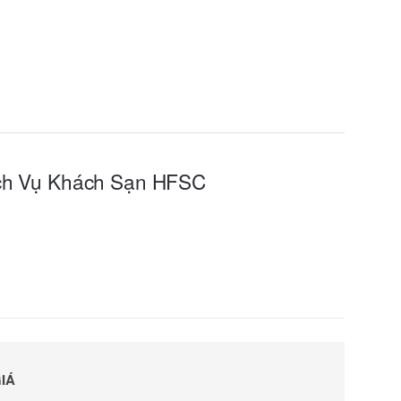
ịch Vụ Khách Sạn HFSC
IÁ