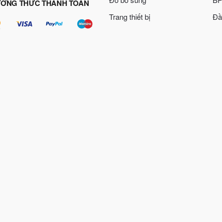
ƠNG THỨC THANH TOÁN
Trang thiết bị
Đầ