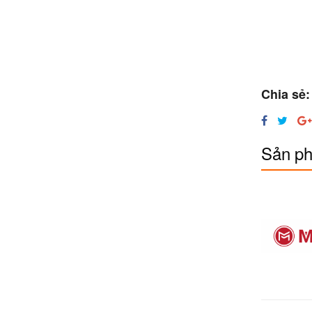
Chia sẻ:
Sản ph