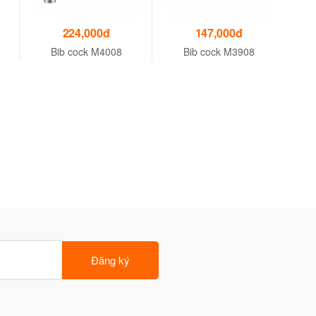
224,000đ
147,000đ
Bib cock M4008
Bib cock M3908
Đăng ký