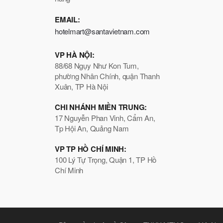
EMAIL:
hotelmart@santavietnam.com
VP HÀ NỘI:
88/68 Ngụy Như Kon Tum,
phường Nhân Chính, quận Thanh
Xuân, TP Hà Nội
CHI NHÁNH MIỀN TRUNG:
17 Nguyễn Phan Vinh, Cẩm An,
Tp Hội An, Quảng Nam
VP TP HỒ CHÍ MINH:
100 Lý Tự Trọng, Quận 1, TP Hồ
Chí Minh