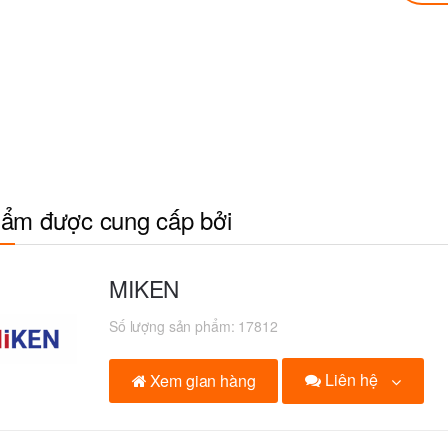
ẩm được cung cấp bởi
MIKEN
Số lượng sản phẩm:
17812
Liên hệ
Xem gian hàng