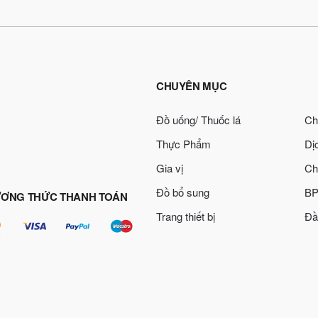
CHUYÊN MỤC
Đồ uống/ Thuốc lá
Ch
Thực Phẩm
Dị
Gia vị
Ch
Đồ bổ sung
BP
ƠNG THỨC THANH TOÁN
Trang thiết bị
Đầ