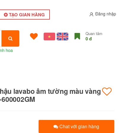
Đăng nhập
TẠO GIAN HÀNG
Quan tâm
0 đ
nh hoa
chậu lavabo âm tường màu vàng
-600002GM
Chat với gian hàng