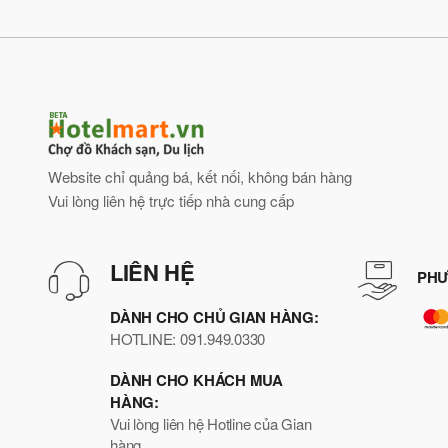
Website chỉ quảng bá, kết nối, không bán hàng
Vui lòng liên hệ trực tiếp nhà cung cấp
LIÊN HỆ
PHƯ
DÀNH CHO CHỦ GIAN HÀNG:
HOTLINE: 091.949.0330
DÀNH CHO KHÁCH MUA
HÀNG:
Vui lòng liên hệ Hotline của Gian
hàng