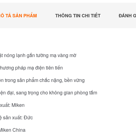
Ô TẢ SẢN PHẨM
THÔNG TIN CHI TIẾT
ĐÁNH G
ặt nóng lạnh gắn tường mạ vàng mờ
hương pháp mạ điện tiên tiến
ên trong sản phẩm chắc nặng, bền vững
iện đại, sang trọng cho không gian phòng tắm
xuất: Miken
 sản xuất: Đức
 Miken China