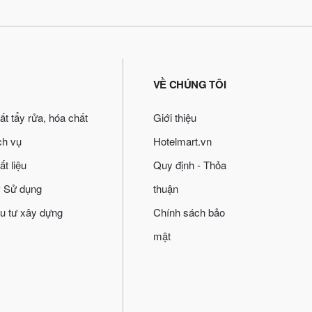
VỀ CHÚNG TÔI
ất tẩy rửa, hóa chất
Giới thiệu
ch vụ
Hotelmart.vn
ất liệu
Quy định - Thỏa
 Sử dụng
thuận
u tư xây dựng
Chính sách bảo
mật