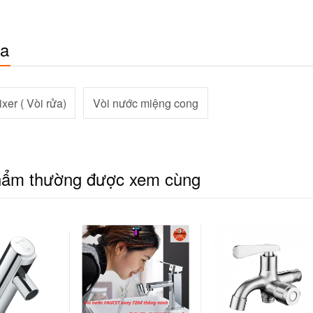
óa
xer ( Vòi rửa)
Vòi nước miệng cong
hẩm thường được xem cùng