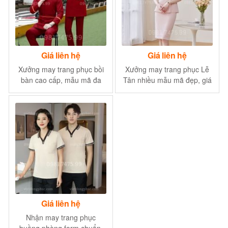
Giá liên hệ
Giá liên hệ
Xưởng may trang phục bồi
Xưởng may trang phục Lễ
bàn cao cấp, mẫu mã đa
Tân nhiều mẫu mã đẹp, giá
dạng, độ bền cao
rẻ nhất
Giá liên hệ
Nhận may trang phục
buồng phòng form chuẩn,