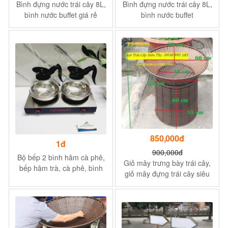
Bình đựng nước trái cây 8L,
Bình đựng nước trái cây 8L,
bình nước buffet giá rẻ
bình nước buffet
850,000đ
1đ
900,000đ
Bộ bếp 2 bình hâm cà phê,
Giỏ mây trưng bày trái cây,
bếp hâm trà, cà phê, bình
giỏ mây đựng trái cây siêu
hâm cà phê buffet
thị