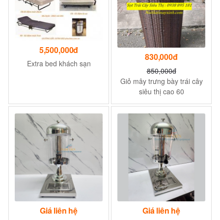
5,500,000đ
830,000đ
Extra bed khách sạn
850,000đ
Giỏ mây trưng bày trái cây
siêu thị cao 60
Giá liên hệ
Giá liên hệ