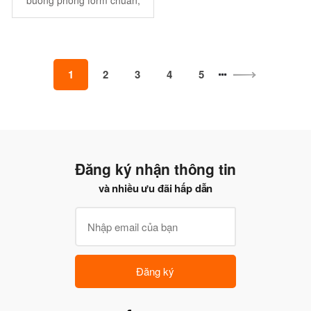
chất đẹp, mẫu mã đa dạng
1
2
3
4
5
Đăng ký nhận thông tin
và nhiều ưu đãi hấp dẫn
Đăng ký