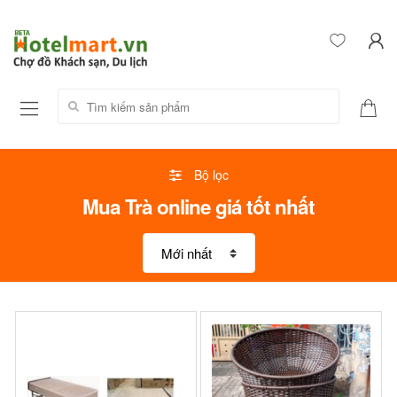
Tìm kiếm sản phẩm:
Bộ lọc
Mua Trà online giá tốt nhất