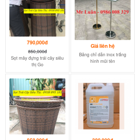
790,000đ
Giá liên hệ
850,000đ
Bảng chỉ dẫn inox trắng
Sọt mây đựng trái cây siêu
hình mũi tên
thị Go