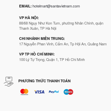
EMAIL:
hotelmart@santavietnam.com
VP HÀ NỘI:
88/68 Ngụy Như Kon Tum, phường Nhân Chính, quận
Thanh Xuân, TP Hà Nội
CHI NHÁNH MIỀN TRUNG:
17 Nguyễn Phan Vinh, Cẩm An, Tp Hội An, Quảng Nam
VP TP HỒ CHÍ MINH:
100 Lý Tự Trọng, Quận 1, TP Hồ Chí Minh
PHƯƠNG THỨC THANH TOÁN