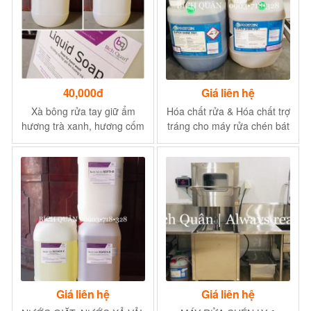
40,000đ
Giá liên hệ
Xà bông rửa tay giữ ẩm
Hóa chất rửa & Hóa chất trợ
hương trà xanh, hương cốm
tráng cho máy rửa chén bát
nhật LIQUID SOAP, V-CARE
ly
Giá liên hệ
Giá liên hệ